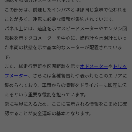
確認する部分がメーターパネルです。
この部分は、前述したインパネとほぼ同じ意味で使われる
ことが多く、運転に必要な情報が集約されています。
パネル上には、速度を示すスピードメーターやエンジン回
転数を示すタコメーターを中心に、燃料計や水温計といっ
た車両の状態を示す基本的なメーターが配置されていま
す。
また、総走行距離や区間距離を示す
オドメーター
や
トリッ
プメーター
、さらには各種警告灯や表示灯もこのエリアに
集められており、車両からの情報をドライバーに即座に伝
えるという重要な役割を担っています。
常に視界に入るため、ここに表示される情報をこまめに確
認することが安全運転の基本となります。