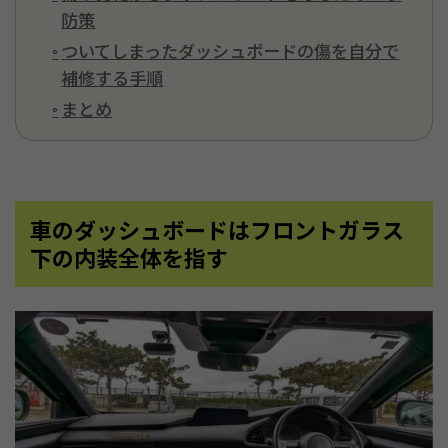
防策
ついてしまったダッシュボードの傷を自分で
補修する手順
まとめ
車のダッシュボードはフロントガラス
下の内装全体を指す