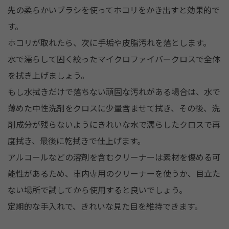
先の柔らかいブラシを使ってホコリをかき出すと効果的で
す。
ホコリが取れたら、次に手垢や皮脂汚れを落とします。
水で濡らして固く絞ったマイクロファイバークロスで全体
を拭き上げましょう。
もし水拭きだけで落ちない頑固な汚れがある場合は、水で
薄めた中性洗剤をクロスに少量含ませて拭き、その後、洗
剤成分が残らないようにきれいな水で濡らしたクロスで再
度拭き、最後に乾拭きで仕上げます。
アルコールなどの溶剤を含むクリーナーは素材を傷める可
能性があるため、車内専用のクリーナーを使うか、目立た
ない場所で試してから使用すると良いでしょう。
定期的な手入れで、きれいな見た目を維持できます。