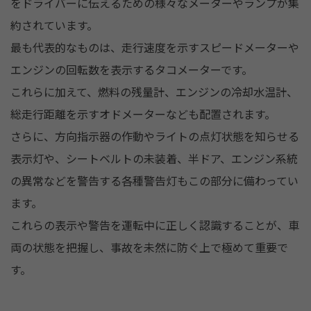
をドライバーに伝えるための様々なメーターやランプが集
約されています。
最も代表的なものは、走行速度を示すスピードメーターや
エンジンの回転数を表示するタコメーターです。
これらに加えて、燃料の残量計、エンジンの冷却水温計、
総走行距離を示すオドメーターなども配置されます。
さらに、方向指示器の作動やライトの点灯状態を知らせる
表示灯や、シートベルトの未装着、半ドア、エンジン系統
の異常などを警告する各種警告灯もこの部分に備わってい
ます。
これらの表示や警告を運転中に正しく認識することが、車
両の状態を把握し、事故を未然に防ぐ上で極めて重要で
す。