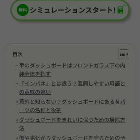
目次
車のダッシュボードはフロントガラス下の内
装全体を指す
「インパネ」とは違う？混同しやすい用語と
の意味の違い
意外と知らない？ダッシュボードにある各パ
ーツの名称と役割
ダッシュボードをきれいに保つための掃除方
法
傷や劣化からダッシュボードを守るための予