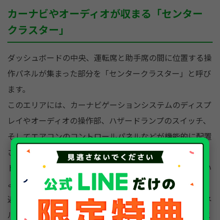
カーナビやオーディオが収まる「センター
クラスター」
ダッシュボードの中央、運転席と助手席の間に位置する操
作パネルが集まった部分を「センタークラスター」と呼び
ます。
このエリアには、カーナビゲーションシステムのディスプ
レイやオーディオの操作部、ハザードランプのスイッチ、
そしてエアコンのコントロールパネルなどが機能的に配置
されています。
ドライバーだけでなく助手席の同乗者からも操作しやすい
ように設計されているのが特徴です。
近年では、物理的なスイッチを減らし、大型のタッチパネ
ルディスプレイに多くの機能を集約するデザインが主流と