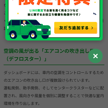
なっています。
このディスプレイ上で、ナビの地図を表示するだけでな
く、オーディオの選曲、エアコンの温度設定、車両の各種
設定などを一括して操作できるモデルが増えています。
空調の風が出る「エアコンの吹き出し口
✕
（デフロスター）」
ダッシュボードには、車内の空調をコントロールするため
のエアコンの吹き出し口が複数設けられています。
運転席側、助手席側、そしてセンタークラスターなどに配
置され、風向きや風量を個別に調整することで快適な室内
環境を作り出します。