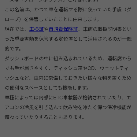
この名前は、かつて車を運転する際に使っていた手袋（グ
ローブ）を保管していたことに由来します。
現在では、
車検証
や
自賠責保険証
、車両の取扱説明書とい
った重要書類を保管する定位置として活用されるのが一般
的です。
ダッシュボードの中に組み込まれているため、運転席から
でも手が届きやすく、ティッシュ箱やCD、ウェットティ
ッシュなど、車内に常備しておきたい様々な物を置くため
の便利なスペースとしても機能します。
車種によっては内部にETC車載器が格納されていたり、エ
アコンの冷風を引き込んで飲み物を冷たく保つ保冷機能が
備わっていたりすることもあります。