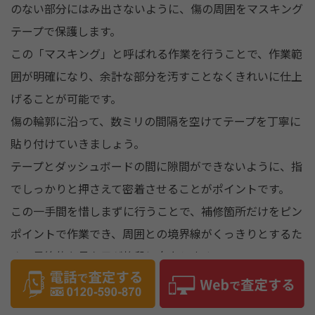
のない部分にはみ出さないように、傷の周囲をマスキング
テープで保護します。
この「マスキング」と呼ばれる作業を行うことで、作業範
囲が明確になり、余計な部分を汚すことなくきれいに仕上
げることが可能です。
傷の輪郭に沿って、数ミリの間隔を空けてテープを丁寧に
貼り付けていきましょう。
テープとダッシュボードの間に隙間ができないように、指
でしっかりと押さえて密着させることがポイントです。
この一手間を惜しまずに行うことで、補修箇所だけをピン
ポイントで作業でき、周囲との境界線がくっきりとするた
め、最終的な見た目が格段に向上します。
簡単な作業ですが、仕上がりの美しさに大きく影響する重
要な工程です。