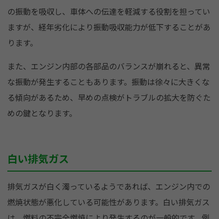
の振動を吸収し、車体への伝達を軽減する役割を担ってい
ますが、経年劣化により振動吸収能力が低下することがあ
ります。
また、エンジン内部の各部品のバランスが崩れると、異常
な振動が発生することもあります。振動は徐々に大きくな
る傾向があるため、早めの点検がトラブルの拡大を防ぐた
めの鍵となります。
白い排気ガス
排気ガスが白く濁っているようであれば、エンジン内での
燃焼状態が悪化している可能性があります。白い排気ガス
は、燃料の不完全燃焼により発生するのが一般的です。例