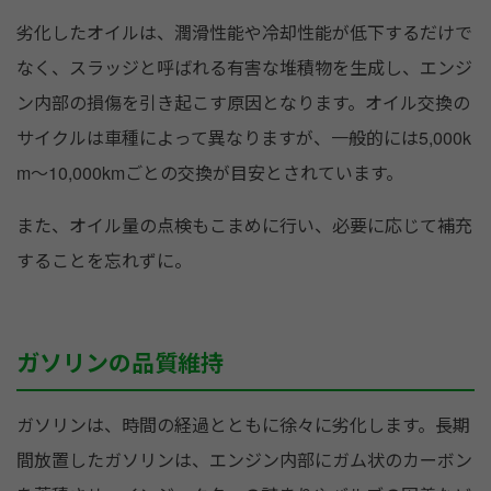
劣化したオイルは、潤滑性能や冷却性能が低下するだけで
なく、スラッジと呼ばれる有害な堆積物を生成し、エンジ
ン内部の損傷を引き起こす原因となります。オイル交換の
サイクルは車種によって異なりますが、一般的には5,000k
m～10,000kmごとの交換が目安とされています。
また、オイル量の点検もこまめに行い、必要に応じて補充
することを忘れずに。
ガソリンの品質維持
ガソリンは、時間の経過とともに徐々に劣化します。長期
間放置したガソリンは、エンジン内部にガム状のカーボン