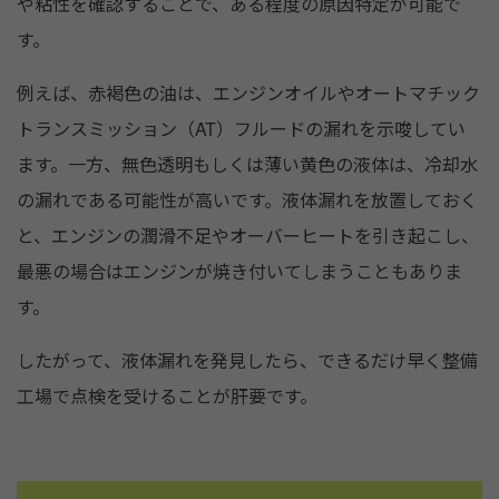
や粘性を確認することで、ある程度の原因特定が可能で
す。
例えば、赤褐色の油は、エンジンオイルやオートマチック
トランスミッション（AT）フルードの漏れを示唆してい
ます。一方、無色透明もしくは薄い黄色の液体は、冷却水
の漏れである可能性が高いです。液体漏れを放置しておく
と、エンジンの潤滑不足やオーバーヒートを引き起こし、
最悪の場合はエンジンが焼き付いてしまうこともありま
す。
したがって、液体漏れを発見したら、できるだけ早く整備
工場で点検を受けることが肝要です。