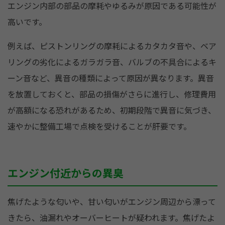
エンジン内部の部品の摩耗やゆるみが原因である可能性が
高いです。
例えば、ピストンリングの摩耗によるカタカタ音や、ベア
リングの劣化によるガラガラ音、バルブの不具合によるキ
ーン音など、異音の種類によって原因が異なります。異音
を放置しておくと、部品の損傷がさらに進行し、修理費用
が高額になる恐れがあるため、初期段階で異音に気づき、
速やかに整備工場で点検を受けることが肝要です。
エンジン付近からの異臭
焦げたような匂いや、甘い匂いがエンジン周辺から漂って
きたら、油漏れやオーバーヒートが疑われます。焦げたよ