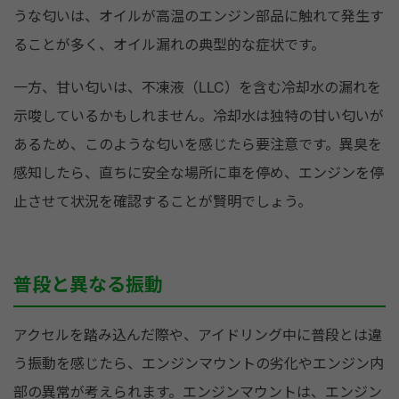
うな匂いは、オイルが高温のエンジン部品に触れて発生す
ることが多く、オイル漏れの典型的な症状です。
一方、甘い匂いは、不凍液（LLC）を含む冷却水の漏れを
示唆しているかもしれません。冷却水は独特の甘い匂いが
あるため、このような匂いを感じたら要注意です。異臭を
感知したら、直ちに安全な場所に車を停め、エンジンを停
止させて状況を確認することが賢明でしょう。
普段と異なる振動
アクセルを踏み込んだ際や、アイドリング中に普段とは違
う振動を感じたら、エンジンマウントの劣化やエンジン内
部の異常が考えられます。エンジンマウントは、エンジン