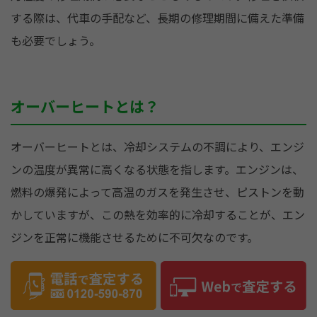
する際は、代車の手配など、長期の修理期間に備えた準備
も必要でしょう。
オーバーヒートとは？
オーバーヒートとは、冷却システムの不調により、エンジ
ンの温度が異常に高くなる状態を指します。エンジンは、
燃料の爆発によって高温のガスを発生させ、ピストンを動
かしていますが、この熱を効率的に冷却することが、エン
ジンを正常に機能させるために不可欠なのです。
しかし、冷却水の不足やウォーターポンプの故障、サーモ
スタットの固着などが原因で、冷却システムが正常に作動
しなくなると、エンジンの温度が上昇し続け、最悪の場合