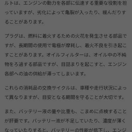
ルトは、エンジンの動力を各部に伝達する重要な役割を担
っていますが、劣化によって亀裂が入ったり、緩んだりす
ることがあります。
プラグは、燃料に着火するための火花を発生させる部品で
すが、長期間の使用で電極が摩耗し、着火不良を引き起こ
すことがあります。オイルフィルターは、オイル中の不純
物をろ過する部品ですが、目詰まりを起こすと、エンジン
各部への油の供給が滞ってしまいます。
これらの消耗品の交換サイクルは、車種や走行状況によっ
て異なりますが、目安となる期間を守ることが大切です。
また、バッテリー液の量や比重も、こまめに点検すること
が肝要です。バッテリー液が不足していたり、濃度が薄く
なっていたりすると、バッテリーの性能が低下し、エンジ