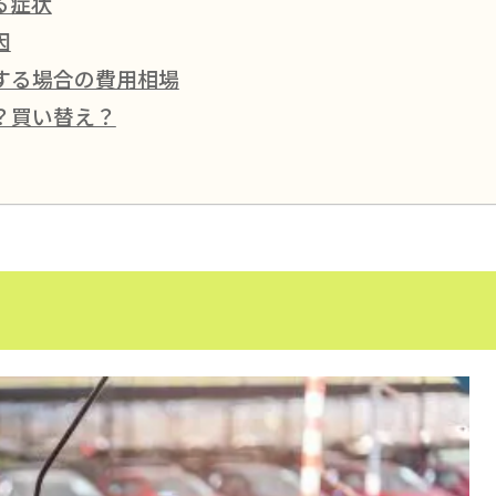
る症状
因
する場合の費用相場
？買い替え？