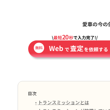
愛車の今の
目次
トランスミッションとは