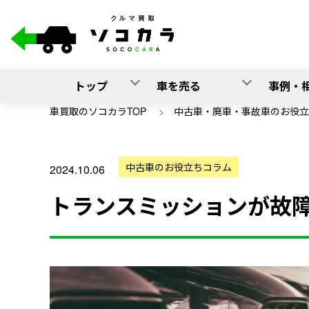
トップ
車を売る
事例・
車買取のソコカラTOP
>
中古車・廃車・事故車のお役立
中古車のお役立ちコラム
2024.10.06
トランスミッションが故