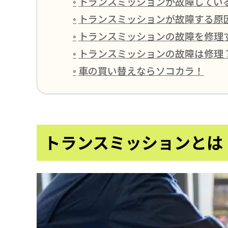
トランスミッションが故障してい
トランスミッションが故障する原
トランスミッションの故障を修理
トランスミッションの故障は修理
車の買い替えならソコカラ！
トランスミッションとは