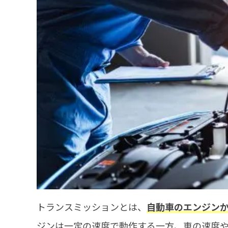
トランスミッションとは、
自動車のエンジン
ジンは一定の速度で動作する一方、車の速度