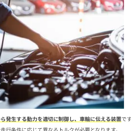
で
から発生する動力を適切に制御し、車輪に伝える装置
や走行条件に応じて異なるトルクが必要となります。