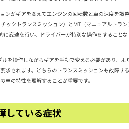
ションがギアを変えてエンジンの回転数と車の速度を調
マチックトランスミッション）とMT（マニュアルトラン
動的に変速を行い、ドライバーが特別な操作をすることな
ダルを操作しながらギアを手動で変える必要があり、よ
が要求されます。どちらのトランスミッションも故障す
自の車の特性を理解することが重要です。
障している症状