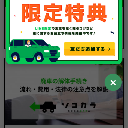
廃車のお役立ちコラム
2024.12.04
車の解体屋とは？車処分で利用するメリットや流れな
どを解説
✕