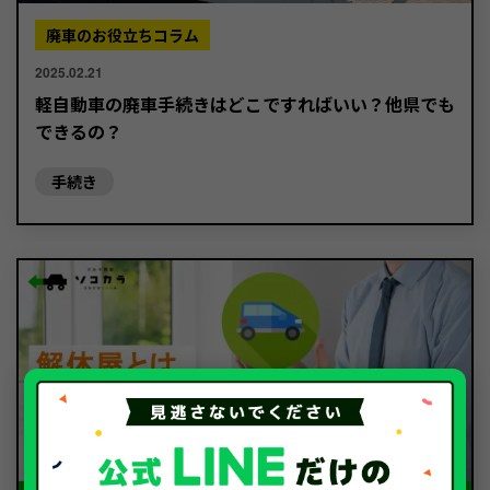
廃車のお役立ちコラム
2025.02.21
軽自動車の廃車手続きはどこですればいい？他県でも
できるの？
手続き