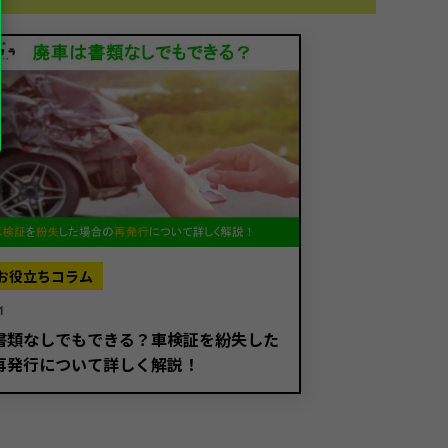
お役立ちコラム
1
書類なしでもできる？車検証を紛失した
再発行について詳しく解説！