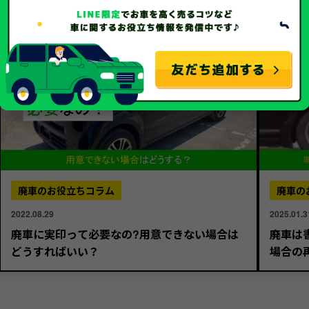
廃車のお役立ちコラム
廃車の
2022.08.29
2025.01.3
廃車に実印って必要なの?用意できない場合は
廃車は
どうすればいい？
場合の