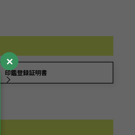
✕
印鑑登録証明書