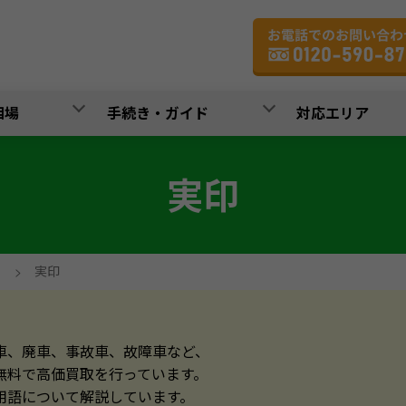
相場
手続き・ガイド
対応エリア
実印
>
実印
車、廃車、事故車、故障車など、
無料で高価買取を行っています。
用語について解説しています。