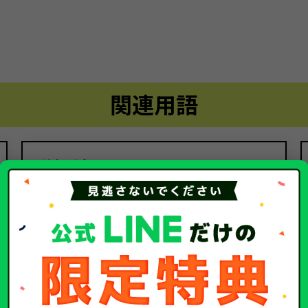
関連用語
移転登録
関連するコラム