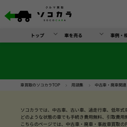
トップ
車を売る
事例・
車買取のソコカラTOP
>
用語集
>
中古車・廃車関連
ソコカラでは、中古車、古い車、過走行車、低年式
どのような状態の車でも手続き費用無料、引取費用
こちらのページでは、中古車・廃車・事故車買取の