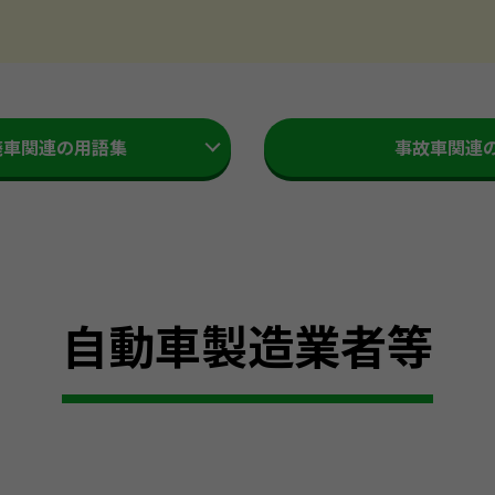
廃車関連の用語集
事故車関連
自動車製造業者等