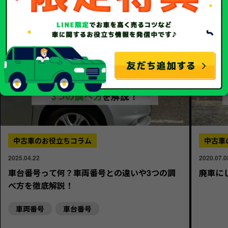
中古車のお役立ちコラム
中古車
2025.04.22
2020.07.0
車台番号って何？車両番号との違いや3つの調
廃車に
べ方を徹底解説！
車両番号
車台番号