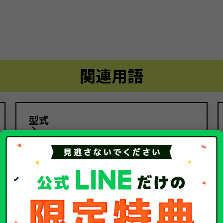
関連用語
型式
関連するコラム