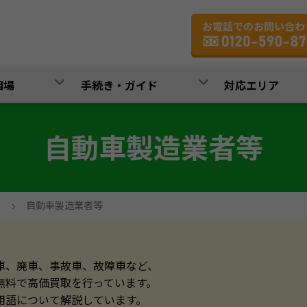
相場
手続き・ガイド
対応エリア
自動車製造業者等
>
自動車製造業者等
車、廃車、事故車、故障車など、
無料で高価買取を行っています。
用語について解説しています。