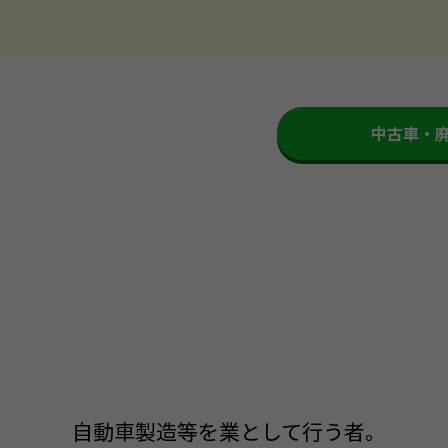
中古車・
自動車製造等を業として行う者。