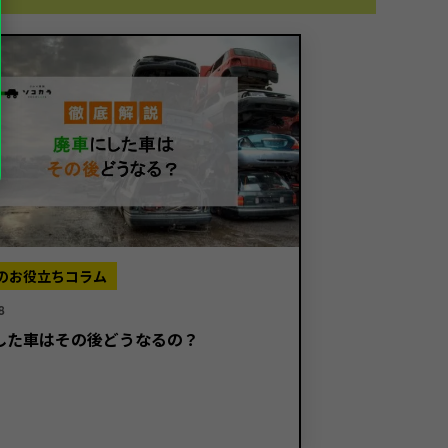
のお役立ちコラム
8
した車はその後どうなるの？