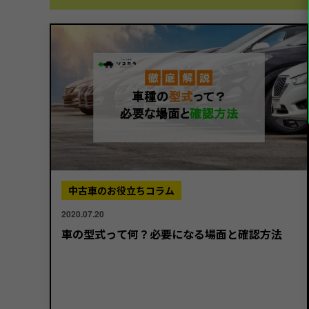
中古車のお役立ちコラム
2020.07.20
車の型式って何？必要になる場面と確認方法