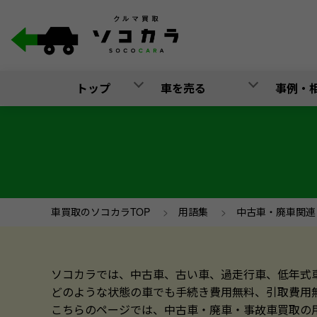
トップ
車を売る
事例・
車買取のソコカラTOP
>
用語集
>
中古車・廃車関連
ソコカラでは、中古車、古い車、過走行車、低年式
どのような状態の車でも手続き費用無料、引取費用
こちらのページでは、中古車・廃車・事故車買取の