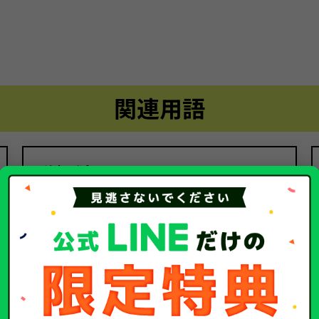
関連用語
移転登録
関連するコラム