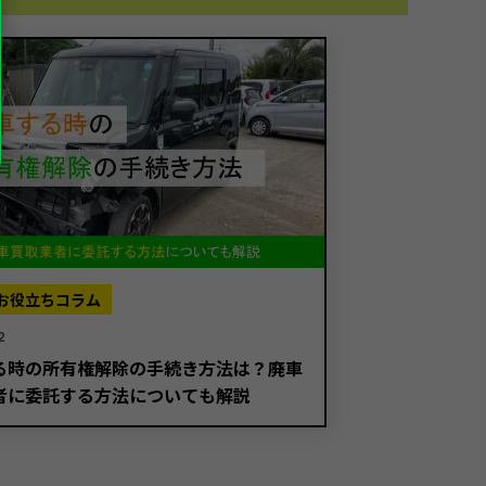
お役立ちコラム
2
る時の所有権解除の手続き方法は？廃車
者に委託する方法についても解説