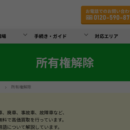
相場
手続き・ガイド
対応エリア
所有権解除
>
所有権解除
車、廃車、事故車、故障車など、
無料で高価買取を行っています。
用語について解説しています。