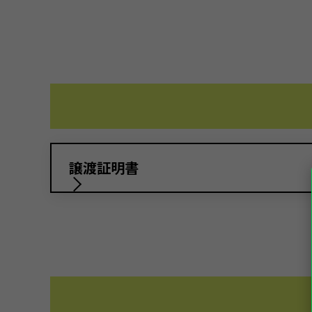
譲渡証明書