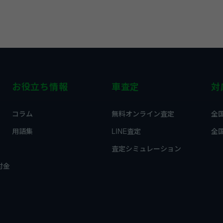
お役立ち情報
車査定
対
コラム
無料オンライン査定
全
用語集
LINE査定
全
査定シミュレーション
付金