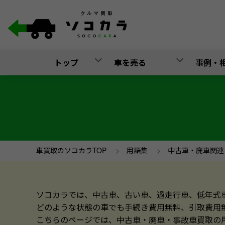
トップ
車を売る
事例・
車買取のソコカラTOP
>
用語集
>
中古車・廃車関連
ソコカラでは、中古車、古い車、過走行車、低年式
どのような状態の車でも手続き費用無料、引取費用
こちらのページでは、中古車・廃車・事故車買取の