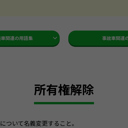
廃車関連の用語集
事故車関連
所有権解除
者について名義変更すること。