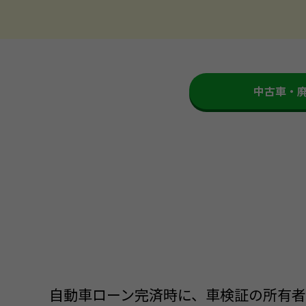
中古車・
自動車ローン完済時に、車検証の所有