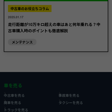
中古車のお役立ちコラム
2025.01.17
走行距離が10万キロ超えの車はあと何年乗れる？中
古車購入時のポイントも徹底解説
メンテナンス
車を売る
中古車を売る
事故車を売る
廃車を売る
タクシーを売る
トラックを売る