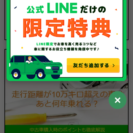
廃車のお役立ちコラム
2024.12.04
過走行車の買取相場は？高価買取のポイントやおすす
め業者を紹介
✕