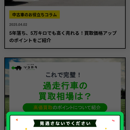
中古車のお役立ちコラム
2025.04.02
5年落ち、5万キロでも高く売れる！買取価格アップ
のポイントをご紹介