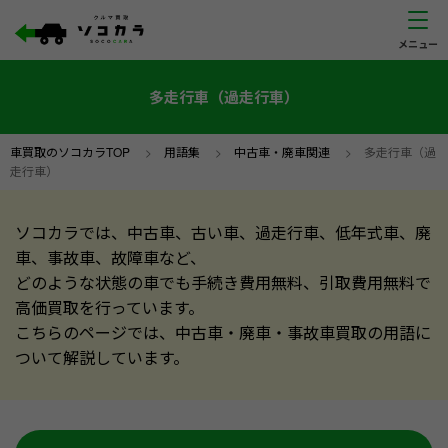
多走行車（過走行車）
車買取のソコカラTOP
>
用語集
>
中古車・廃車関連
>
多走行車（過
走行車）
ソコカラでは、中古車、古い車、過走行車、低年式車、廃
車、事故車、故障車など、
どのような状態の車でも手続き費用無料、引取費用無料で
高価買取を行っています。
こちらのページでは、中古車・廃車・事故車買取の用語に
ついて解説しています。