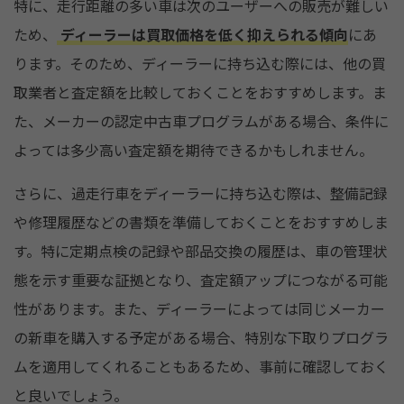
特に、走行距離の多い車は次のユーザーへの販売が難しい
ため、
ディーラーは買取価格を低く抑えられる傾向
にあ
ります。そのため、ディーラーに持ち込む際には、他の買
取業者と査定額を比較しておくことをおすすめします。ま
た、メーカーの認定中古車プログラムがある場合、条件に
よっては多少高い査定額を期待できるかもしれません。
さらに、過走行車をディーラーに持ち込む際は、整備記録
や修理履歴などの書類を準備しておくことをおすすめしま
す。特に定期点検の記録や部品交換の履歴は、車の管理状
態を示す重要な証拠となり、査定額アップにつながる可能
性があります。また、ディーラーによっては同じメーカー
の新車を購入する予定がある場合、特別な下取りプログラ
ムを適用してくれることもあるため、事前に確認しておく
と良いでしょう。