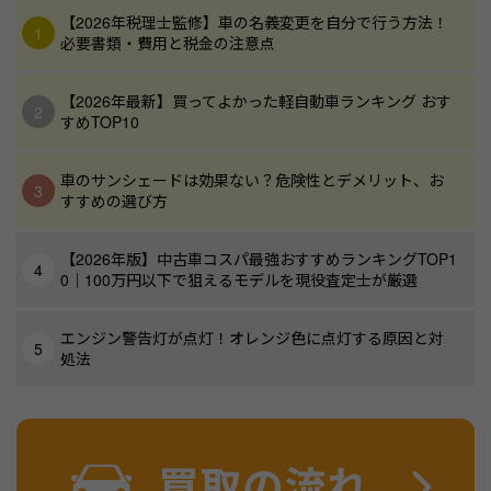
【2026年税理士監修】車の名義変更を自分で行う方法！
必要書類・費用と税金の注意点
【2026年最新】買ってよかった軽自動車ランキング おす
すめTOP10
車のサンシェードは効果ない？危険性とデメリット、お
すすめの選び方
【2026年版】中古車コスパ最強おすすめランキングTOP1
0｜100万円以下で狙えるモデルを現役査定士が厳選
エンジン警告灯が点灯！オレンジ色に点灯する原因と対
処法