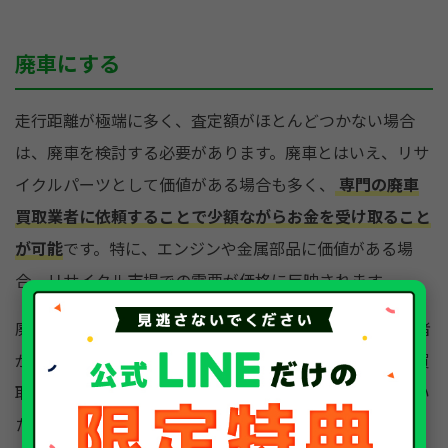
廃車にする
走行距離が極端に多く、査定額がほとんどつかない場合
は、廃車を検討する必要があります。廃車とはいえ、リサ
イクルパーツとして価値がある場合も多く、
専門の廃車
買取業者に依頼することで少額ながらお金を受け取ること
が可能
です。特に、エンジンや金属部品に価値がある場
合、リサイクル市場での需要が価格に反映されます。
廃車手続きは複雑に思えるかもしれませんが、多くの業者
が無料で手続きを代行してくれるでしょう。また、廃車買
取業者によっては車の引き取り費用も無料のところが多い
ため、費用をかけずに処分できます。