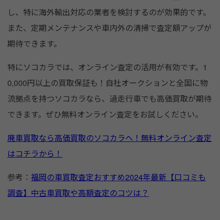
し、特に海外輸出対応の業者を検討するのが効果的です。
また、定期メンテナンスや車内外の清掃で査定額アップが
期待できます。
特にソコカラでは、オンライン査定の活用が有効です。1
0,000円以上の買取保証も！自社オークションと全国に物
流拠点を持つソコカラなら、過走行車でも高価買取が期待
できます。ぜひ無料オンライン査定をお試しください。
廃車買取なら高価買取のソコカラへ！無料オンライン査定
はコチラから！
参考：
福岡の車買取査定おすすめ2024年最新【口コミも
調査】中古車買取や高額査定のコツは？