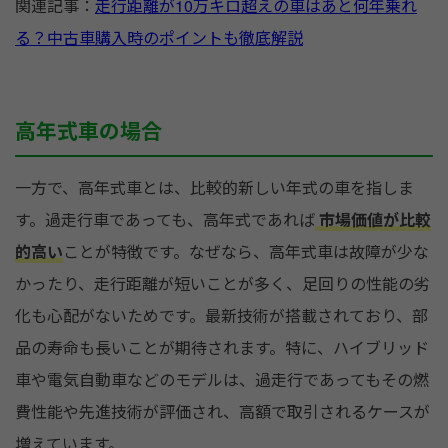
関連記事：
走行距離が10万キロ超えの車はあと何年乗れ
る？中古車購入時のポイントも徹底解説
高年式車の場合
一方で、高年式車とは、比較的新しい年式の車を指しま
す。過走行車であっても、高年式であれば
市場価値が比較
的高い
ことが特徴です。なぜなら、高年式車は故障が少な
かったり、走行距離が短いことが多く、足回りの性能の劣
化も心配がないためです。最新技術が搭載されており、部
品の寿命も長いことが期待されます。特に、ハイブリッド
車や電気自動車などのモデルは、過走行であってもその燃
費性能や先進技術が評価され、高額で取引されるケースが
増えています。