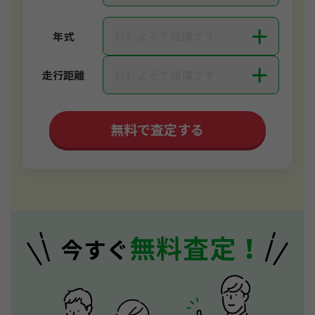
＋
おおよそで結構です
年式
＋
おおよそで結構です
走行距離
無料で査定する