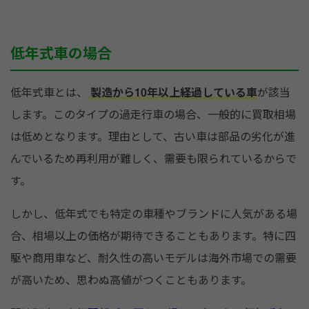
低年式車の場合
低年式車とは、
製造から10年以上経過している車
が該当
します。このタイプの過走行車の場合、一般的に買取相場
は低めとなります。理由として、古い車は部品の劣化が進
んでいるため再利用が難しく、需要も限られているからで
す。
しかし、低年式でも特定の車種やブランドに人気がある場
合、相場以上の価格が期待できることもあります。特に四
駆や商用車など、耐久性の高いモデルは海外市場での需要
が高いため、思わぬ高値がつくこともあります。