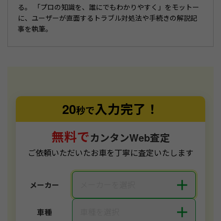
る。 「プロの知識を、誰にでもわかりやすく」をモットー
に、ユーザーが直面するトラブル対処法や手続きの解説記
事を執筆。
20
入力完了！
秒で
無料で
カンタンWeb査定
ご依頼いただいたお車を丁寧に査定いたします
＋
メーカーを選択
メーカー
＋
車種を選択
車種