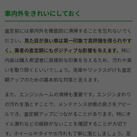
車内外をきれいにしておく
査定前には車内外を徹底的に清掃することを忘れないでく
ださい。
見た目が良い車は第一印象で高評価を得られやす
く、業者の査定額にもポジティブな影響を与えます。
特に
内装は購入希望者に直接的な印象を与えるため、汚れや臭
いを取り除くといいでしょう。洗車やワックスがけも査定
額アップのための基本的な対策と言えます。
また、エンジンルームの清掃も重要です。エンジンまわり
の汚れを落とすことで、メンテナンス状態の良さをアピー
ルでき、査定額アップにつながることがあります。特にオ
イル漏れなどの痕跡がないことを確認することが大切で
す。ホイールやタイヤの汚れも丁寧に落としましょう。足