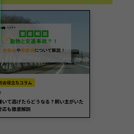
のお役立ちコラム
7
轢いて逃げたらどうなる？飼い主がいた
対応も徹底解説