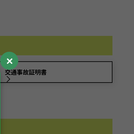
✕
交通事故証明書