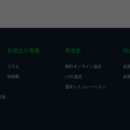
お役立ち情報
車査定
対
コラム
無料オンライン査定
全
用語集
LINE査定
全
査定シミュレーション
付金