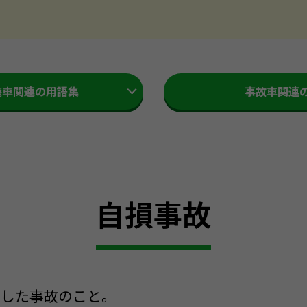
廃車関連の用語集
事故車関連
自損事故
こした事故のこと。