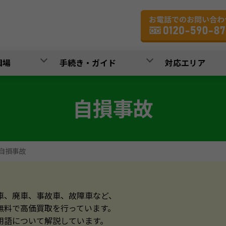
相場
手続き・ガイド
対応エリア
自損事故
自損事故
車、廃車、事故車、故障車など、
無料で高価買取を行っています。
用語について解説しています。