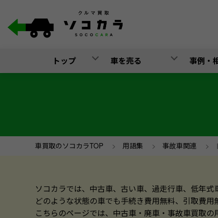
トップ
車を売る
事例・
車買取のソコカラTOP
>
用語集
>
事故車関連
>
ソコカラでは、中古車、古い車、過走行車、低年式
どのような状態の車でも手続き費用無料、引取費用
こちらのページでは、中古車・廃車・事故車買取の