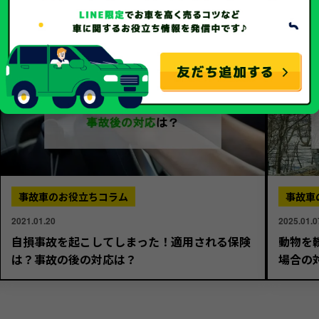
事故車のお役立ちコラム
事故車
2021.01.20
2025.01.0
自損事故を起こしてしまった！適用される保険
動物を
は？事故の後の対応は？
場合の