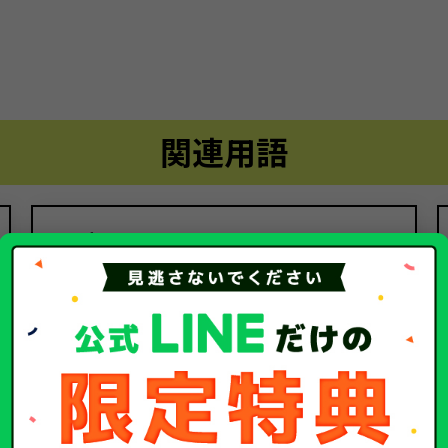
関連用語
示談
関連するコラム