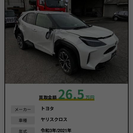
26.5
買取金額
万円
トヨタ
メーカー
ヤリスクロス
車種
令和3年/2021年
年式