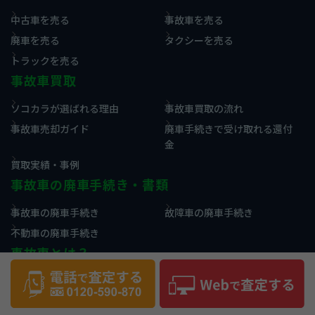
中古車を売る
事故車を売る
廃車を売る
タクシーを売る
トラックを売る
事故車買取
ソコカラが選ばれる理由
事故車買取の流れ
事故車売却ガイド
廃車手続きで受け取れる還付
金
買取実績・事例
事故車の廃車手続き・書類
事故車の廃車手続き
故障車の廃車手続き
不動車の廃車手続き
事故車とは？
事故車の定義
故障車・不動車の定義
水没車・冠水車の定義