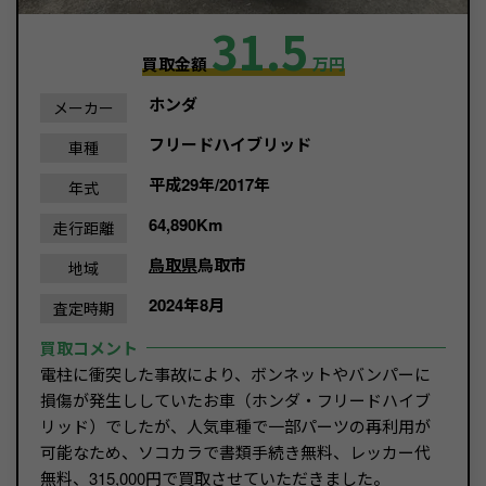
31.5
買取金額
万円
ホンダ
メーカー
フリードハイブリッド
車種
平成29年/2017年
年式
64,890Km
走行距離
鳥取県
鳥取市
地域
2024年8月
査定時期
買取コメント
電柱に衝突した事故により、ボンネットやバンパーに
損傷が発生ししていたお車（ホンダ・フリードハイブ
リッド）でしたが、人気車種で一部パーツの再利用が
可能なため、ソコカラで書類手続き無料、レッカー代
無料、315,000円で買取させていただきました。