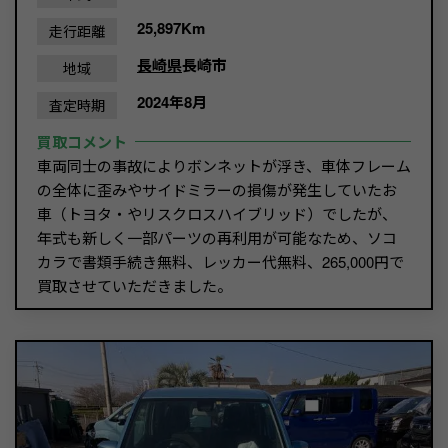
25,897Km
走行距離
長崎県
長崎市
地域
2024年8月
査定時期
買取コメント
車両同士の事故によりボンネットが浮き、車体フレーム
の全体に歪みやサイドミラーの損傷が発生していたお
車（トヨタ・やリスクロスハイブリッド）でしたが、
年式も新しく一部パーツの再利用が可能なため、ソコ
カラで書類手続き無料、レッカー代無料、265,000円で
買取させていただきました。