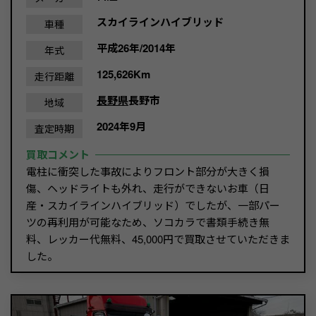
スカイラインハイブリッド
車種
平成26年/2014年
年式
125,626Km
走行距離
長野県
長野市
地域
2024年9月
査定時期
買取コメント
電柱に衝突した事故によりフロント部分が大きく損
傷、ヘッドライトも外れ、走行ができないお車（日
産・スカイラインハイブリッド）でしたが、一部パー
ツの再利用が可能なため、ソコカラで書類手続き無
料、レッカー代無料、45,000円で買取させていただきま
した。