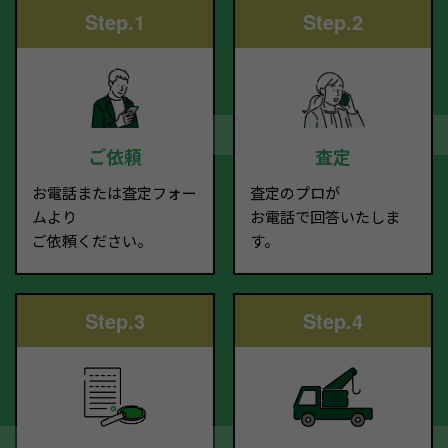
Step.1
Step.2
ご依頼
査定
お電話または査定フォー
査定のプロが
ムより
お電話で回答いたしま
ご依頼ください。
す。
Step.3
Step.4