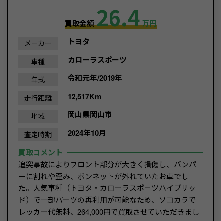
26.4
買取金額
万円
トヨタ
メーカー
カローラスポーツ
車種
令和元年/2019年
年式
12,517Km
走行距離
岡山県
岡山市
地域
2024年10月
査定時期
買取コメント
追突事故によりフロント部分が大きく損傷し、バンパ
ーに割れや歪み、ボンネットが外れていたお車でし
た。人気車種（トヨタ・カローラスポーツハイブリッ
ド）で一部パーツの再利用が可能なため、ソコカラで
レッカー代無料、264,000円で買取させていただきまし