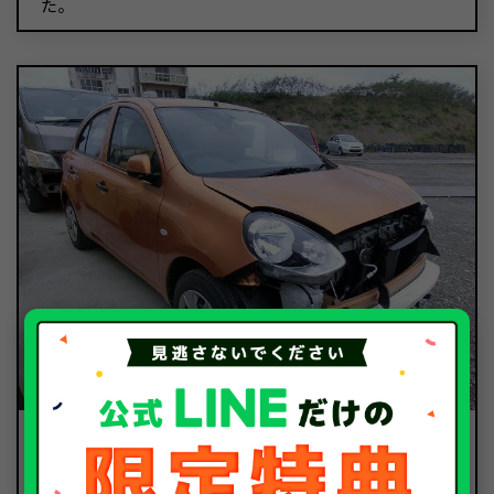
た。
16.7
買取金額
万円