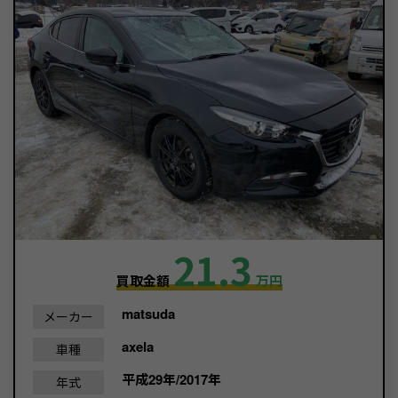
21.3
買取金額
万円
matsuda
メーカー
axela
車種
平成29年/2017年
年式