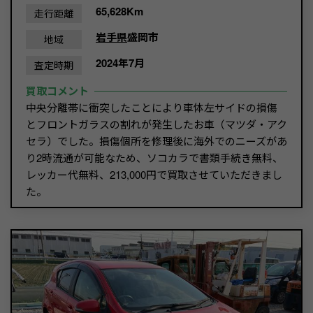
65,628Km
走行距離
岩手県
盛岡市
地域
2024年7月
査定時期
買取コメント
中央分離帯に衝突したことにより車体左サイドの損傷
とフロントガラスの割れが発生したお車（マツダ・アク
セラ）でした。損傷個所を修理後に海外でのニーズがあ
り2時流通が可能なため、ソコカラで書類手続き無料、
レッカー代無料、213,000円で買取させていただきまし
た。