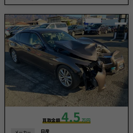
4.5
買取金額
万円
日産
メーカー