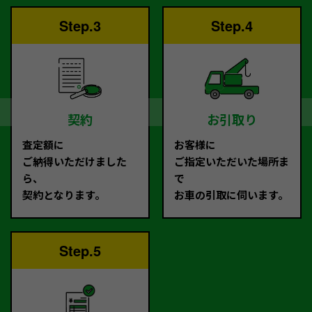
Step.3
Step.4
契約
お引取り
査定額に
お客様に
ご納得いただけました
ご指定いただいた場所ま
ら、
で
契約となります。
お車の引取に伺います。
Step.5