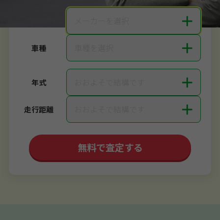
＋
メーカーを選択
メーカー
＋
車種を選択
車種
＋
おおよそで結構です
年式
＋
おおよそで結構です
走行距離
無料で査定する