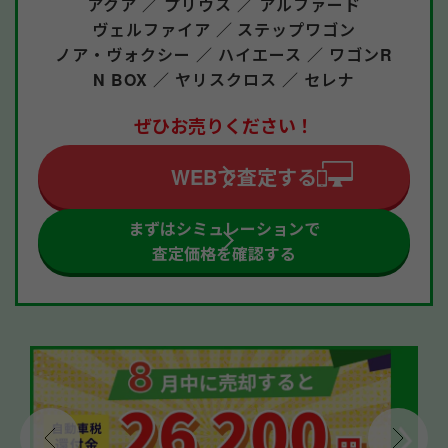
アクア ／
プリウス ／
アルファード
ヴェルファイア ／
ステップワゴン
ノア・ヴォクシー ／
ハイエース ／
ワゴンR
N BOX ／
ヤリスクロス ／
セレナ
ぜひお売りください！
WEBで査定する
まずはシミュレーションで
査定価格を確認する