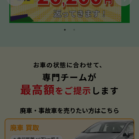
お車の状態に合わせて、
専門チームが
最高額
をご提示
します
廃車・事故車を売りたい方はこちら
廃車 買取