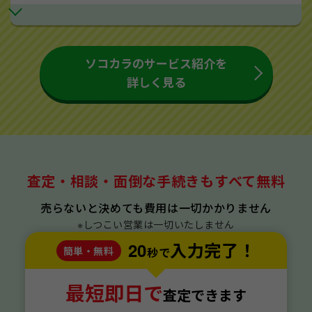
ソコカラのサービス紹介を
詳しく見る
査定・相談・面倒な手続きもすべて無料
売らないと決めても費用は一切かかりません
※しつこい営業は一切いたしません
20
入力完了！
簡単・無料
秒で
最短即日で
査定できます