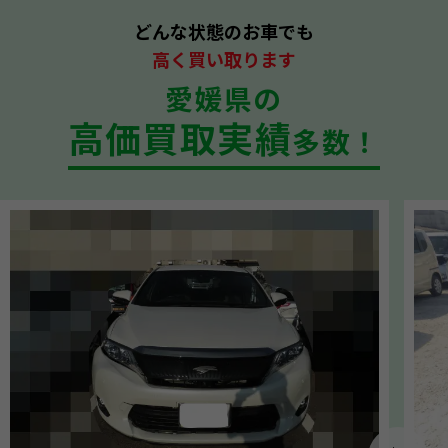
どんな状態のお車でも
高く買い取ります
愛媛県の
高価買取実績
多数！