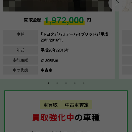
1,972,000
買取金額
円
車種
｢トヨタ｣｢ハリアーハイブリッド｣｢平成
28年/2016年｣
年式
平成28年/2016年
走行距離
21,650Km
車の状態
中古車
車買取
中古車査定
買取強化中
の車種