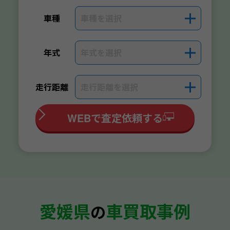
車種を選択
＋
車種
年式を選択
＋
年式
走行距離を選択
＋
走行距離
WEBで査定依頼する
愛媛県
車買取事例
の