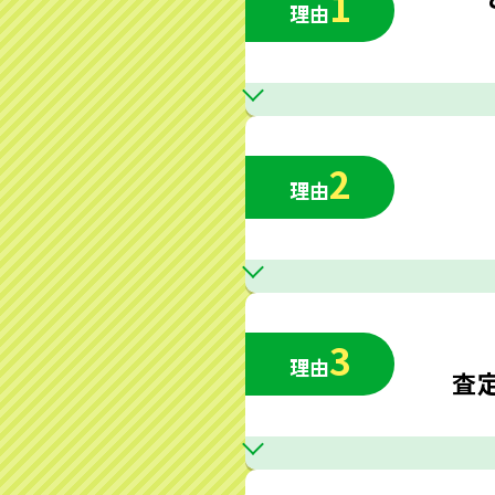
1
理由
2
理由
3
理由
査