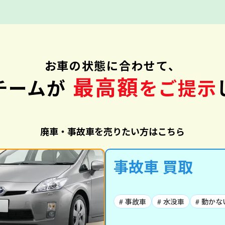
お車の状態に合わせて、
最高額
チームが
をご提示
廃車・事故車を売りたい方はこちら
事故車 買取
# 事故車
# 水没車
# 動かな