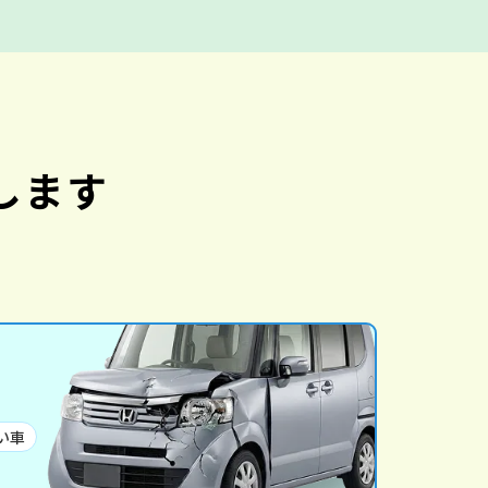
します
い車