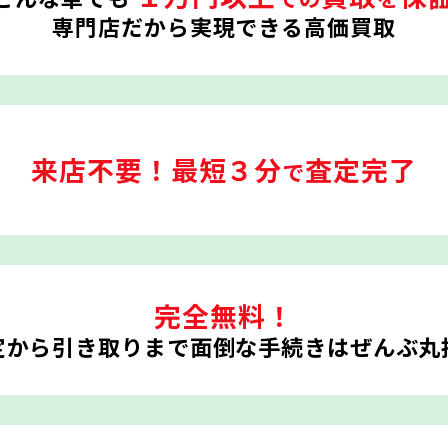
専門店だから実現できる高価買取
来店不要！
最短３分
査定完了
で
完全無料！
定から引き取りまで
面倒な手続きはぜんぶ丸