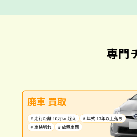
専門
廃車 買取
# 走行距離 10万km超え
# 年式 13年以上落ち
# 車検切れ
# 放置車両