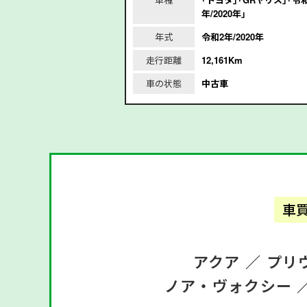
8年/2016年｣
年/2020年｣
/2016年
年式
令和2年/2020年
m
走行距離
12,161Km
車の状態
中古車
車
アクア ／
プリ
ノア・ヴォクシー 