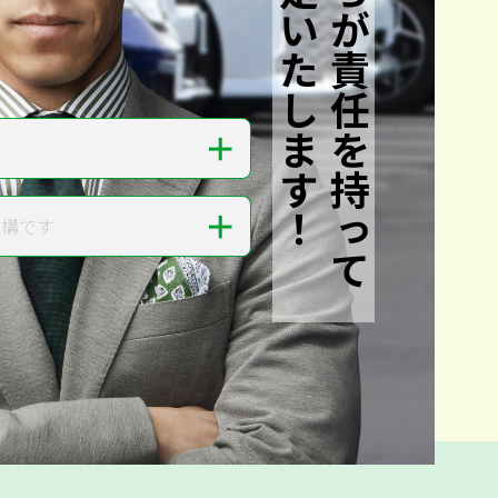
私たちが責任を持って
査定いたします！
＋
＋
結構です