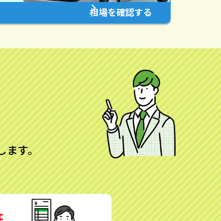
相場を確認する
します。
証