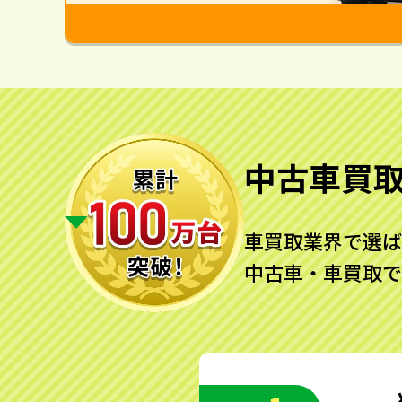
中古車買
車買取業界で選ば
中古車・車買取で