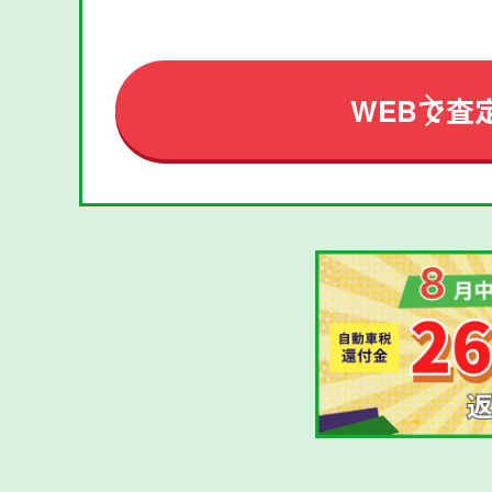
WEBで査