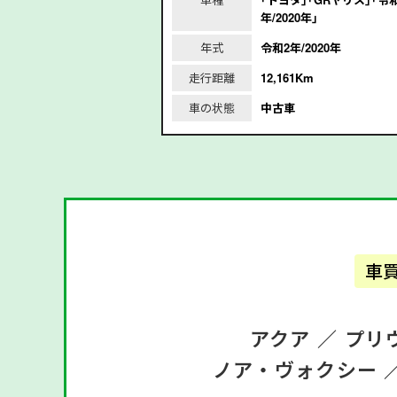
8年/2016年｣
年/2020年｣
/2016年
年式
令和2年/2020年
m
走行距離
12,161Km
車の状態
中古車
車
アクア ／
プリ
ノア・ヴォクシー 