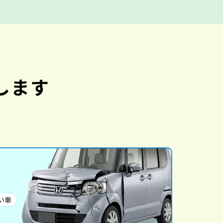
します
い車