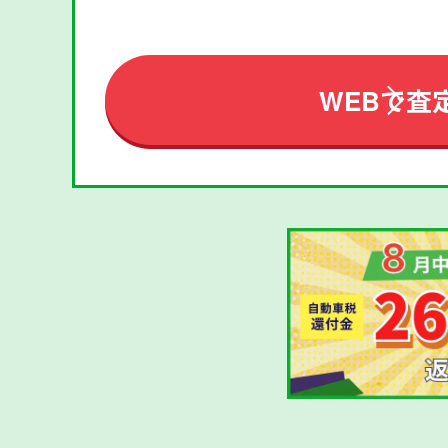
WEBで査