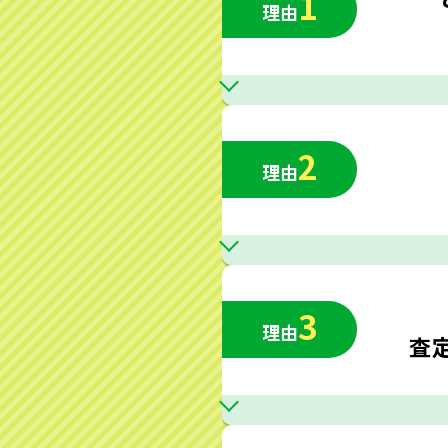
1
理由
2
理由
3
理由
査