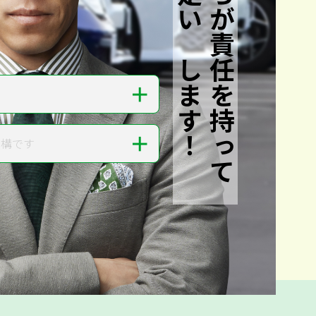
私たちが責任を持って
査定いたします！
＋
＋
結構です