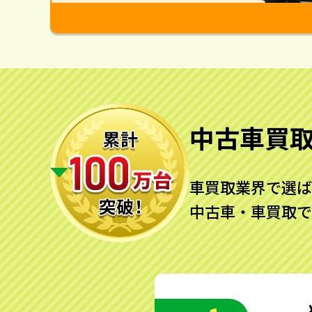
中古車買
車買取業界で選ば
中古車・車買取で