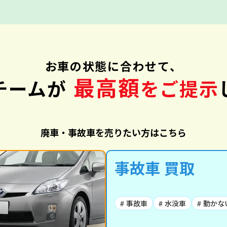
お車の状態に合わせて、
最高額
チームが
をご提示
廃車・事故車を売りたい方はこちら
事故車 買取
# 事故車
# 水没車
# 動かな