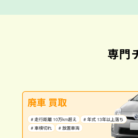
専門
廃車 買取
# 走行距離 10万km超え
# 年式 13年以上落ち
# 車検切れ
# 放置車両