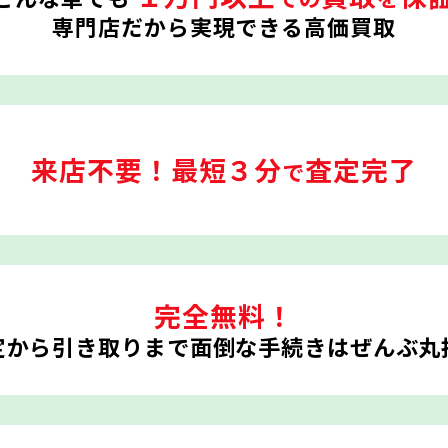
専門店だから実現できる高価買取
来店不要！
最短３分
査定完了
で
完全無料！
定から引き取りまで
面倒な手続きはぜんぶ丸