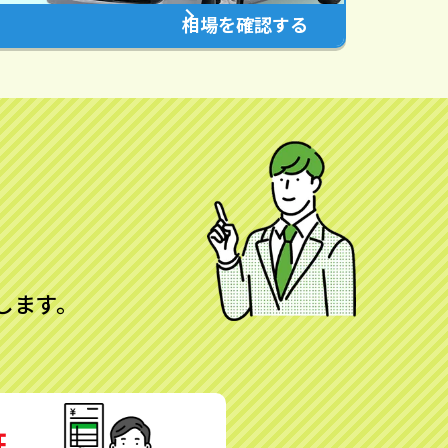
相場を確認する
します。
証