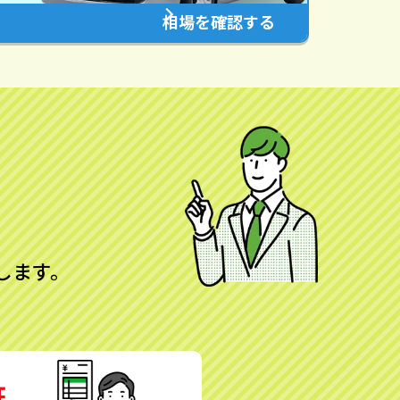
相場を確認する
します。
証