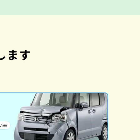
します
い車