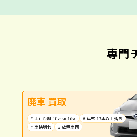
専門
廃車 買取
# 走行距離 10万km超え
# 年式 13年以上落ち
# 車検切れ
# 放置車両