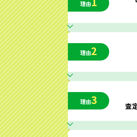
1
理由
2
理由
3
理由
査