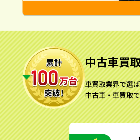
中古車買
車買取業界で選ば
中古車・車買取で