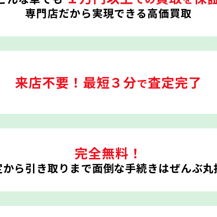
専門店だから実現できる高価買取
来店不要！
最短３分
査定完了
で
完全無料！
定から引き取りまで
面倒な手続きはぜんぶ丸