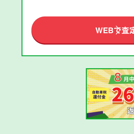
WEBで査