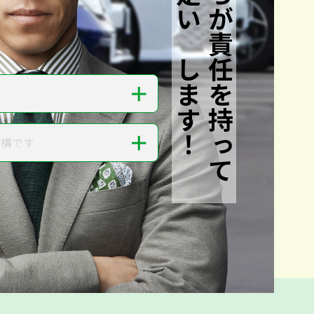
私たちが責任を持って
査定いたします！
＋
＋
結構です