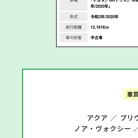
8年/2016年｣
年/2020年｣
/2016年
年式
令和2年/2020年
m
走行距離
12,161Km
車の状態
中古車
車
アクア ／
プリ
ノア・ヴォクシー 