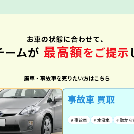
お車の状態に合わせて、
最高額
チームが
をご提示
廃車・事故車を売りたい方はこちら
事故車 買取
# 事故車
# 水没車
# 動かな