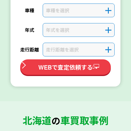
車種を選択
＋
車種
年式を選択
＋
年式
走行距離を選択
＋
走行距離
WEBで査定依頼する
北海道
車買取事例
の