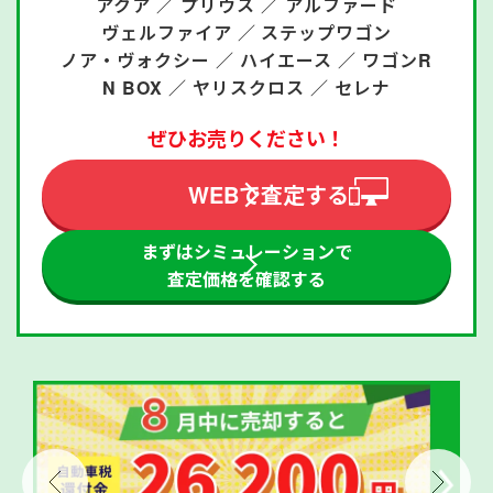
アクア ／
プリウス ／
アルファード
ヴェルファイア ／
ステップワゴン
ノア・ヴォクシー ／
ハイエース ／
ワゴンR
N BOX ／
ヤリスクロス ／
セレナ
ぜひお売りください！
WEBで査定する
まずはシミュレーションで
査定価格を確認する