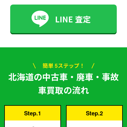
簡単 5ステップ！
北海道の中古車・廃車・事故
車買取の流れ
Step.1
Step.2