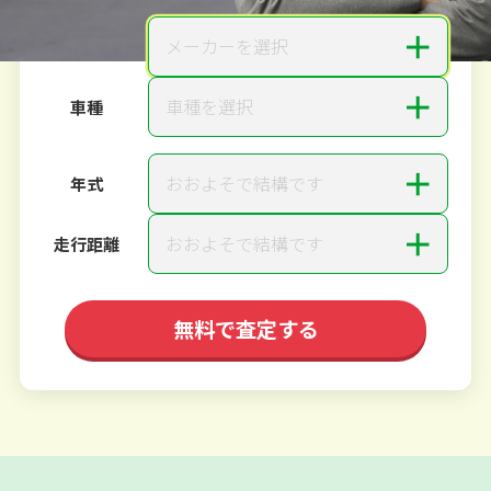
＋
メーカーを選択
メーカー
＋
車種を選択
車種
＋
おおよそで結構です
年式
＋
おおよそで結構です
走行距離
無料で査定する