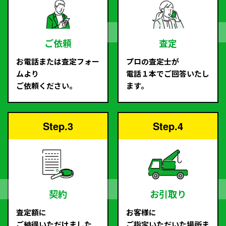
ご依頼
査定
お電話または査定フォー
プロの査定士が
ムより
電話１本でご回答いたし
ご依頼ください。
ます。
Step.3
Step.4
契約
お引取り
査定額に
お客様に
ご納得いただけました
ご指定いただいた場所ま