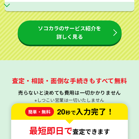
ソコカラのサービス紹介を
詳しく見る
査定・相談・面倒な手続きもすべて無料
売らないと決めても費用は一切かかりません
※しつこい営業は一切いたしません
20
入力完了！
簡単・無料
秒で
最短即日で
査定できます