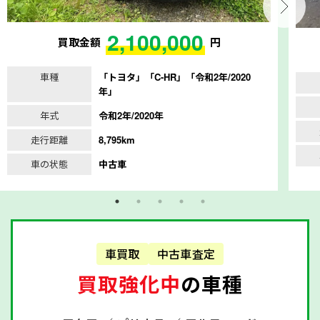
2,100,000
買取金額
円
車種
「トヨタ」「C-HR」「令和2年/2020
年」
年式
令和2年/2020年
走行距離
8,795km
車の状態
中古車
車買取
中古車査定
買取強化中
の車種