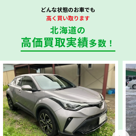
どんな状態のお車でも
高く買い取ります
北海道の
高価買取実績
多数！