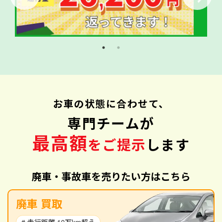
お車の状態に合わせて、
専門チームが
最高額
をご提示
します
廃車・事故車を売りたい方はこちら
廃車 買取