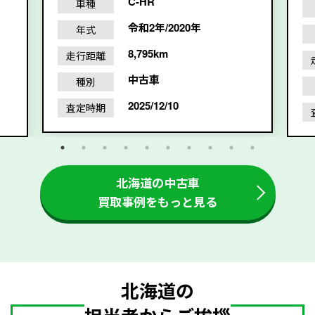
C-HR
車種
令和2年/2020年
年式
8,795km
走行距離
中古車
種別
2025/12/10
査定時期
北海道の中古車
買取事例をもっと見る
北海道の