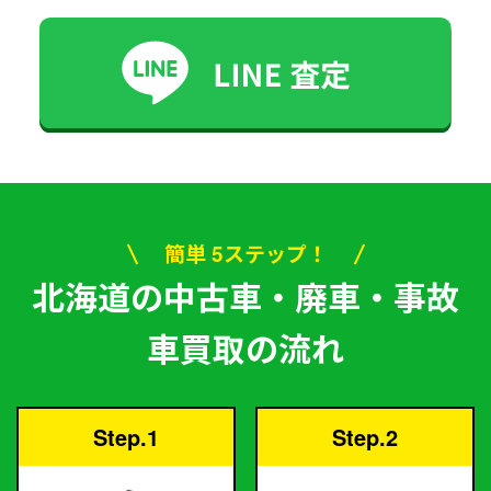
簡単 5ステップ！
北海道の中古車・廃車・事故
車買取の流れ
Step.1
Step.2