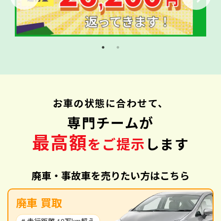
お車の状態に合わせて、
専門チームが
最高額
をご提示
します
廃車・事故車を売りたい方はこちら
廃車 買取