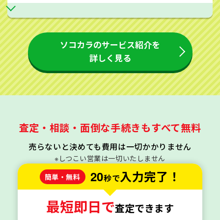
ソコカラのサービス紹介を
詳しく見る
査定・相談・面倒な手続きもすべて無料
売らないと決めても費用は一切かかりません
※しつこい営業は一切いたしません
20
入力完了！
簡単・無料
秒で
最短即日で
査定できます