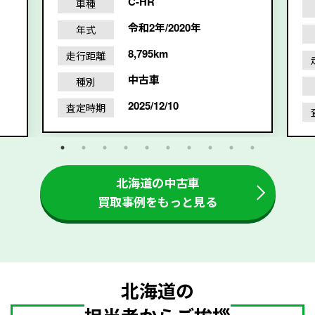
C-HR
車種
令和2年/2020年
年式
8,795km
走行距離
中古車
種別
2025/12/10
査定時期
北海道の中古車
買取事例をもっと見る
北海道の