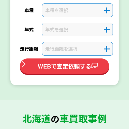
車種を選択
＋
車種
年式を選択
＋
年式
走行距離を選択
＋
走行距離
WEBで査定依頼する
北海道
車買取事例
の