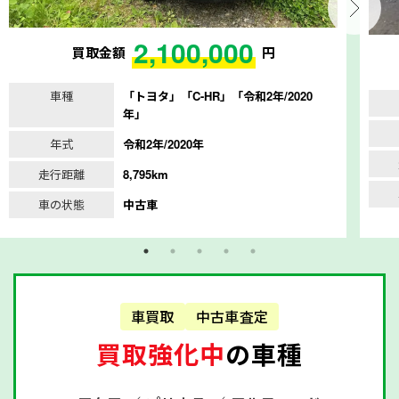
2,100,000
買取金額
円
車種
「トヨタ」「C-HR」「令和2年/2020
年」
年式
令和2年/2020年
走行距離
8,795km
車の状態
中古車
車買取
中古車査定
買取強化中
の車種