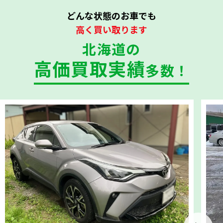
どんな状態のお車でも
高く買い取ります
北海道の
高価買取実績
多数！