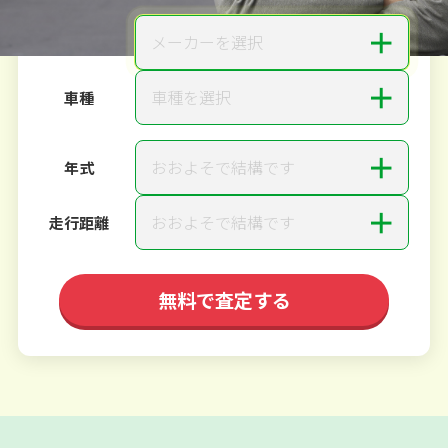
＋
メーカーを選択
メーカー
＋
車種を選択
車種
＋
おおよそで結構です
年式
＋
おおよそで結構です
走行距離
無料で査定する