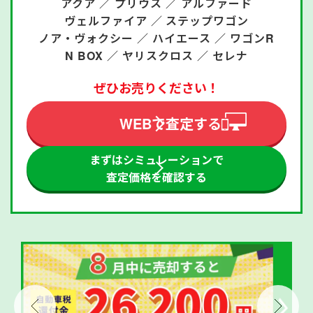
アクア ／
プリウス ／
アルファード
ヴェルファイア ／
ステップワゴン
ノア・ヴォクシー ／
ハイエース ／
ワゴンR
N BOX ／
ヤリスクロス ／
セレナ
ぜひお売りください！
WEBで査定する
まずはシミュレーションで
査定価格を確認する