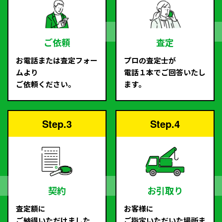
ご依頼
査定
お電話または査定フォー
プロの査定士が
ムより
電話１本でご回答いたし
ご依頼ください。
ます。
Step.3
Step.4
契約
お引取り
査定額に
お客様に
ご納得いただけました
ご指定いただいた場所ま