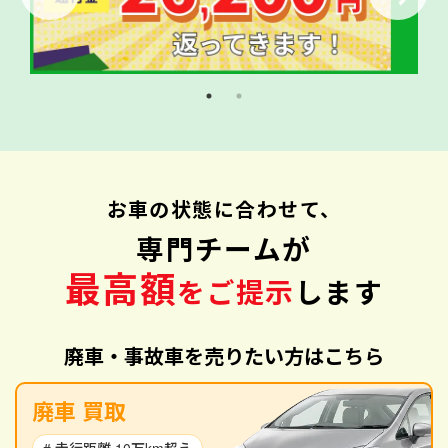
お車の状態に合わせて、
専門チームが
最高額
をご提示
します
廃車・事故車を売りたい方はこちら
廃車 買取