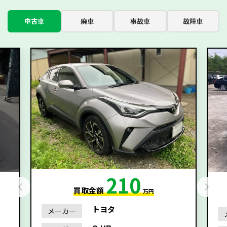
中古車
廃車
事故車
故障車
210
買取金額
万円
トヨタ
メーカー