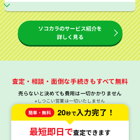
ソコカラのサービス紹介を
詳しく見る
査定・相談・面倒な手続きもすべて無料
売らないと決めても費用は一切かかりません
※しつこい営業は一切いたしません
20
入力完了！
簡単・無料
秒で
最短即日で
査定できます