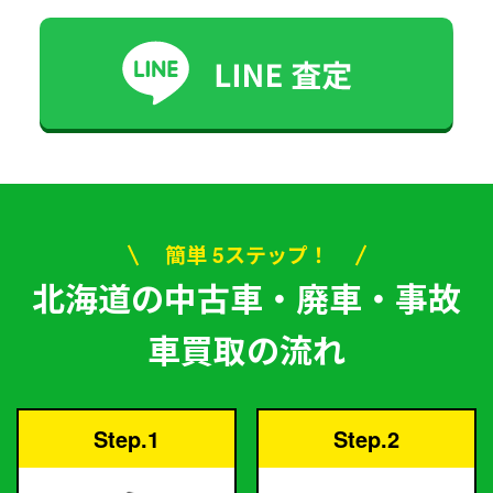
簡単 5ステップ！
北海道の中古車・廃車・事故
車買取の流れ
Step.1
Step.2