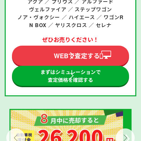
アクア ／
プリウス ／
アルファード
ヴェルファイア ／
ステップワゴン
ノア・ヴォクシー ／
ハイエース ／
ワゴンR
N BOX ／
ヤリスクロス ／
セレナ
ぜひお売りください！
WEBで査定する
まずはシミュレーションで
査定価格を確認する