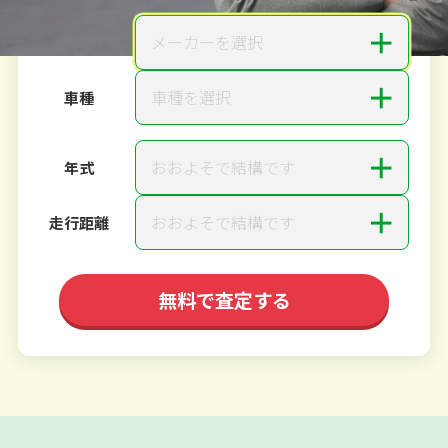
＋
メーカーを選択
メーカー
＋
車種を選択
車種
＋
おおよそで結構です
年式
＋
おおよそで結構です
走行距離
無料で査定する