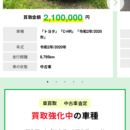
2,100,000
買取金額
円
車種
「トヨタ」「C-HR」「令和2年/2020
年」
年式
令和2年/2020年
走行距離
8,795km
車の状態
中古車
車買取
中古車査定
買取強化中
の車種