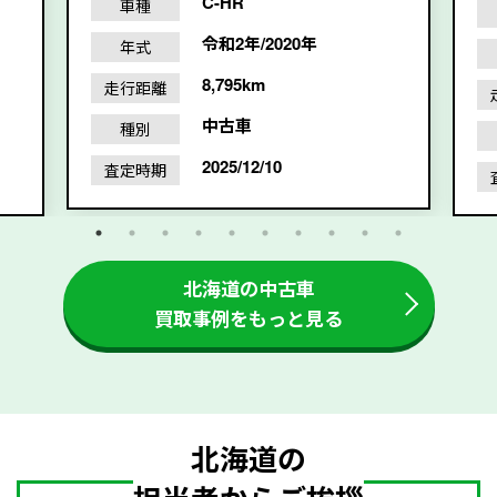
C-HR
車種
令和2年/2020年
年式
8,795km
走行距離
中古車
種別
2025/12/10
査定時期
北海道の中古車
買取事例をもっと見る
北海道の