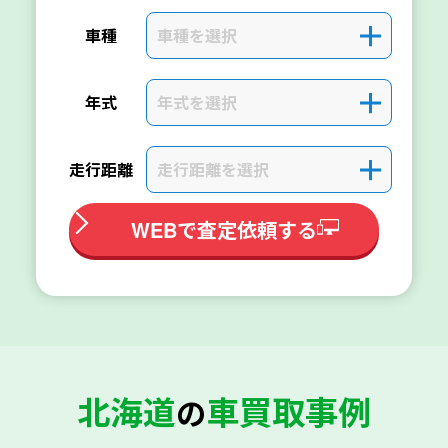
車種を選択
＋
車種
年式を選択
＋
年式
走行距離を選択
＋
走行距離
WEBで査定依頼する
北海道
車買取事例
の