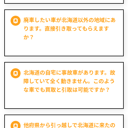
廃車したい車が北海道以外の地域にあ
ります。直接引き取ってもらえます
か？
北海道の自宅に事故車があります。故
障していて全く動きません。このよう
な車でも買取と引取は可能ですか？
他府県から引っ越しで北海道に来たの