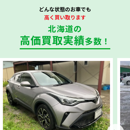
どんな状態のお車でも
高く買い取ります
北海道の
高価買取実績
多数！