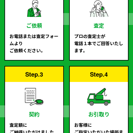
ご依頼
査定
お電話または査定フォー
プロの査定士が
ムより
電話１本でご回答いたし
ご依頼ください。
ます。
Step.3
Step.4
契約
お引取り
査定額に
お客様に
ご納得いただけました
ご指定いただいた場所ま