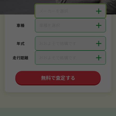
＋
メーカーを選択
メーカー
＋
車種を選択
車種
＋
おおよそで結構です
年式
＋
おおよそで結構です
走行距離
無料で査定する