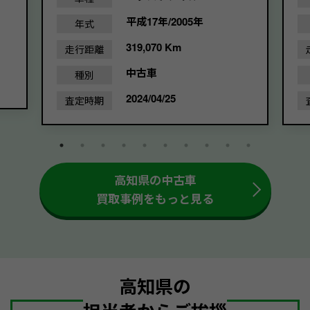
平成17年/2005年
年式
319,070 Km
走行距離
中古車
種別
2024/04/25
査定時期
高知県の中古車
買取事例をもっと見る
高知県の