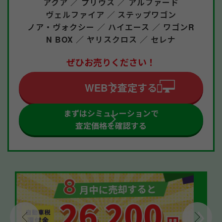
アクア ／
プリウス ／
アルファード
ヴェルファイア ／
ステップワゴン
ノア・ヴォクシー ／
ハイエース ／
ワゴンR
N BOX ／
ヤリスクロス ／
セレナ
ぜひお売りください！
WEBで査定する
まずはシミュレーションで
査定価格を確認する