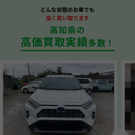
どんな状態のお車でも
高く買い取ります
高知県の
高価買取実績
多数！