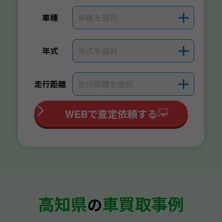
車種を選択
＋
車種
年式を選択
＋
年式
走行距離を選択
＋
走行距離
WEBで査定依頼する
高知県
車買取事例
の