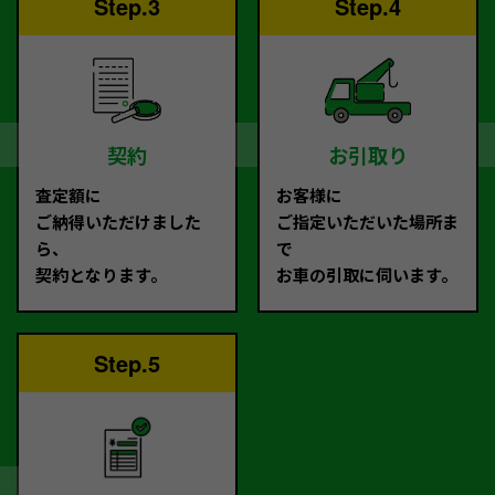
Step.3
Step.4
契約
お引取り
査定額に
お客様に
ご納得いただけました
ご指定いただいた場所ま
ら、
で
契約となります。
お車の引取に伺います。
Step.5