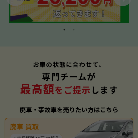
お車の状態に合わせて、
専門チームが
最高額
をご提示
します
廃車・事故車を売りたい方はこちら
廃車 買取