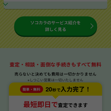
ソコカラのサービス紹介を
詳しく見る
査定・相談・面倒な手続きもすべて無料
売らないと決めても費用は一切かかりません
※しつこい営業は一切いたしません
20
入力完了！
簡単・無料
秒で
最短即日で
査定できます