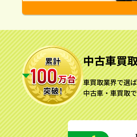
中古車買
車買取業界で選ば
中古車・車買取で