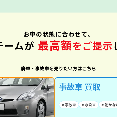
お車の状態に合わせて、
最高額
チームが
をご提示
廃車・事故車を売りたい方はこちら
事故車 買取
# 事故車
# 水没車
# 動かな