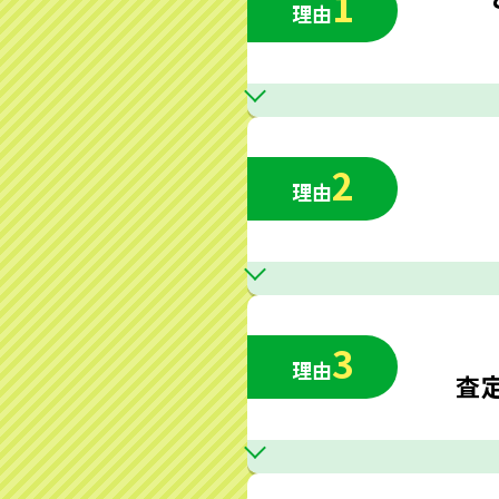
1
理由
2
理由
3
理由
査