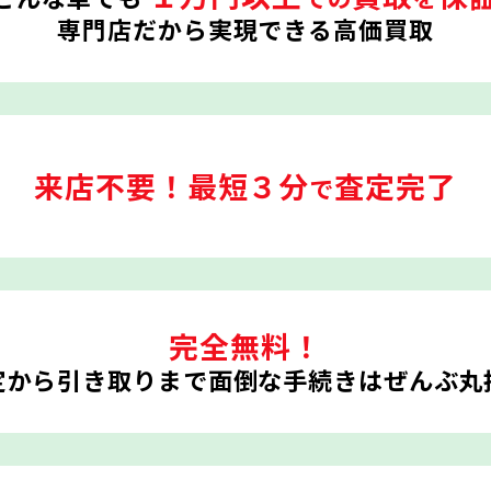
専門店だから実現できる高価買取
来店不要！
最短３分
査定完了
で
完全無料！
定から引き取りまで
面倒な手続きはぜんぶ丸