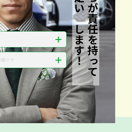
私たちが責任を持って
査定いたします！
＋
＋
結構です