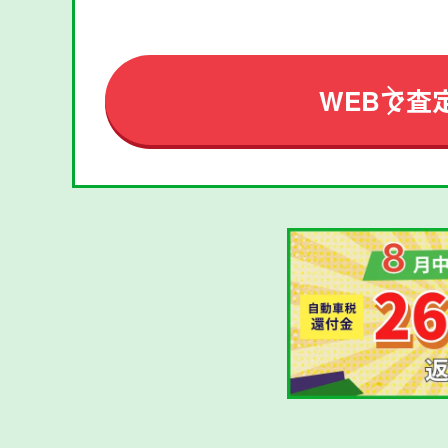
WEBで査