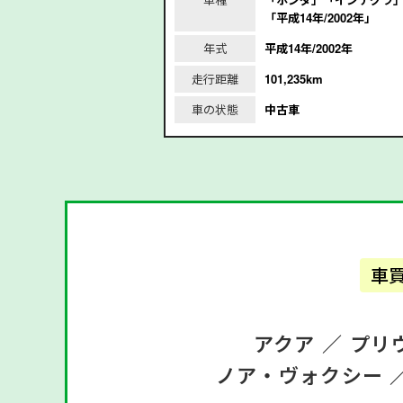
21年｣
「平成14年/2002年」
2021年
年式
平成14年/2002年
走行距離
101,235km
車の状態
中古車
車
アクア ／
プリ
ノア・ヴォクシー 