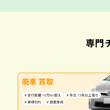
専門
廃車 買取
# 走行距離 10万km超え
# 年式 13年以上落ち
# 車検切れ
# 放置車両