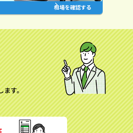
相場を確認する
します。
証