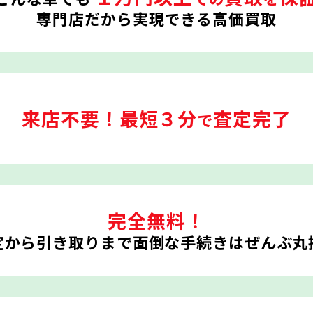
専門店だから実現できる高価買取
来店不要！
最短３分
査定完了
で
完全無料！
定から引き取りまで
面倒な手続きはぜんぶ丸