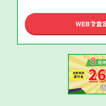
WEBで査