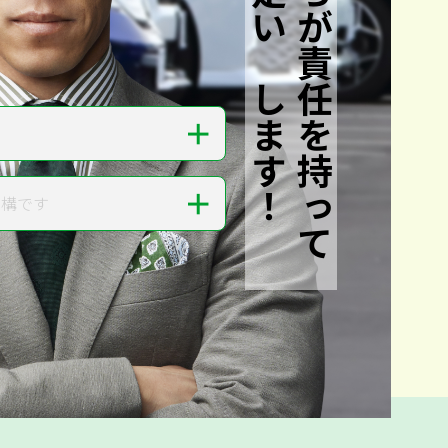
私たちが責任を持って
査定いたします！
＋
＋
結構です