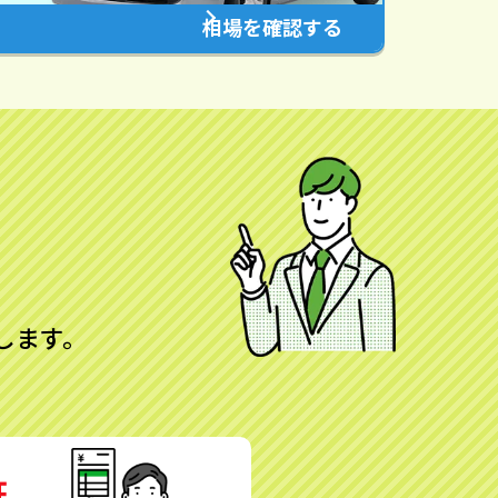
相場を確認する
します。
証