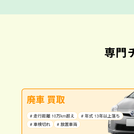
専門
廃車 買取
# 走行距離 10万km超え
# 年式 13年以上落ち
# 車検切れ
# 放置車両