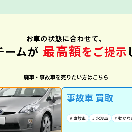
お車の状態に合わせて、
最高額
チームが
をご提示
廃車・事故車を売りたい方はこちら
事故車 買取
# 事故車
# 水没車
# 動かな