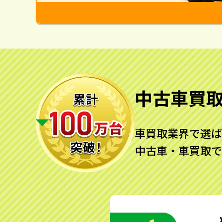
中古車買
車買取業界で選ば
中古車・車買取で