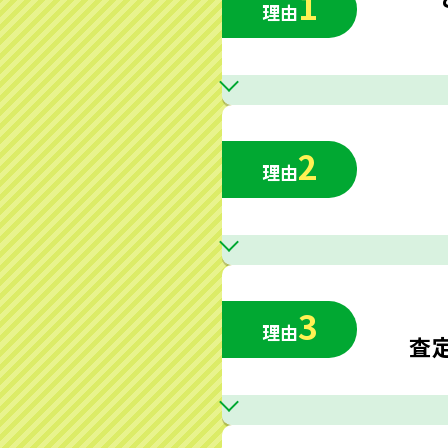
1
理由
2
理由
3
理由
査