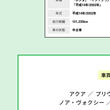
21年｣
「平成14年/2002年」
2021年
年式
平成14年/2002年
走行距離
101,235km
車の状態
中古車
車
アクア ／
プリ
ノア・ヴォクシー 