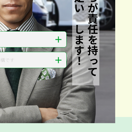
私たちが責任を持って
査定いたします！
＋
＋
結構です