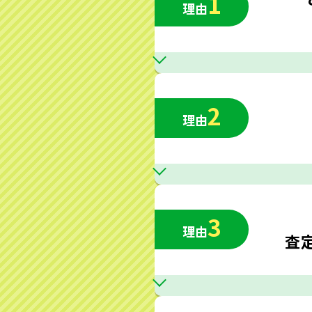
1
理由
2
理由
3
理由
査