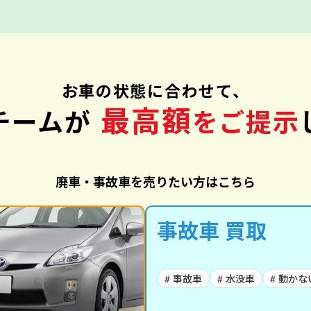
お車の状態に合わせて、
最高額
チームが
をご提示
廃車・事故車を売りたい方はこちら
事故車 買取
# 事故車
# 水没車
# 動かな