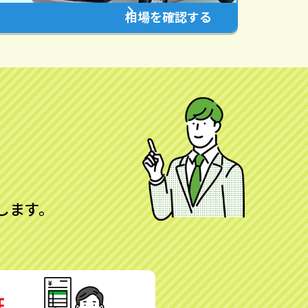
相場を確認する
します。
証