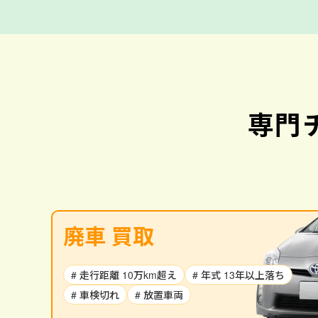
専門
廃車 買取
# 走行距離 10万km超え
# 年式 13年以上落ち
# 車検切れ
# 放置車両