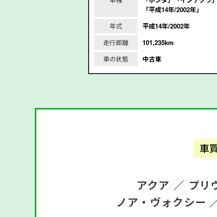
21年｣
「平成14年/2002年」
2021年
年式
平成14年/2002年
走行距離
101,235km
車の状態
中古車
車
アクア ／
プリ
ノア・ヴォクシー 