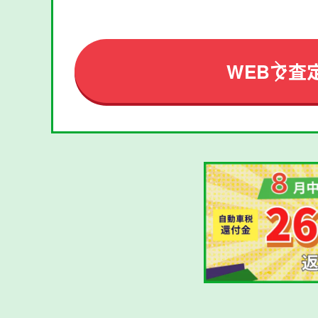
WEBで査