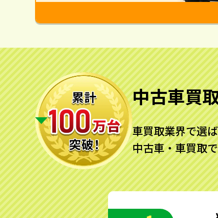
中古車買
車買取業界で選ば
中古車・車買取で