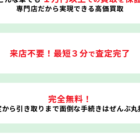
専門店だから実現できる高価買取
来店不要！
最短３分
査定完了
で
完全無料！
定から引き取りまで
面倒な手続きはぜんぶ丸