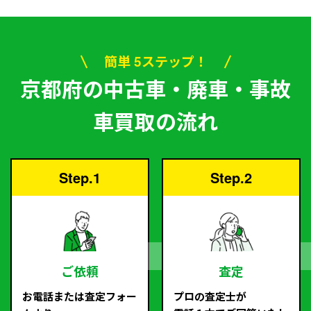
簡単 5ステップ！
京都府の中古車・廃車・事故
車買取の流れ
Step.1
Step.2
ご依頼
査定
お電話または査定フォー
プロの査定士が