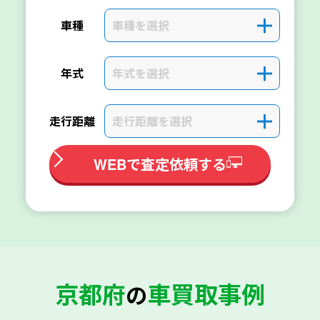
車種を選択
＋
車種
年式を選択
＋
年式
走行距離を選択
＋
走行距離
WEBで査定依頼する
京都府
車買取事例
の