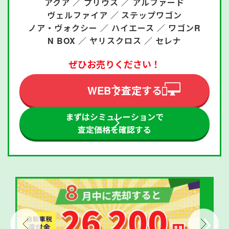
アクア ／
プリウス ／
アルファード
ヴェルファイア ／
ステップワゴン
ノア・ヴォクシー ／
ハイエース ／
ワゴンR
N BOX ／
ヤリスクロス ／
セレナ
ぜひお売りください！
WEBで査定する
まずはシミュレーションで
査定価格を確認する