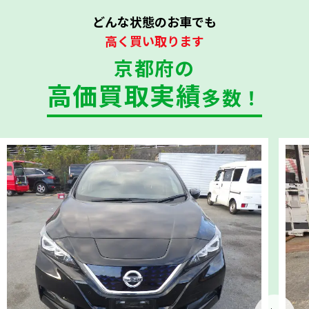
どんな状態のお車でも
高く買い取ります
京都府の
高価買取実績
多数！