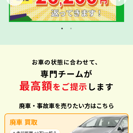
お車の状態に合わせて、
専門チームが
最高額
をご提示
します
廃車・事故車を売りたい方はこちら
廃車 買取