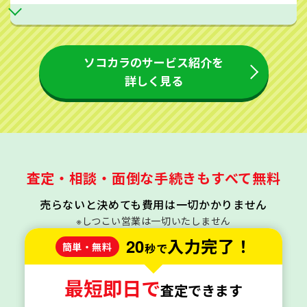
ソコカラのサービス紹介を
詳しく見る
査定・相談・面倒な手続きもすべて無料
売らないと決めても費用は一切かかりません
※しつこい営業は一切いたしません
20
入力完了！
簡単・無料
秒で
最短即日で
査定できます