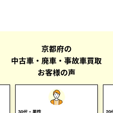
京都府の
中古車・廃車・事故車買取
お客様の声
30代・男性
2