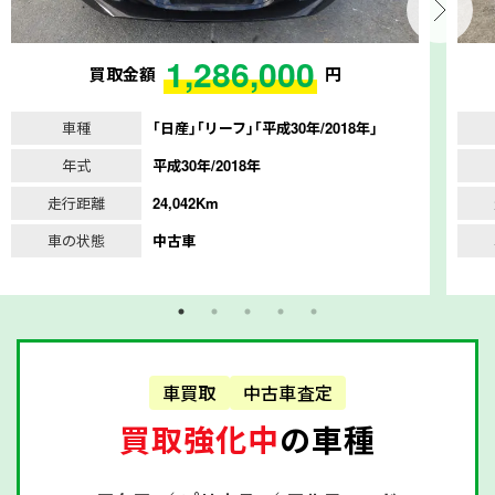
1,286,000
買取金額
円
車種
｢日産｣｢リーフ｣｢平成30年/2018年｣
年式
平成30年/2018年
走行距離
24,042Km
車の状態
中古車
車買取
中古車査定
買取強化中
の車種