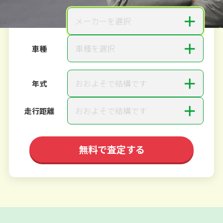
＋
メーカーを選択
メーカー
＋
車種を選択
車種
＋
おおよそで結構です
年式
＋
おおよそで結構です
走行距離
無料で査定する