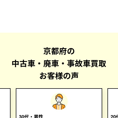
京都府の
中古車・廃車・事故車買取
お客様の声
30代・男性
2