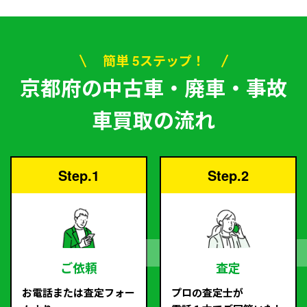
簡単 5ステップ！
京都府の中古車・廃車・事故
車買取の流れ
Step.1
Step.2
ご依頼
査定
お電話または査定フォー
プロの査定士が