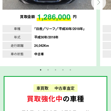
1,286,000
買取金額
円
車種
｢日産｣｢リーフ｣｢平成30年/2018年｣
年式
平成30年/2018年
走行距離
24,042Km
車の状態
中古車
車買取
中古車査定
買取強化中
の車種