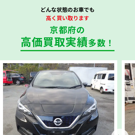
どんな状態のお車でも
高く買い取ります
京都府の
高価買取実績
多数！