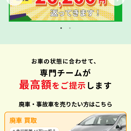
お車の状態に合わせて、
専門チームが
最高額
をご提示
します
廃車・事故車を売りたい方はこちら
廃車 買取