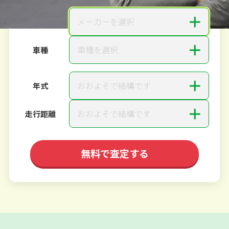
＋
メーカーを選択
メーカー
＋
車種を選択
車種
＋
おおよそで結構です
年式
＋
おおよそで結構です
走行距離
無料で査定する