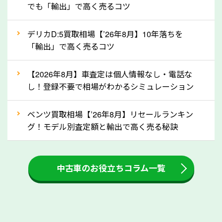
でも「輸出」で高く売るコツ
自動車税の還付金は、先に年払いしていた自動車税が
月割りで返還されるものです。ですから、自動車税の
デリカD:5買取相場【’26年8月】10年落ちを
「輸出」で高く売るコツ
還付金は早めに売却するほど多く還付されます。不要
な車は早めに廃車手続きをしたほうが良いでしょう。
【2026年8月】車査定は個人情報なし・電話な
し！登録不要で相場がわかるシミュレーション
③自動車税の還付金の扱いについて確認し
ましょう！
ベンツ買取相場【’26年8月】リセールランキン
車を廃車にすると、自動車税の還付金を受け取ること
グ！モデル別査定額と輸出で高く売る秘訣
ができる場合があります。廃車買取業者の中には、還
付金をお客様に返還しない業者もあります。廃車査定
中古車のお役立ちコラム一覧
をする際には、自動車税の還付金の返還があるかどう
かを確認するようにしてください。京都府のソコカラ
では、自動車税の還付金をお客様に返還しております
のでご安心ください。