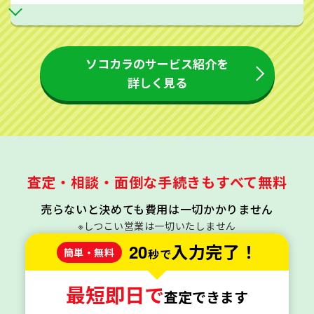
ソコカラのサービス紹介を
詳しく見る
査定・相談・面倒な手続きもすべて無料
売らないと決めても費用は一切かかりません
※しつこい営業は一切いたしません
20
入力完了！
簡単・無料
秒で
最短即日で
査定できます