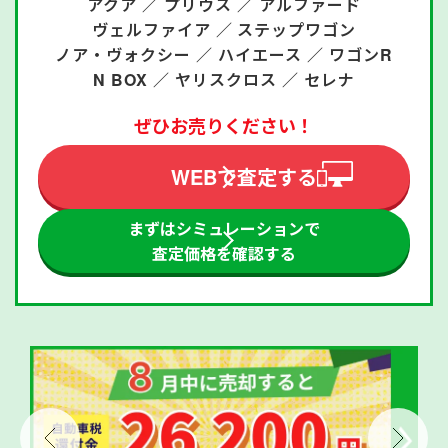
アクア ／
プリウス ／
アルファード
ヴェルファイア ／
ステップワゴン
ノア・ヴォクシー ／
ハイエース ／
ワゴンR
N BOX ／
ヤリスクロス ／
セレナ
ぜひお売りください！
WEBで査定する
まずはシミュレーションで
査定価格を確認する