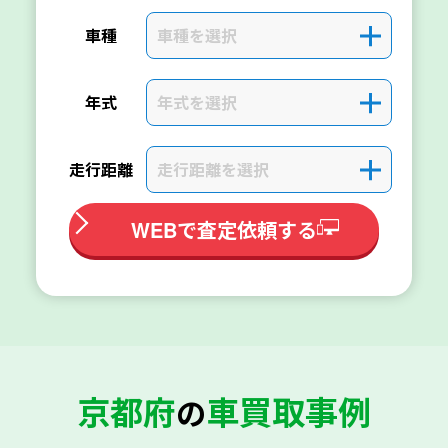
車種を選択
＋
車種
年式を選択
＋
年式
走行距離を選択
＋
走行距離
WEBで査定依頼する
京都府
車買取事例
の