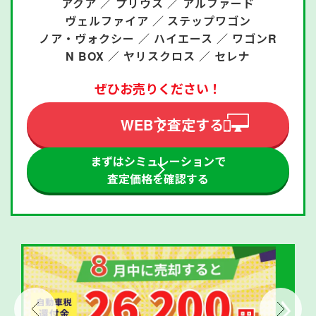
アクア ／
プリウス ／
アルファード
ヴェルファイア ／
ステップワゴン
ノア・ヴォクシー ／
ハイエース ／
ワゴンR
N BOX ／
ヤリスクロス ／
セレナ
ぜひお売りください！
WEBで査定する
まずはシミュレーションで
査定価格を確認する