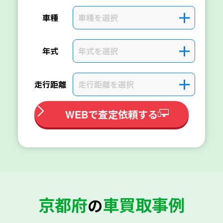
車種を選択
＋
車種
年式を選択
＋
年式
走行距離を選択
＋
走行距離
WEBで査定依頼する
京都府
車買取事例
の