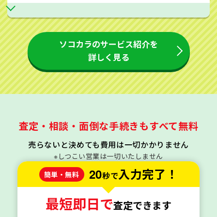
ソコカラのサービス紹介を
詳しく見る
査定・相談・面倒な手続きもすべて無料
売らないと決めても費用は一切かかりません
※しつこい営業は一切いたしません
20
入力完了！
簡単・無料
秒で
最短即日で
査定できます