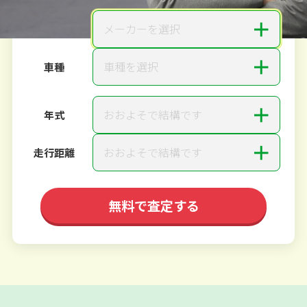
＋
メーカーを選択
メーカー
＋
車種を選択
車種
＋
おおよそで結構です
年式
＋
おおよそで結構です
走行距離
無料で査定する