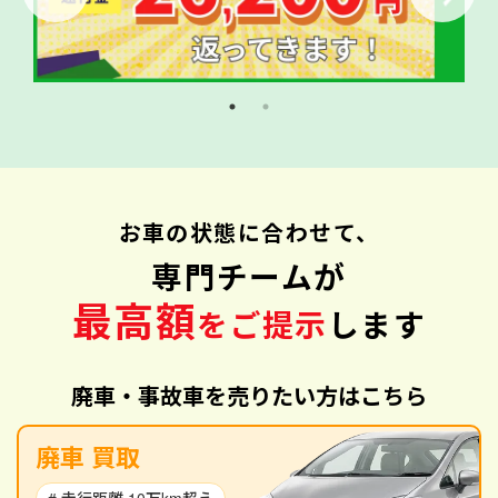
お車の状態に合わせて、
専門チームが
最高額
をご提示
します
廃車・事故車を売りたい方はこちら
廃車 買取