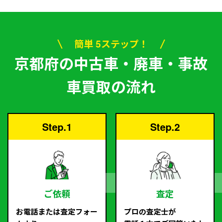
簡単 5ステップ！
京都府の中古車・廃車・事故
車買取の流れ
Step.1
Step.2
ご依頼
査定
お電話または査定フォー
プロの査定士が