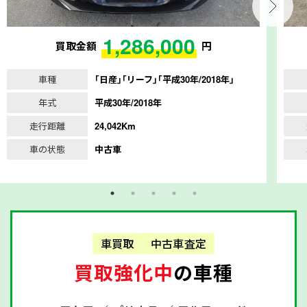
1,286,000
買取金額
円
車種
｢日産｣｢リーフ｣｢平成30年/2018年｣
年式
平成30年/2018年
走行距離
24,042Km
車の状態
中古車
車買取
中古車査定
買取強化中
の車種