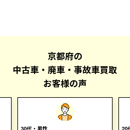
京都府の
中古車・廃車・事故車買取
お客様の声
30代・男性
2