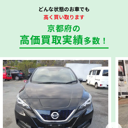
どんな状態のお車でも
高く買い取ります
京都府の
高価買取実績
多数！