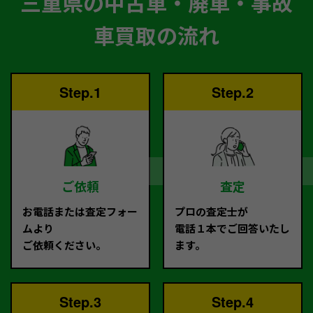
三重県の中古車・廃車・事故
車買取の流れ
Step.1
Step.2
ご依頼
査定
お電話または査定フォー
プロの査定士が
ムより
電話１本でご回答いたし
ご依頼ください。
ます。
Step.3
Step.4