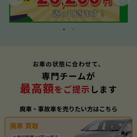
お車の状態に合わせて、
専門チームが
最高額
をご提示
します
廃車・事故車を売りたい方はこちら
廃車 買取