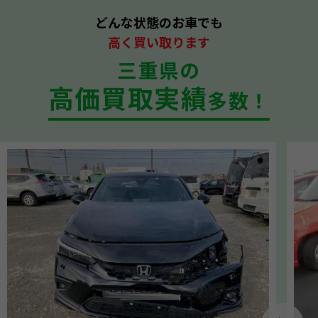
どんな状態のお車でも
高く買い取ります
三重県の
高価買取実績
多数！