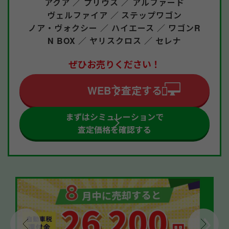
アクア ／
プリウス ／
アルファード
ヴェルファイア ／
ステップワゴン
ノア・ヴォクシー ／
ハイエース ／
ワゴンR
N BOX ／
ヤリスクロス ／
セレナ
ぜひお売りください！
WEBで査定する
まずはシミュレーションで
査定価格を確認する