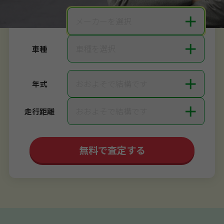
＋
メーカーを選択
メーカー
＋
車種を選択
車種
＋
おおよそで結構です
年式
＋
おおよそで結構です
走行距離
無料で査定する