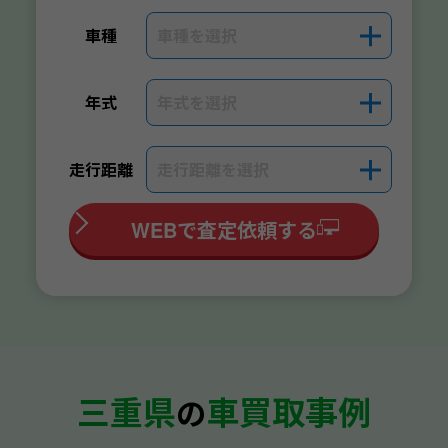
車種を選択
＋
車種
年式を選択
＋
年式
走行距離を選択
＋
走行距離
WEBで査定依頼する
三重県
車買取事例
の