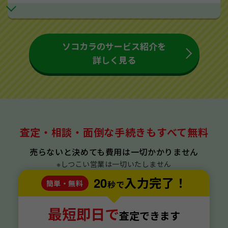
ソコカラのサービス紹介を
詳しく見る
査定・相談・面倒な手続きもすべて無料
売らないと決めても費用は一切かかりません
※しつこい営業は一切いたしません
20
入力完了！
簡単・無料
秒で
最短即日で
査定できます