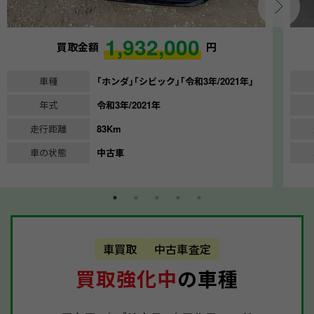
1,932,000
買取金額
円
車種
｢ホンダ｣｢シビック｣｢令和3年/2021年｣
年式
令和3年/2021年
走行距離
83Km
車の状態
中古車
車買取
中古車査定
買取強化中
の車種