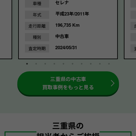
セレナ
車種
平成23年/2011年
年式
196,735 Km
走行距離
中古車
種別
2024/05/31
査定時期
三重県の中古車
買取事例をもっと見る
三重県の