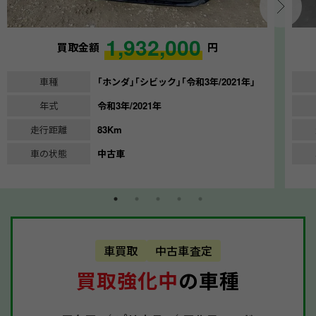
1,932,000
買取金額
円
車種
｢ホンダ｣｢シビック｣｢令和3年/2021年｣
年式
令和3年/2021年
走行距離
83Km
車の状態
中古車
車買取
中古車査定
買取強化中
の車種