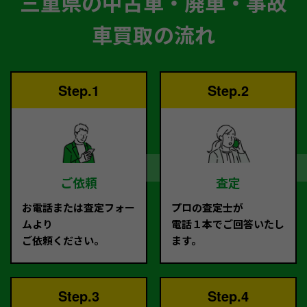
三重県の中古車・廃車・事故
車買取の流れ
Step.1
Step.2
ご依頼
査定
お電話または査定フォー
プロの査定士が
ムより
電話１本でご回答いたし
ご依頼ください。
ます。
Step.3
Step.4