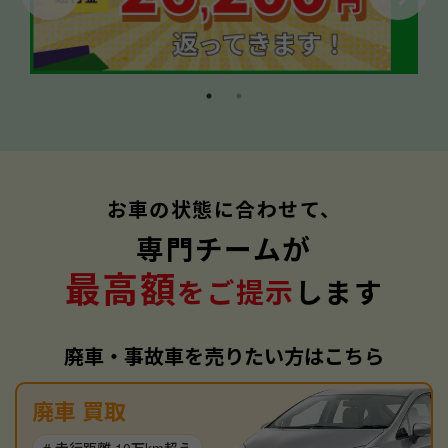
お車の状態に合わせて、
専門チームが
最高額
をご提示
します
廃車・事故車を売りたい方はこちら
廃車 買取