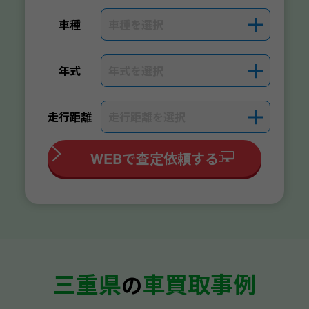
車種を選択
＋
車種
年式を選択
＋
年式
走行距離を選択
＋
走行距離
WEBで査定依頼する
三重県
車買取事例
の