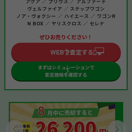
アクア ／
プリウス ／
アルファード
ヴェルファイア ／
ステップワゴン
ノア・ヴォクシー ／
ハイエース ／
ワゴンR
N BOX ／
ヤリスクロス ／
セレナ
ぜひお売りください！
WEBで査定する
まずはシミュレーションで
査定価格を確認する