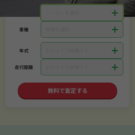
＋
メーカーを選択
メーカー
＋
車種を選択
車種
＋
おおよそで結構です
年式
＋
おおよそで結構です
走行距離
無料で査定する