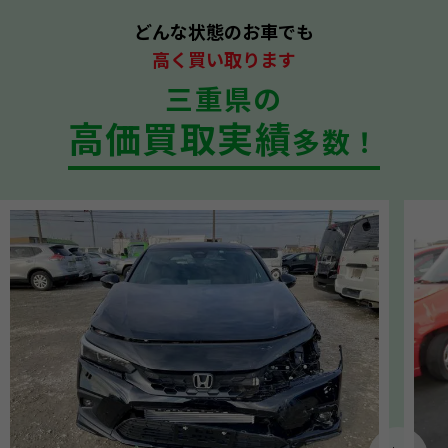
どんな状態のお車でも
高く買い取ります
三重県の
高価買取実績
多数！