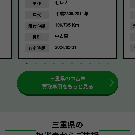
セレナ
車種
平成23年/2011年
年式
196,735 Km
走行距離
中古車
種別
2024/05/31
査定時期
三重県の中古車
買取事例をもっと見る
三重県の