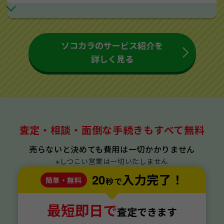
ソコカラのサービス紹介を
詳しく見る
査定・相談・面倒な手続きもすべて無料
売らないと決めても費用は一切かかりません
※しつこい営業は一切いたしません
20
入力完了！
簡単・無料
秒で
最短即日で
査定できます