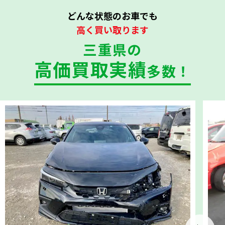
どんな状態のお車でも
高く買い取ります
三重県の
高価買取実績
多数！