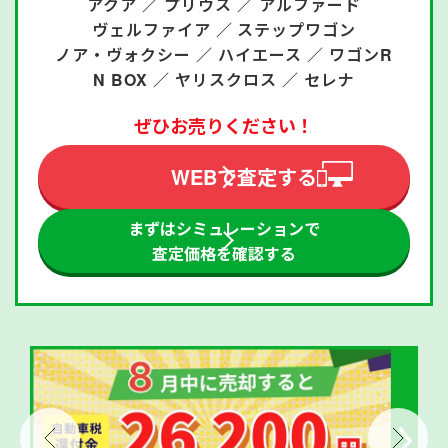
アクア ／
プリウス ／
アルファード
ヴェルファイア ／
ステップワゴン
ノア・ヴォクシー ／
ハイエース ／
ワゴンR
N BOX ／
ヤリスクロス ／
セレナ
ぜひお売りください！
WEBで査定する
まずはシミュレーションで
査定価格を確認する