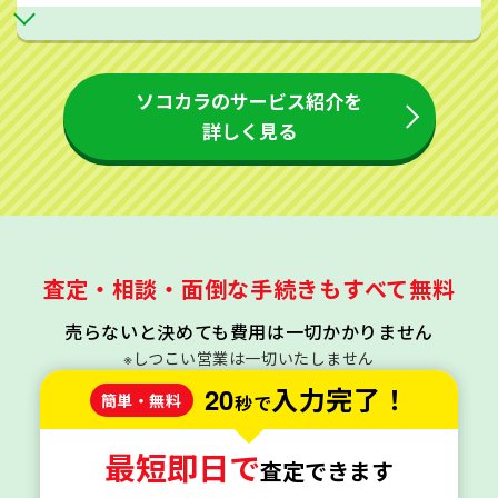
ソコカラのサービス紹介を
詳しく見る
査定・相談・面倒な手続きもすべて無料
売らないと決めても費用は一切かかりません
※しつこい営業は一切いたしません
20
入力完了！
簡単・無料
秒で
最短即日で
査定できます