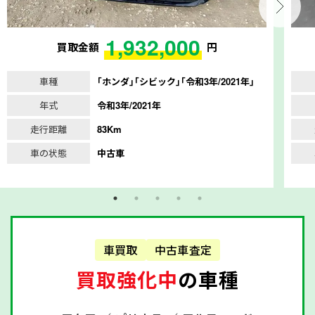
1,932,000
買取金額
円
車種
｢ホンダ｣｢シビック｣｢令和3年/2021年｣
年式
令和3年/2021年
走行距離
83Km
車の状態
中古車
車買取
中古車査定
買取強化中
の車種