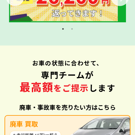
お車の状態に合わせて、
専門チームが
最高額
をご提示
します
廃車・事故車を売りたい方はこちら
廃車 買取