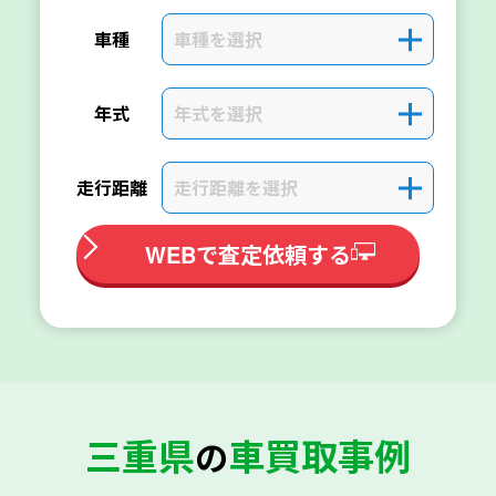
車種を選択
＋
車種
年式を選択
＋
年式
走行距離を選択
＋
走行距離
WEBで査定依頼する
三重県
車買取事例
の