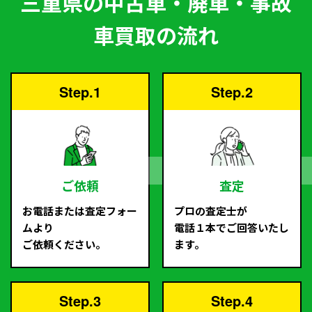
三重県の中古車・廃車・事故
車買取の流れ
Step.1
Step.2
ご依頼
査定
お電話または査定フォー
プロの査定士が
ムより
電話１本でご回答いたし
ご依頼ください。
ます。
Step.3
Step.4