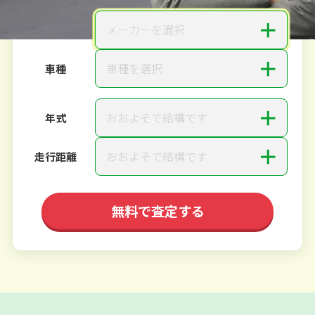
＋
メーカーを選択
メーカー
＋
車種を選択
車種
＋
おおよそで結構です
年式
＋
おおよそで結構です
走行距離
無料で査定する