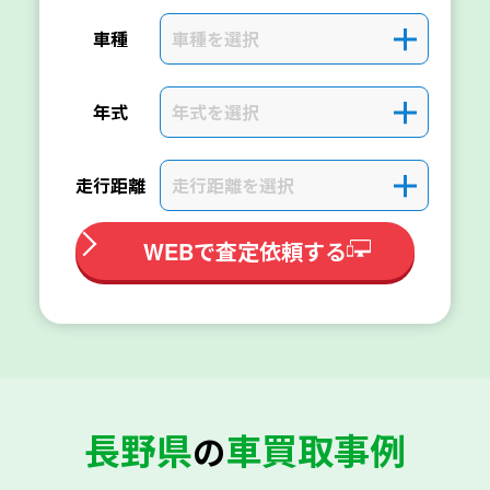
車種を選択
＋
車種
年式を選択
＋
年式
走行距離を選択
＋
走行距離
WEBで査定依頼する
長野県
車買取事例
の