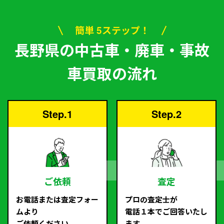
簡単 5ステップ！
長野県の中古車・廃車・事故
車買取の流れ
Step.1
Step.2
ご依頼
査定
お電話または査定フォー
プロの査定士が
ムより
電話１本でご回答いたし
ご依頼ください。
ます。