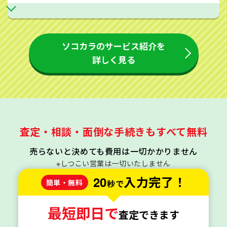
ソコカラのサービス紹介を
詳しく見る
査定・相談・面倒な手続きもすべて無料
売らないと決めても費用は一切かかりません
※しつこい営業は一切いたしません
20
入力完了！
簡単・無料
秒で
最短即日で
査定できます