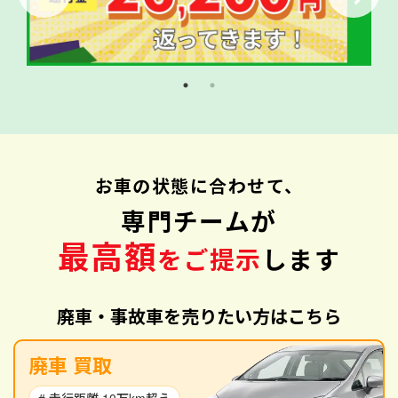
お車の状態に合わせて、
専門チームが
最高額
をご提示
します
廃車・事故車を売りたい方はこちら
廃車 買取