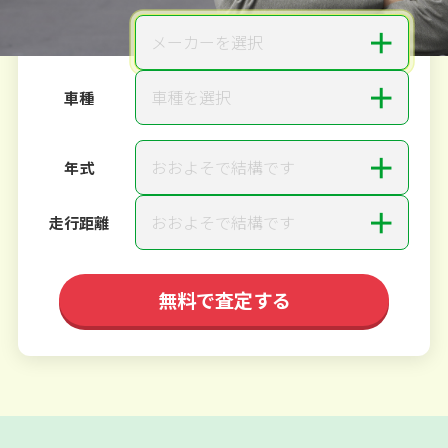
＋
メーカーを選択
メーカー
＋
車種を選択
車種
＋
おおよそで結構です
年式
＋
おおよそで結構です
走行距離
無料で査定する