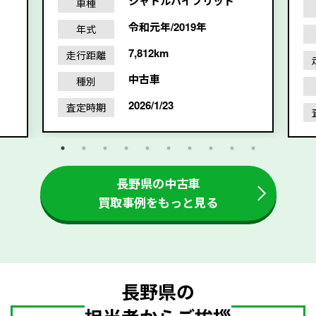
シャトルハイブリッド
車種
令和元年/2019年
年式
7,812km
走行距離
中古車
種別
2026/1/23
査定時期
長野県の中古車
買取事例をもっと見る
長野県の