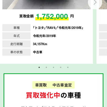
1,752,000
買取金額
円
車種
｢トヨタ｣｢RAV4｣｢令和元年/2019年｣
年式
令和元年/2019年
走行距離
34,157Km
車の状態
中古車
車買取
中古車査定
買取強化中
の車種