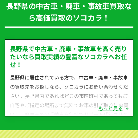
長野県の中古車・廃車・事故車買取な
ら高価買取のソコカラ！
長野県で中古車・廃車・事故車を高く売り
たいなら買取実績の豊富なソコカラへお任
せ！
長野県に居住されている方で、中古車・廃車・事故車
の買取先をお探しなら、ソコカラにお問い合わせくだ
さい。長野県内であればどこの市区町村であってもご
自宅やご指定の場所まで無料でお車の引き取りにお伺
もっと見る
いし、廃車までの手続きを無料でサポート代行させて
いただきます。古くなった車・廃車・事故車・故障車
など動かない車、水害車、不動車、乗らなくなってし