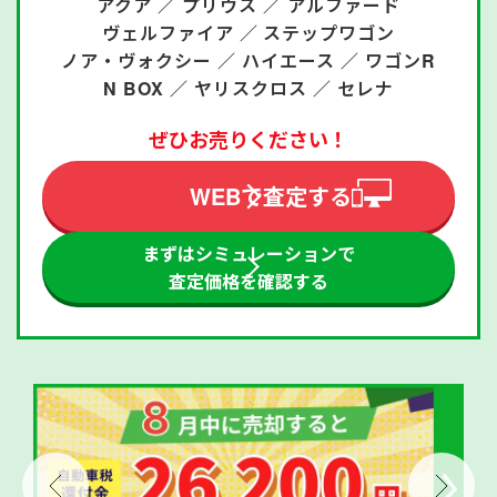
アクア ／
プリウス ／
アルファード
ヴェルファイア ／
ステップワゴン
ノア・ヴォクシー ／
ハイエース ／
ワゴンR
N BOX ／
ヤリスクロス ／
セレナ
ぜひお売りください！
WEBで査定する
まずはシミュレーションで
査定価格を確認する