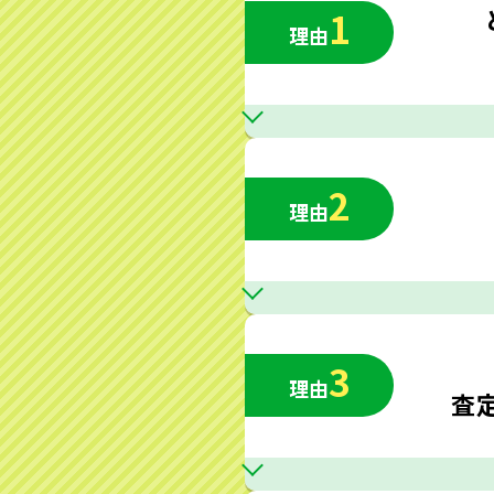
1
理由
2
理由
3
理由
査