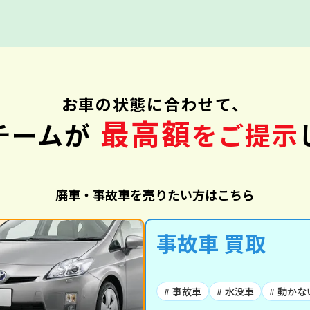
お車の状態に合わせて、
最高額
チームが
をご提示
廃車・事故車を売りたい方はこちら
事故車 買取
# 事故車
# 水没車
# 動かな