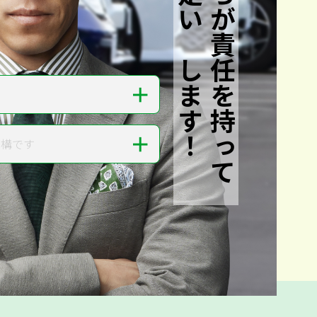
私たちが責任を持って
査定いたします！
＋
＋
結構です