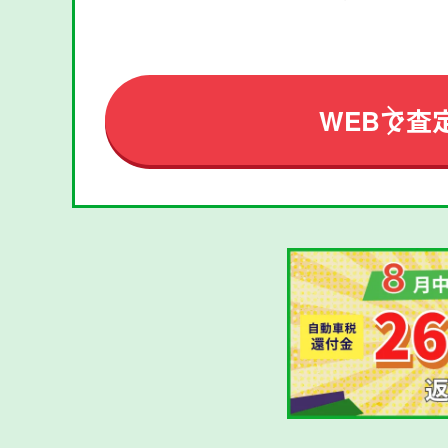
WEBで査