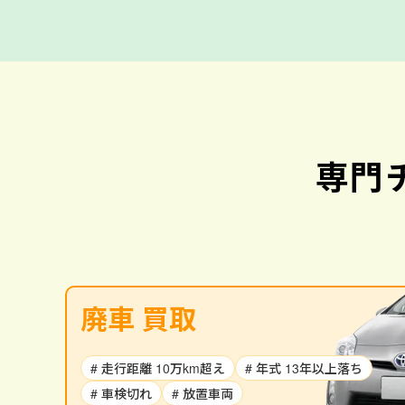
専門
廃車 買取
# 走行距離 10万km超え
# 年式 13年以上落ち
# 車検切れ
# 放置車両