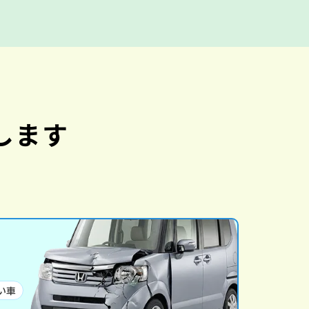
します
い車