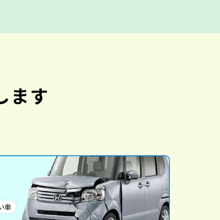
します
い車