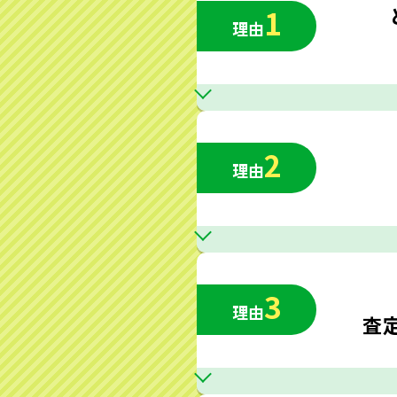
1
理由
2
理由
3
理由
査