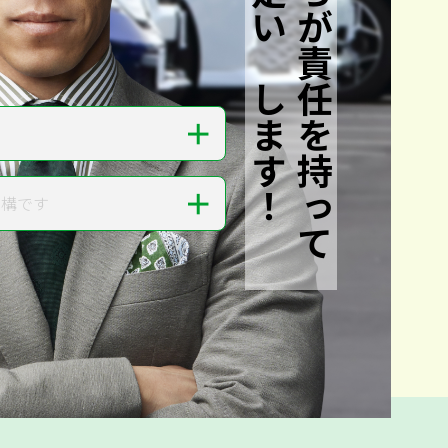
私たちが責任を持って
査定いたします！
＋
＋
結構です