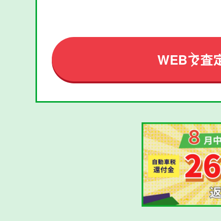
WEBで査