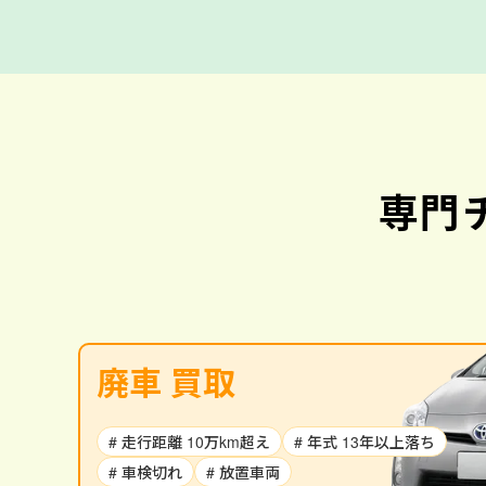
専門
廃車 買取
# 走行距離 10万km超え
# 年式 13年以上落ち
# 車検切れ
# 放置車両