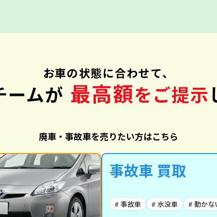
お車の状態に合わせて、
最高額
チームが
をご提示
廃車・事故車を売りたい方はこちら
事故車 買取
# 事故車
# 水没車
# 動かな