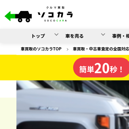
トップ
車を売る
事例・
車買取のソコカラTOP
>
車買取・中古車査定の全国対
20
長野県
簡単
秒！
の車買取
ソコカラの