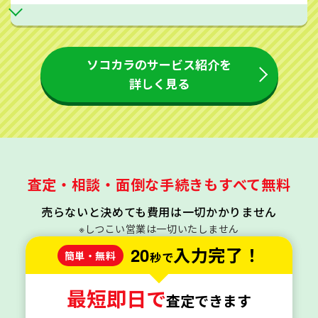
ソコカラのサービス紹介を
詳しく見る
査定・相談・面倒な手続きもすべて無料
売らないと決めても費用は一切かかりません
※しつこい営業は一切いたしません
20
入力完了！
簡単・無料
秒で
最短即日で
査定できます