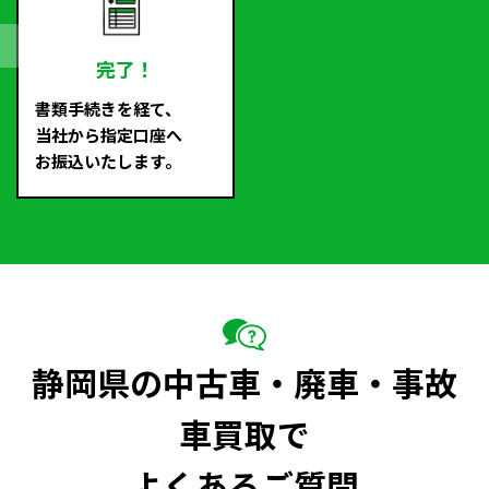
完了！
書類手続きを経て、
当社から指定口座へ
お振込いたします。
静岡県の中古車・廃車・事故
車買取で
よくあるご質問