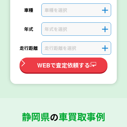
車種を選択
＋
車種
年式を選択
＋
年式
走行距離を選択
＋
走行距離
WEBで査定依頼する
静岡県
車買取事例
の