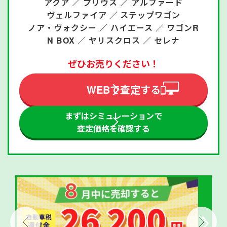
アクア ／
プリウス ／
アルファード
ヴェルファイア ／
ステップワゴン
ノア・ヴォクシー ／
ハイエース ／
ワゴンR
N BOX ／
ヤリスクロス ／
セレナ
ぜひお売りください！
WEBで査定する
まずはシミュレーションで
査定価格を確認する