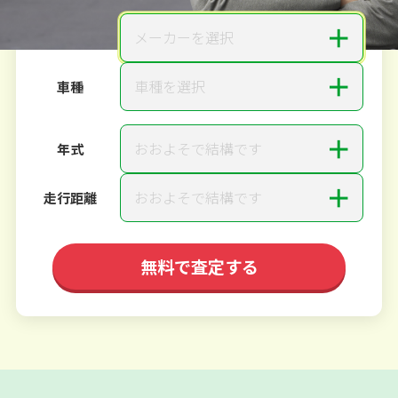
＋
メーカーを選択
メーカー
＋
車種を選択
車種
＋
おおよそで結構です
年式
＋
おおよそで結構です
走行距離
無料で査定する