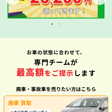
お車の状態に合わせて、
専門チームが
最高額
をご提示
します
廃車・事故車を売りたい方はこちら
廃車 買取