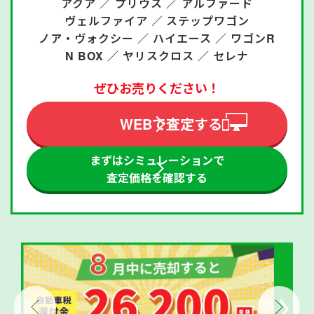
アクア ／
プリウス ／
アルファード
ヴェルファイア ／
ステップワゴン
ノア・ヴォクシー ／
ハイエース ／
ワゴンR
N BOX ／
ヤリスクロス ／
セレナ
ぜひお売りください！
WEBで査定する
まずはシミュレーションで
査定価格を確認する