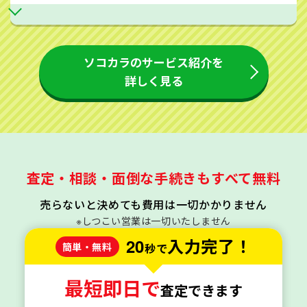
ソコカラのサービス紹介を
詳しく見る
査定・相談・面倒な手続きもすべて無料
売らないと決めても費用は一切かかりません
※しつこい営業は一切いたしません
20
入力完了！
簡単・無料
秒で
最短即日で
査定できます