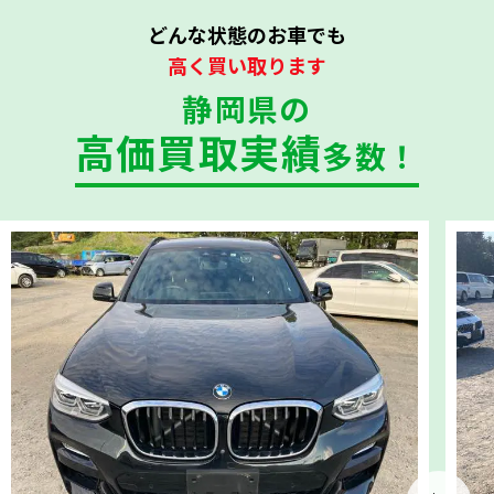
どんな状態のお車でも
高く買い取ります
静岡県の
高価買取実績
多数！