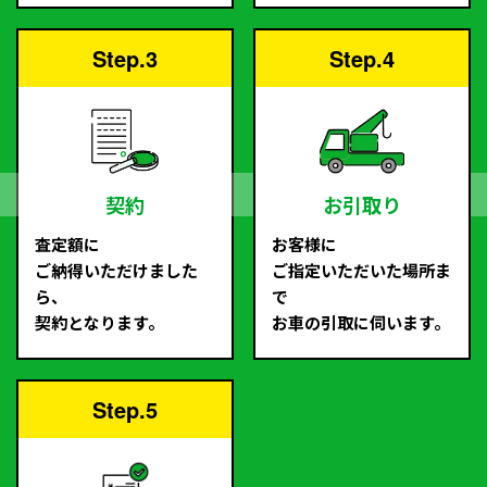
Step.3
Step.4
契約
お引取り
査定額に
お客様に
ご納得いただけました
ご指定いただいた場所ま
ら、
で
契約となります。
お車の引取に伺います。
Step.5