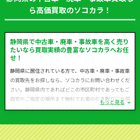
ら高価買取のソコカラ！
静岡県で中古車・廃車・事故車を高く売り
たいなら買取実績の豊富なソコカラへお任
せ！
静岡県に居住されている方で、中古車・廃車・事故車
の買取先をお探しなら、ソコカラにお問い合わせくだ
さい。静岡県内であればどこの市区町村であってもご
自宅やご指定の場所まで無料でお車の引き取りにお伺
もっと見る
いし、廃車までの手続きを無料でサポート代行させて
いただきます。古くなった車・廃車・事故車・故障車
など動かない車、水害車、不動車、乗らなくなってし
まった車、車検が切れて動かすことができない車でも