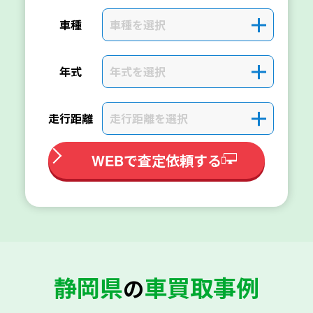
車種を選択
＋
車種
年式を選択
＋
年式
走行距離を選択
＋
走行距離
WEBで査定依頼する
静岡県
車買取事例
の