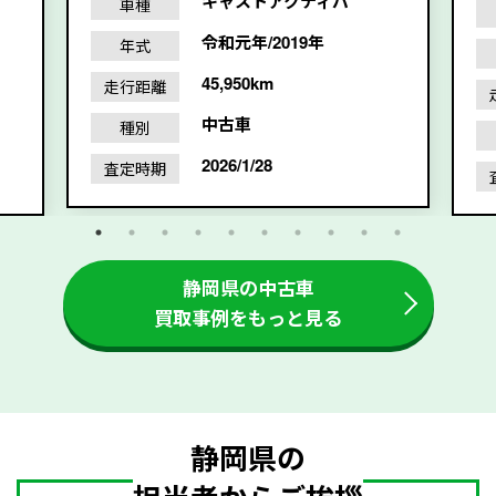
キャストアクティバ
車種
令和元年/2019年
年式
45,950km
走行距離
中古車
種別
2026/1/28
査定時期
静岡県の中古車
買取事例をもっと見る
静岡県の