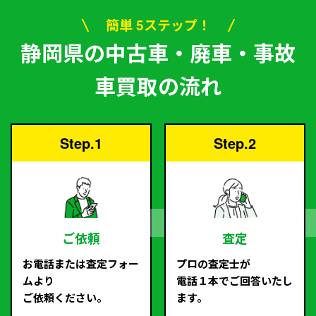
簡単 5ステップ！
静岡県の中古車・廃車・事故
車買取の流れ
Step.1
Step.2
ご依頼
査定
お電話または査定フォー
プロの査定士が
ムより
電話１本でご回答いたし
ご依頼ください。
ます。