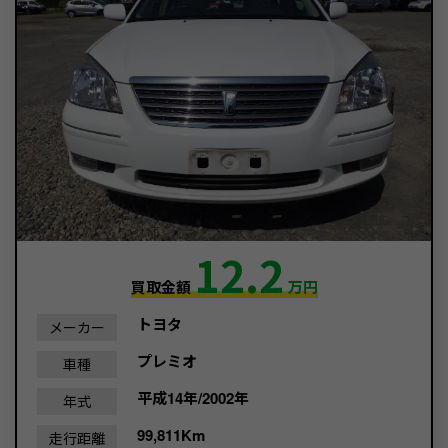
12.2
買取金額
万円
トヨタ
メーカー
プレミオ
車種
平成14年/2002年
年式
99,811Km
走行距離