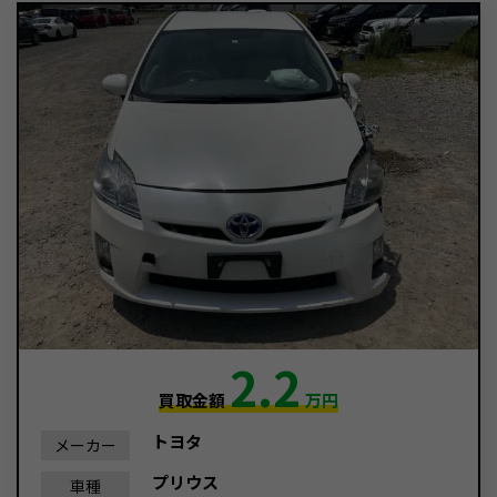
2.2
買取金額
万円
トヨタ
メーカー
プリウス
車種