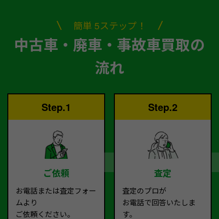
簡単 5ステップ！
中古車・廃車・事故車買取の
流れ
Step.1
Step.2
ご依頼
査定
お電話または査定フォー
査定のプロが
ムより
お電話で回答いたしま
ご依頼ください。
す。