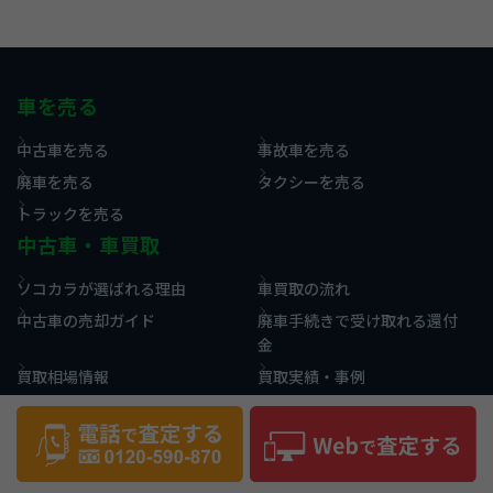
車を売る
中古車を売る
事故車を売る
廃車を売る
タクシーを売る
トラックを売る
中古車・車買取
ソコカラが選ばれる理由
車買取の流れ
中古車の売却ガイド
廃車手続きで受け取れる還付
金
買取相場情報
買取実績・事例
お役立ち情報
コラム
用語集