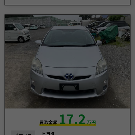
17.2
買取金額
万円
トヨタ
メーカー