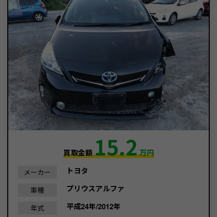
15.2
買取金額
万円
トヨタ
メーカー
プリウスアルファ
車種
平成24年/2012年
年式