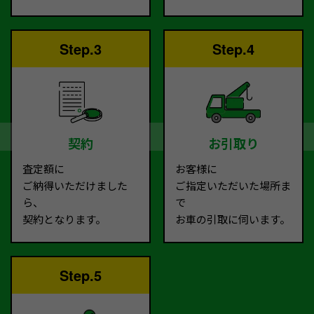
Step.3
Step.4
契約
お引取り
査定額に
お客様に
ご納得いただけました
ご指定いただいた場所ま
ら、
で
契約となります。
お車の引取に伺います。
Step.5