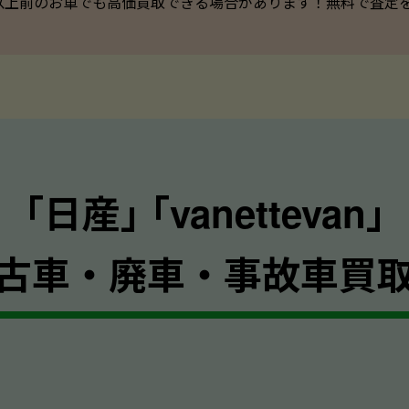
以上前のお車でも高価買取できる場合があります！無料で査定を承っ
｢日産｣ ｢vanettevan｣
古車・廃車・事故車買