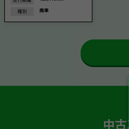
廃車
種別
中古