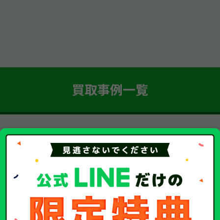
買取事例一覧
簡単 5ステップ！
車・廃車・事故車買取