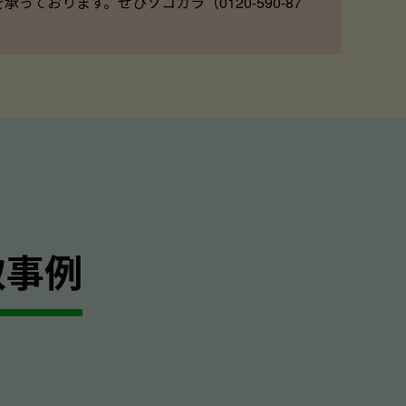
ております。ぜひソコカラ（0120-590-87
取事例