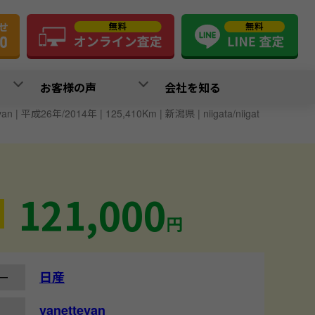
お客様の声
会社を知る
van | 平成26年/2014年 | 125,410Km | 新潟県 | niigata/niigat
121,000
円
日産
ー
vanettevan