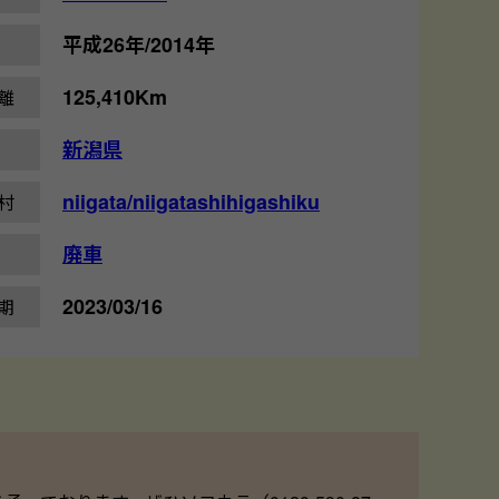
平成26年/2014年
125,410Km
離
新潟県
niigata/niigatashihigashiku
村
廃車
2023/03/16
期