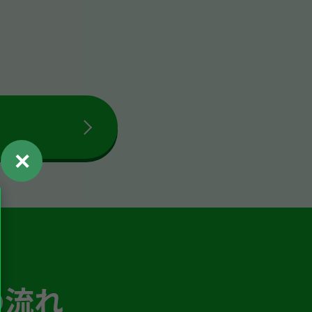
✕
の流れ