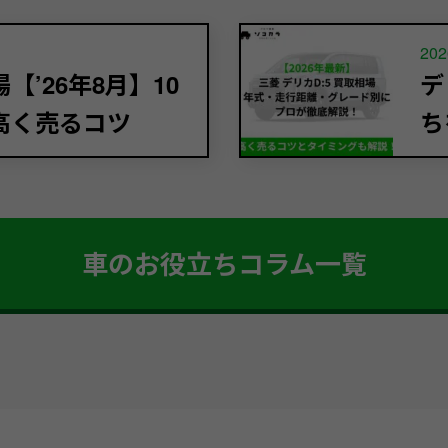
202
’26年8月】10
デ
高く売るコツ
ち
車のお役立ちコラム一覧