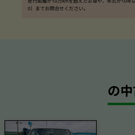
走行距離が10万kmを超えたお車や、年式が10年
0）までお問合せください。
の中