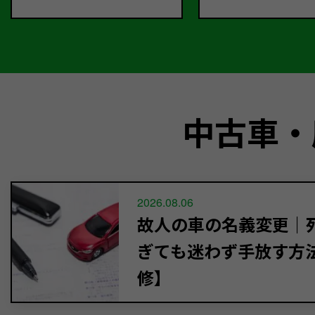
中古車・
2026.08.06
故人の車の名義変更｜死
ぎても迷わず手放す方
修】