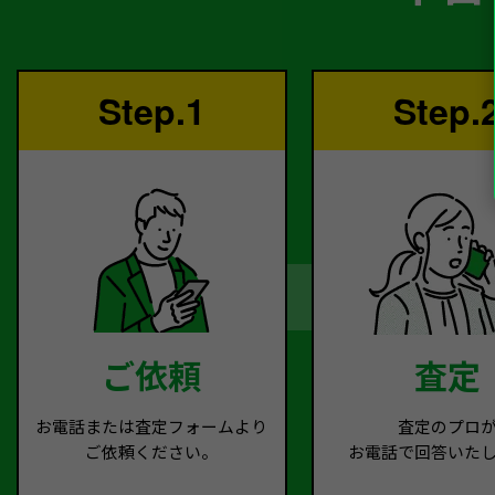
Step.1
Step.
ご依頼
査定
お電話または査定フォームより
査定のプロ
ご依頼ください。
お電話で回答いた