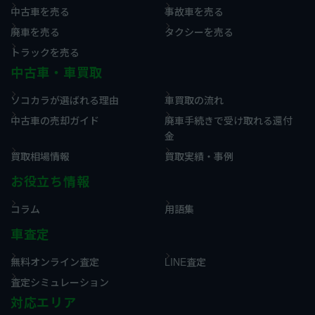
中古車を売る
事故車を売る
廃車を売る
タクシーを売る
トラックを売る
中古車・車買取
ソコカラが選ばれる理由
車買取の流れ
中古車の売却ガイド
廃車手続きで受け取れる還付
金
買取相場情報
買取実績・事例
お役立ち情報
コラム
用語集
車査定
無料オンライン査定
LINE査定
査定シミュレーション
対応エリア