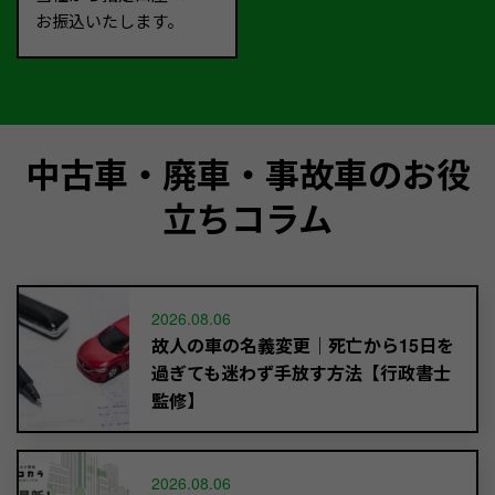
お振込いたします。
中古車・廃車・事故車のお役
立ちコラム
2026.08.06
故人の車の名義変更｜死亡から15日を
過ぎても迷わず手放す方法【行政書士
監修】
2026.08.06