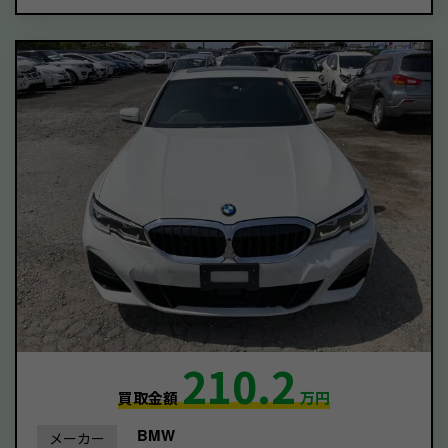
210.2
買取金額
万円
BMW
メーカー