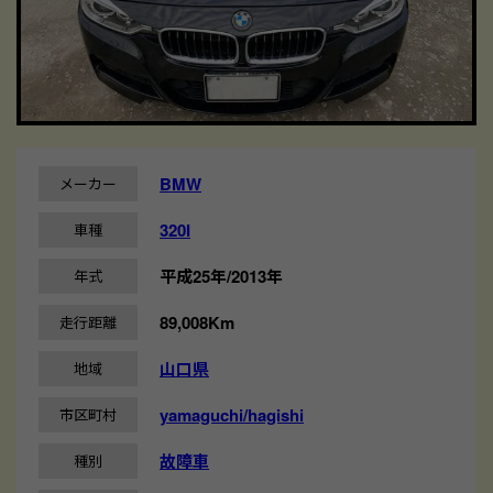
BMW
メーカー
320I
車種
平成25年/2013年
年式
89,008Km
走行距離
山口県
地域
yamaguchi/hagishi
市区町村
故障車
種別