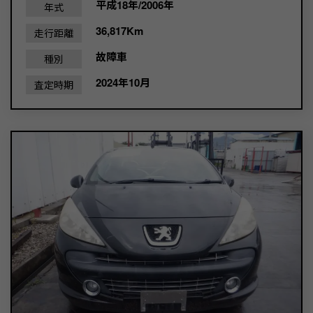
平成18年/2006年
年式
36,817Km
走行距離
故障車
種別
2024年10月
査定時期