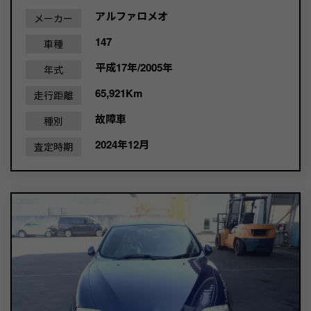
アルファロメオ
メーカー
147
車種
平成17年/2005年
年式
65,921Km
走行距離
故障車
種別
2024年12月
査定時期