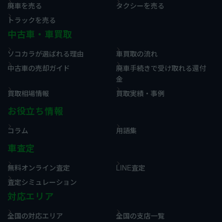
廃車を売る
タクシーを売る
トラックを売る
中古車・車買取
ソコカラが選ばれる理由
車買取の流れ
中古車の売却ガイド
廃車手続きで受け取れる還付
金
買取相場情報
買取実績・事例
お役立ち情報
コラム
用語集
車査定
無料オンライン査定
LINE査定
査定シミュレーション
対応エリア
全国の対応エリア
全国の支店一覧