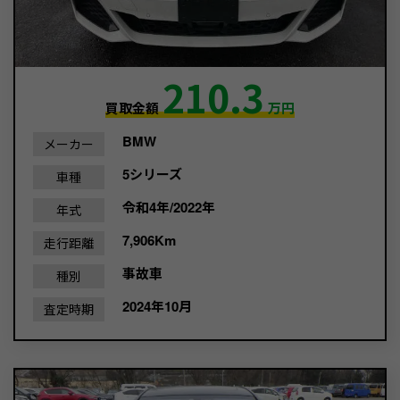
210.3
買取金額
万円
BMW
メーカー
5シリーズ
車種
令和4年/2022年
年式
7,906Km
走行距離
事故車
種別
2024年10月
査定時期