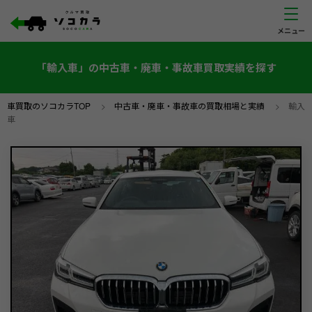
「輸入車」の中古車・廃車・事故車買取実績を探す
車買取のソコカラTOP
>
中古車・廃車・事故車の買取相場と実績
>
輸入
車