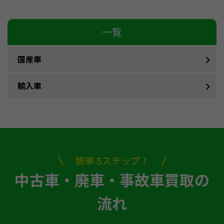
一覧
国産車
輸入車
簡単 5ステップ！
中古車・廃車・事故車買取の
流れ