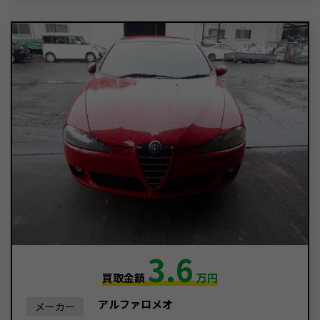
3.6
買取金額
万円
アルファロメオ
メーカー