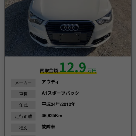
12.9
買取金額
万円
アウディ
メーカー
A1スポーツバック
車種
平成24年/2012年
年式
46,925Km
走行距離
故障車
種別