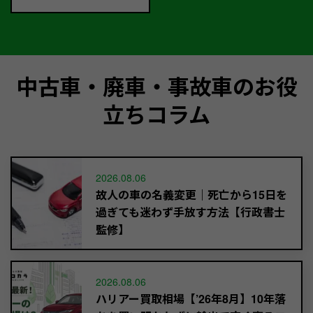
中古車・廃車・事故車のお役
立ちコラム
2026.08.06
故人の車の名義変更｜死亡から15日を
過ぎても迷わず手放す方法【行政書士
監修】
2026.08.06
ハリアー買取相場【’26年8月】10年落