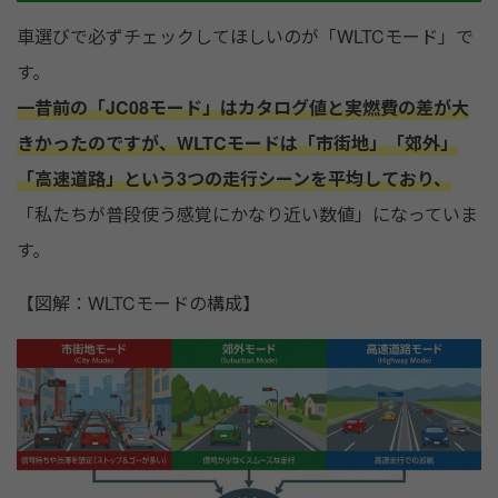
車選びで必ずチェックしてほしいのが「WLTCモード」で
す。
一昔前の「JC08モード」はカタログ値と実燃費の差が大
きかったのですが、WLTCモードは「市街地」「郊外」
「高速道路」という3つの走行シーンを平均しており、
「私たちが普段使う感覚にかなり近い数値」になっていま
す。
【図解：WLTCモードの構成】