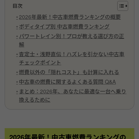
目次
2026年最新！中古車燃費ランキングの概要
ボディタイプ別 中古車燃費ランキング
パワートレイン別！プロが教える選び方の正
解
査定士・浅野直伝！ハズレを引かない中古車
チェックポイント
燃費以外の「隠れコスト」も計算に入れる
中古車の燃費に関するよくある質問 Q&A
まとめ：2026年、あなたに最適な一台へ乗り
換えるために
2026年最新！中古車燃費ランキングの