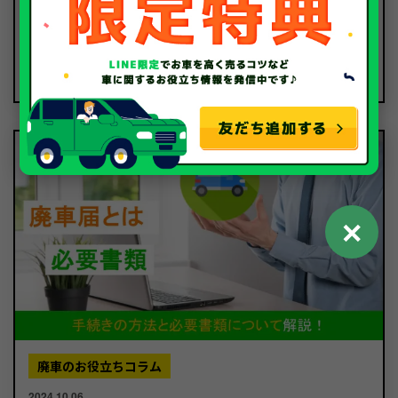
廃車のお役立ちコラム
2025.01.31
廃車の条件は？修理と廃車の判断基準について解説！
✕
廃車のお役立ちコラム
2024.10.06