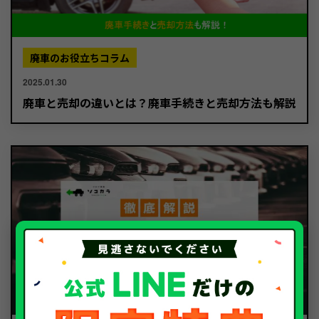
廃車のお役立ちコラム
2025.01.30
廃車と売却の違いとは？廃車手続きと売却方法も解説