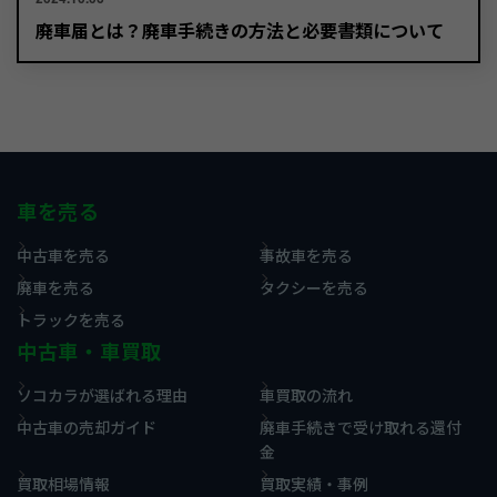
廃車届とは？廃車手続きの方法と必要書類について
車を売る
中古車を売る
事故車を売る
廃車を売る
タクシーを売る
トラックを売る
中古車・車買取
ソコカラが選ばれる理由
車買取の流れ
中古車の売却ガイド
廃車手続きで受け取れる還付
金
買取相場情報
買取実績・事例