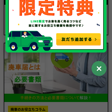
廃車のお役立ちコラム
2025.01.31
廃車の条件は？修理と廃車の判断基準について解説！
✕
廃車のお役立ちコラム