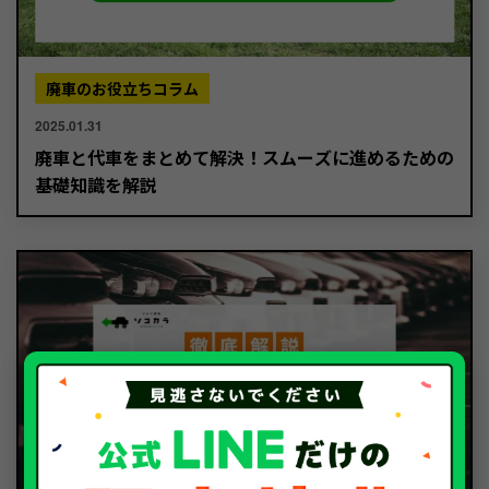
廃車のお役立ちコラム
2025.01.31
廃車と代車をまとめて解決！スムーズに進めるための
基礎知識を解説