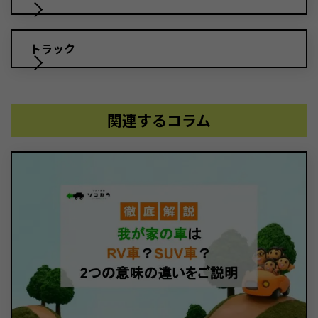
トラック
関連するコラム