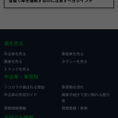
雪道で車を運転するのに注意すべきポイント
車を売る
中古車を売る
事故車を売る
廃車を売る
タクシーを売る
トラックを売る
中古車・車買取
ソコカラが選ばれる理由
車買取の流れ
中古車の売却ガイド
廃車手続きで受け取れる還付
金
買取相場情報
買取実績・事例
お役立ち情報