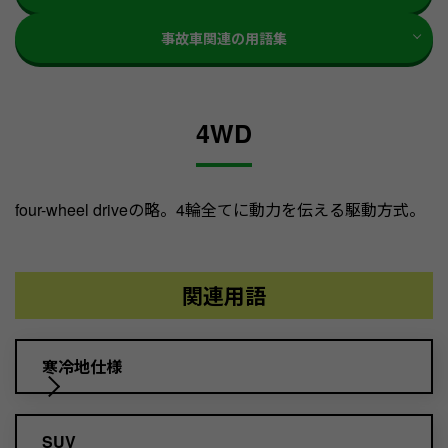
事故車関連の用語集
4WD
four-wheel driveの略。4輪全てに動力を伝える駆動方式。
関連用語
寒冷地仕様
SUV