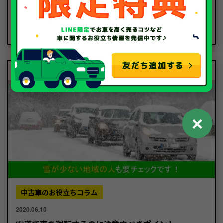
2024.12.17
SUVとセダンの違いを徹底解説！国産SUVの人気車
種14選もご紹介！
✕
中古車のお役立ちコラム
2020.06.10