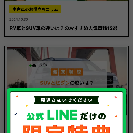
中古車のお役立ちコラム
2024.10.30
RV車とSUV車の違いは？のおすすめ人気車種12選
中古車のお役立ちコラム