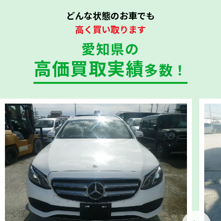
どんな状態のお車でも
高く買い取ります
愛知県の
高価買取実績
多数！