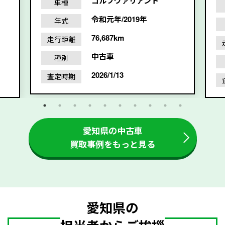
ゴルフヴァリアント
車種
令和元年/2019年
年式
76,687km
走行距離
中古車
種別
2026/1/13
査定時期
愛知県の中古車
買取事例をもっと見る
愛知県の