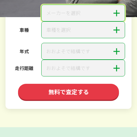
＋
メーカーを選択
メーカー
＋
車種を選択
車種
＋
おおよそで結構です
年式
＋
おおよそで結構です
走行距離
無料で査定する