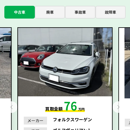
中古車
廃車
事故車
故障車
76
買取金額
万円
フォルクスワーゲン
メーカー