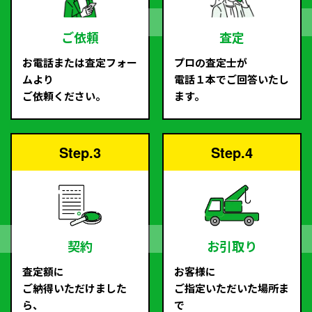
ご依頼
査定
お電話または査定フォー
プロの査定士が
ムより
電話１本でご回答いたし
ご依頼ください。
ます。
Step.3
Step.4
契約
お引取り
査定額に
お客様に
ご納得いただけました
ご指定いただいた場所ま
ら、
で