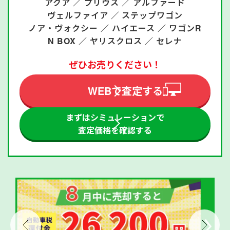
アクア ／
プリウス ／
アルファード
ヴェルファイア ／
ステップワゴン
ノア・ヴォクシー ／
ハイエース ／
ワゴンR
N BOX ／
ヤリスクロス ／
セレナ
ぜひお売りください！
WEBで査定する
まずはシミュレーションで
査定価格を確認する