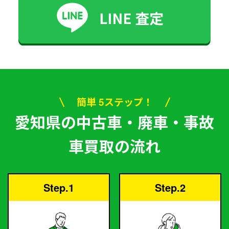
簡単 5ステップ！
愛知県の中古車・廃車・事故
車買取の流れ
Step.1
Step.2