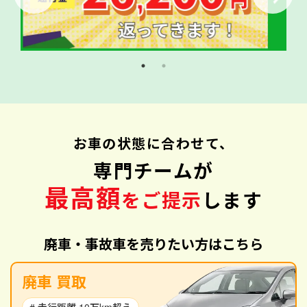
お車の状態に合わせて、
専門チームが
最高額
をご提示
します
廃車・事故車を売りたい方はこちら
廃車 買取