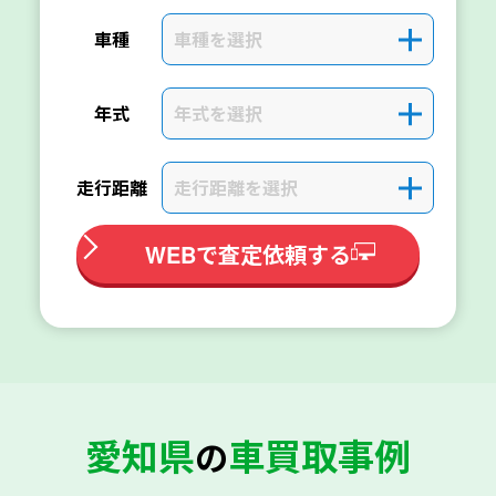
車種を選択
＋
車種
年式を選択
＋
年式
走行距離を選択
＋
走行距離
WEBで査定依頼する
愛知県
車買取事例
の