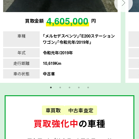
4,605,000
買取金額
円
車種
｢メルセデスベンツ｣｢E200ステーション
ワゴン｣｢令和元年/2019年｣
年式
令和元年/2019年
走行距離
10,619Km
車の状態
中古車
車買取
中古車査定
買取強化中
の車種