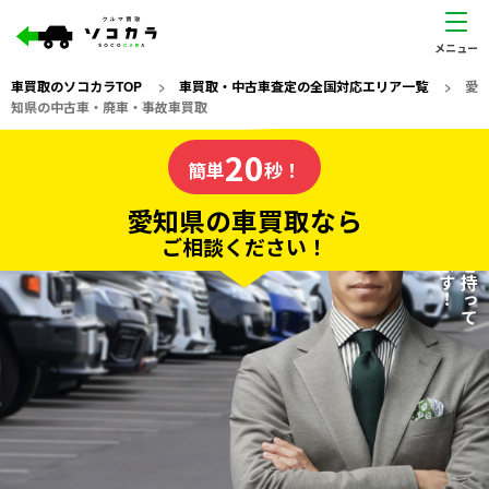
車買取のソコカラTOP
>
車買取・中古車査定の全国対応エリア一覧
>
愛
知県の中古車・廃車・事故車買取
愛知県
20
私たちが責任を持って
の車買取なら
簡単
秒！
査定いたします！
ソコカラの
愛知県の車買取なら
ご相談ください！
20
入力完了！
秒で
無料で
カンタンWeb査定
電話か出張か、高い方の査定を提案。
高価買取!
だから
ご依頼いただいたお車を丁寧に査定いたします