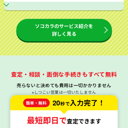
ソコカラのサービス紹介を
詳しく見る
査定・相談・面倒な手続きもすべて無料
売らないと決めても費用は一切かかりません
※しつこい営業は一切いたしません
20
入力完了！
簡単・無料
秒で
最短即日で
査定できます