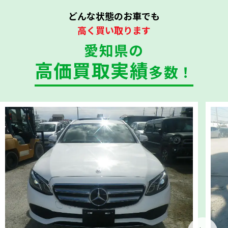
どんな状態のお車でも
高く買い取ります
愛知県の
高価買取実績
多数！