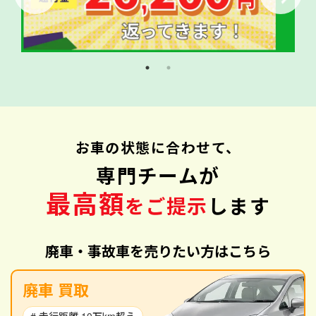
お車の状態に合わせて、
専門チームが
最高額
をご提示
します
廃車・事故車を売りたい方はこちら
廃車 買取