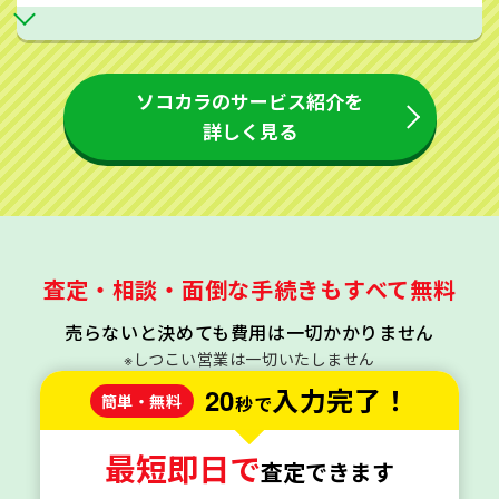
ソコカラのサービス紹介を
詳しく見る
査定・相談・面倒な手続きもすべて無料
売らないと決めても費用は一切かかりません
※しつこい営業は一切いたしません
20
入力完了！
簡単・無料
秒で
最短即日で
査定できます