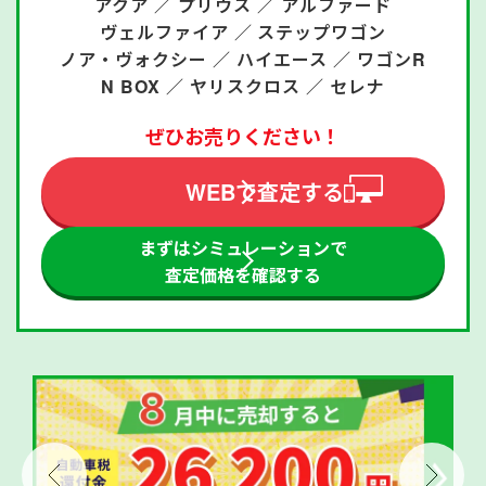
アクア ／
プリウス ／
アルファード
ヴェルファイア ／
ステップワゴン
ノア・ヴォクシー ／
ハイエース ／
ワゴンR
N BOX ／
ヤリスクロス ／
セレナ
ぜひお売りください！
WEBで査定する
まずはシミュレーションで
査定価格を確認する