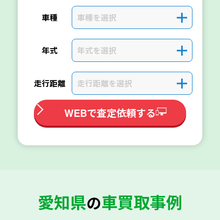
車種を選択
＋
車種
年式を選択
＋
年式
走行距離を選択
＋
走行距離
WEBで査定依頼する
愛知県
車買取事例
の