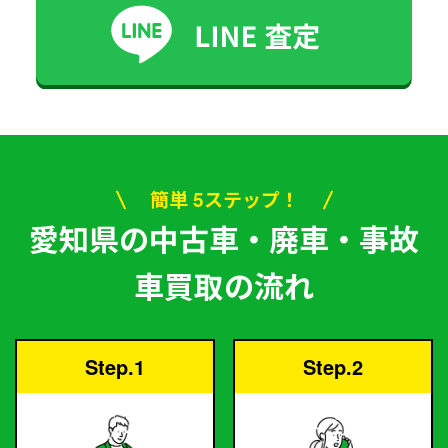
簡単 5ステップ！
愛知県の中古車・廃車・事故
車買取の流れ
Step.1
Step.2