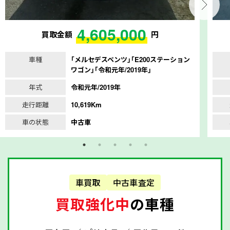
4,605,000
買取金額
円
車種
｢メルセデスベンツ｣｢E200ステーション
ワゴン｣｢令和元年/2019年｣
年式
令和元年/2019年
走行距離
10,619Km
車の状態
中古車
車買取
中古車査定
買取強化中
の車種