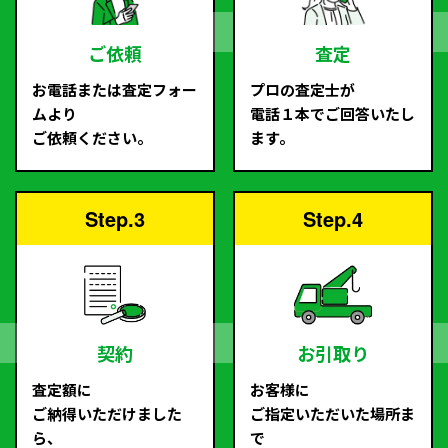
ご依頼
査定
お電話または査定フォー
プロの査定士が
ムより
電話１本でご回答いたし
ご依頼ください。
ます。
Step.3
Step.4
契約
お引取り
査定額に
お客様に
ご納得いただけました
ご指定いただいた場所ま
ら、
で