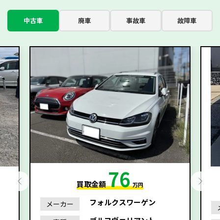
中古車
廃車
事故車
故障車
76
買取金額
万円
フォルクスワーゲン
メーカー