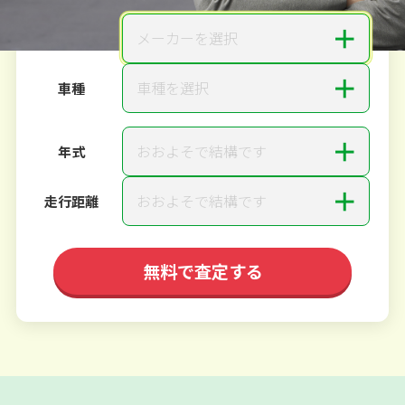
＋
メーカーを選択
メーカー
＋
車種を選択
車種
＋
おおよそで結構です
年式
＋
おおよそで結構です
走行距離
無料で査定する