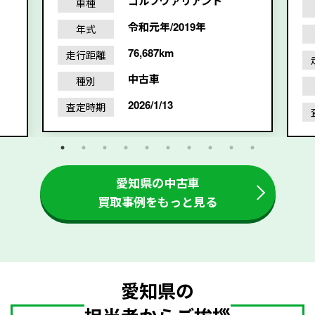
ゴルフヴァリアント
車種
令和元年/2019年
年式
76,687km
走行距離
中古車
種別
2026/1/13
査定時期
愛知県の中古車
買取事例をもっと見る
愛知県の