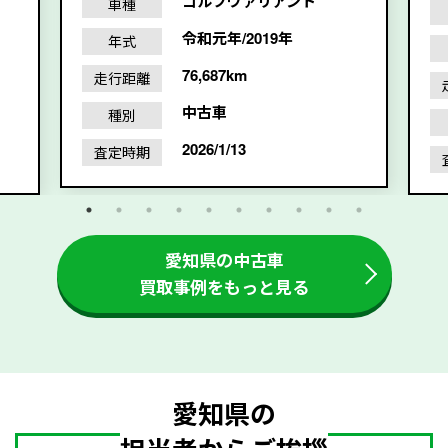
ゴルフヴァリアント
車種
令和元年/2019年
年式
76,687km
走行距離
中古車
種別
2026/1/13
査定時期
愛知県の中古車
買取事例をもっと見る
愛知県の