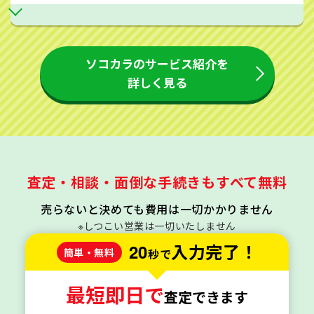
ソコカラのサービス紹介を
詳しく見る
査定・相談・面倒な手続きもすべて無料
売らないと決めても費用は一切かかりません
※しつこい営業は一切いたしません
20
入力完了！
簡単・無料
秒で
最短即日で
査定できます