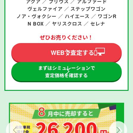
アクア ／
プリウス ／
アルファード
ヴェルファイア ／
ステップワゴン
ノア・ヴォクシー ／
ハイエース ／
ワゴンR
N BOX ／
ヤリスクロス ／
セレナ
ぜひお売りください！
WEBで査定する
まずはシミュレーションで
査定価格を確認する