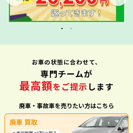
お車の状態に合わせて、
専門チームが
最高額
をご提示
します
廃車・事故車を売りたい方はこちら
廃車 買取