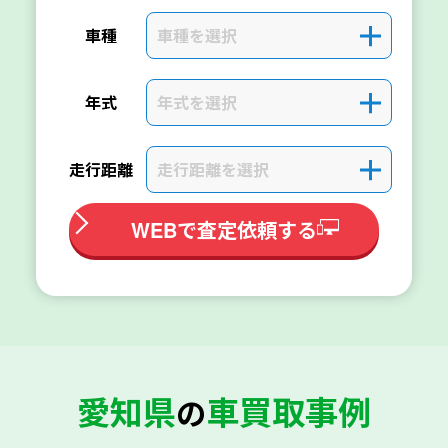
車種を選択
＋
車種
年式を選択
＋
年式
走行距離を選択
＋
走行距離
WEBで査定依頼する
愛知県
車買取事例
の