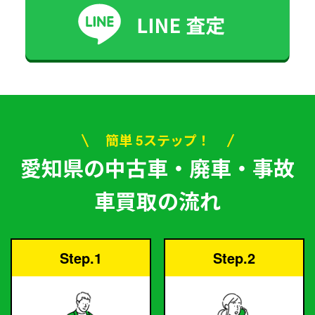
簡単 5ステップ！
愛知県の中古車・廃車・事故
車買取の流れ
Step.1
Step.2