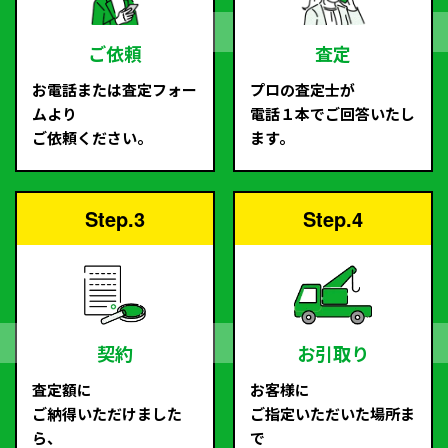
ご依頼
査定
お電話または査定フォー
プロの査定士が
ムより
電話１本でご回答いたし
ご依頼ください。
ます。
Step.3
Step.4
契約
お引取り
査定額に
お客様に
ご納得いただけました
ご指定いただいた場所ま
ら、
で