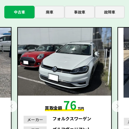
中古車
廃車
事故車
故障車
76
買取金額
万円
フォルクスワーゲン
メーカー