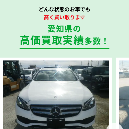
どんな状態のお車でも
高く買い取ります
愛知県の
高価買取実績
多数！