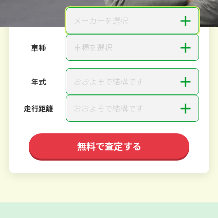
＋
メーカーを選択
メーカー
＋
車種を選択
車種
＋
おおよそで結構です
年式
＋
おおよそで結構です
走行距離
無料で査定する