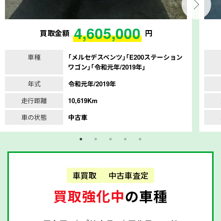
4,605,000
買取金額
円
車種
｢メルセデスベンツ｣｢E200ステーション
ワゴン｣｢令和元年/2019年｣
年式
令和元年/2019年
走行距離
10,619Km
車の状態
中古車
車買取
中古車査定
買取強化中
の車種