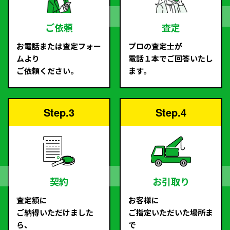
ご依頼
査定
お電話または査定フォー
プロの査定士が
ムより
電話１本でご回答いたし
ご依頼ください。
ます。
Step.3
Step.4
契約
お引取り
査定額に
お客様に
ご納得いただけました
ご指定いただいた場所ま
ら、
で