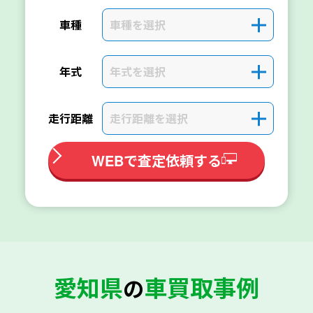
車種を選択
＋
車種
年式を選択
＋
年式
走行距離を選択
＋
走行距離
WEBで査定依頼する
愛知県
車買取事例
の