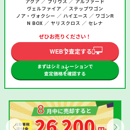
アクア ／
プリウス ／
アルファード
ヴェルファイア ／
ステップワゴン
ノア・ヴォクシー ／
ハイエース ／
ワゴンR
N BOX ／
ヤリスクロス ／
セレナ
ぜひお売りください！
WEBで査定する
まずはシミュレーションで
査定価格を確認する