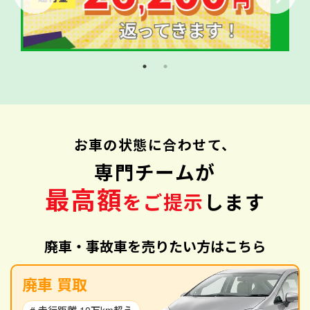
お車の状態に合わせて、
専門チームが
最高額
をご提示
します
廃車・事故車を売りたい方はこちら
廃車 買取