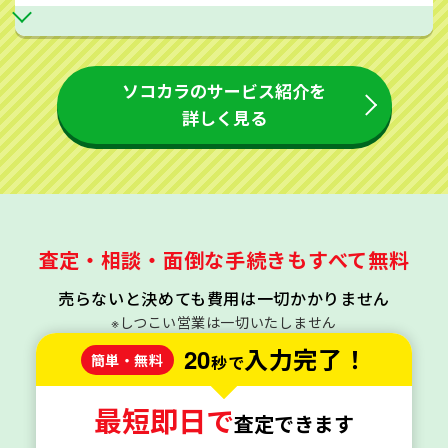
ソコカラのサービス紹介を
詳しく見る
査定・相談・面倒な手続きもすべて無料
売らないと決めても費用は一切かかりません
※しつこい営業は一切いたしません
20
入力完了！
簡単・無料
秒で
最短即日で
査定できます