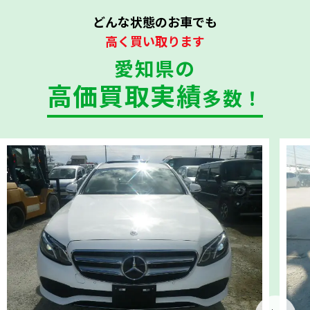
どんな状態のお車でも
高く買い取ります
愛知県の
高価買取実績
多数！