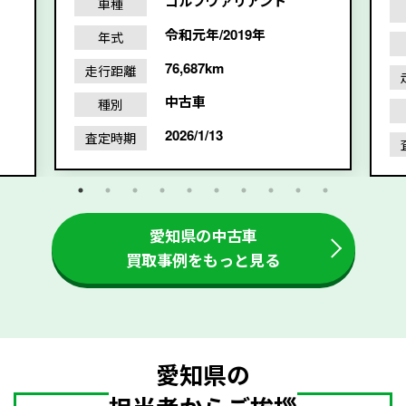
ゴルフヴァリアント
車種
令和元年/2019年
年式
76,687km
走行距離
中古車
種別
2026/1/13
査定時期
愛知県の中古車
買取事例をもっと見る
愛知県の