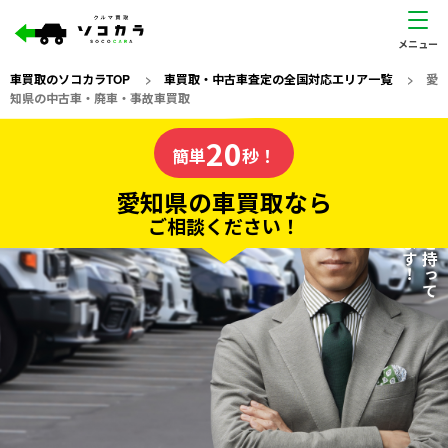
車買取のソコカラTOP
>
車買取・中古車査定の全国対応エリア一覧
>
愛
知県の中古車・廃車・事故車買取
愛知県
20
私たちが責任を持って
の車買取なら
簡単
秒！
査定いたします！
ソコカラの
愛知県の車買取なら
ご相談ください！
20
入力完了！
秒で
無料で
カンタンWeb査定
電話か出張か、高い方の査定を提案。
高価買取!
だから
ご依頼いただいたお車を丁寧に査定いたします