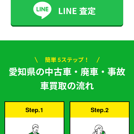
簡単 5ステップ！
愛知県の中古車・廃車・事故
車買取の流れ
Step.1
Step.2