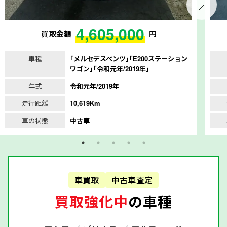
4,605,000
買取金額
円
車種
｢メルセデスベンツ｣｢E200ステーション
ワゴン｣｢令和元年/2019年｣
年式
令和元年/2019年
走行距離
10,619Km
車の状態
中古車
車買取
中古車査定
買取強化中
の車種