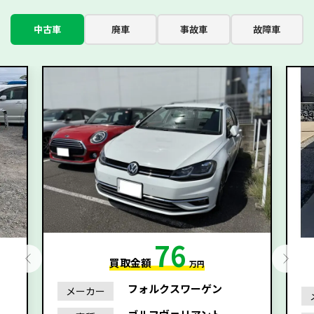
中古車
廃車
事故車
故障車
76
買取金額
万円
フォルクスワーゲン
メーカー