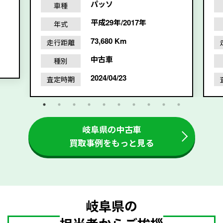
パッソ
車種
平成29年/2017年
年式
73,680 Km
走行距離
中古車
種別
2024/04/23
査定時期
岐阜県の中古車
買取事例をもっと見る
岐阜県の