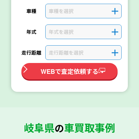
車種を選択
＋
車種
年式を選択
＋
年式
走行距離を選択
＋
走行距離
WEBで査定依頼する
岐阜県
車買取事例
の