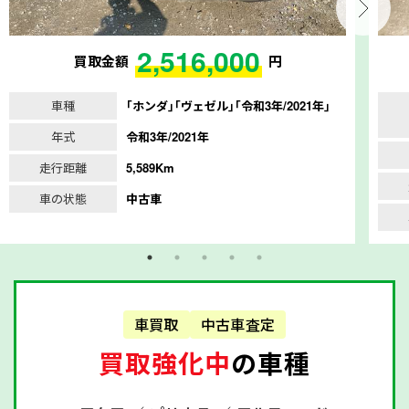
2,516,000
買取金額
円
車種
｢ホンダ｣｢ヴェゼル｣｢令和3年/2021年｣
年式
令和3年/2021年
走行距離
5,589Km
車の状態
中古車
車買取
中古車査定
買取強化中
の車種