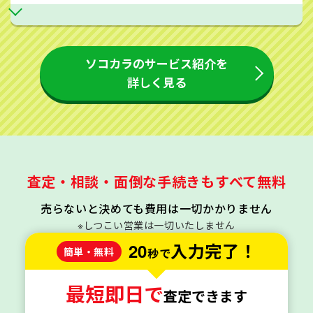
ソコカラのサービス紹介を
詳しく見る
査定・相談・面倒な手続きもすべて無料
売らないと決めても費用は一切かかりません
※しつこい営業は一切いたしません
20
入力完了！
簡単・無料
秒で
最短即日で
査定できます