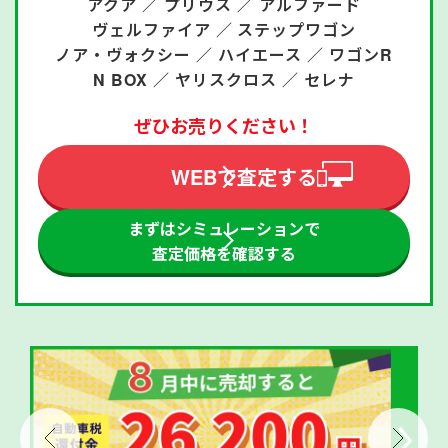
アクア ／
プリウス ／
アルファード
ヴェルファイア ／
ステップワゴン
ノア・ヴォクシー ／
ハイエース ／
ワゴンR
N BOX ／
ヤリスクロス ／
セレナ
ぜひお売りください！
WEBで査定する
まずはシミュレーションで
査定価格を確認する