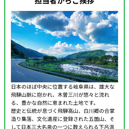
担当者からご挨拶
日本のほぼ中央に位置する岐阜県は、雄大な
飛騨山脈に抱かれ、木曽三川が悠々と流れ
る、豊かな自然に恵まれた土地です。
歴史と伝統が息づく飛騨高山、白川郷の合掌
造り集落、文化遺産に登録された五箇山、そ
して日本三大名泉の一つに数えられる下呂温