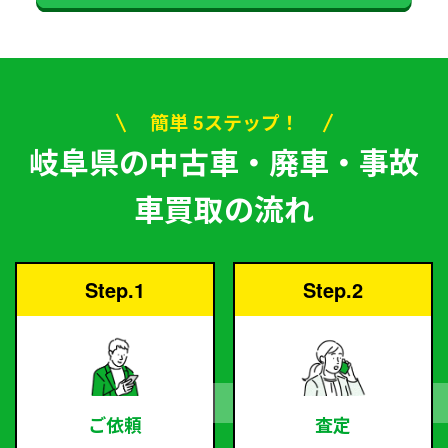
簡単 5ステップ！
岐阜県の中古車・廃車・事故
車買取の流れ
Step.1
Step.2
ご依頼
査定