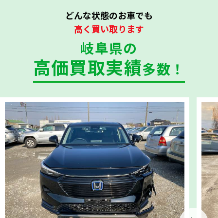
どんな状態のお車でも
高く買い取ります
岐阜県の
高価買取実績
多数！