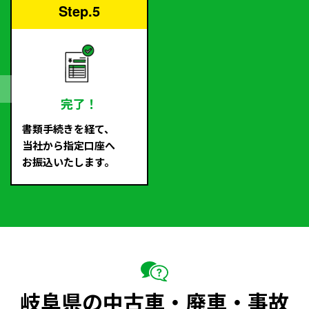
Step.5
完了！
書類手続きを経て、
当社から指定口座へ
お振込いたします。
岐阜県の中古車・廃車・事故