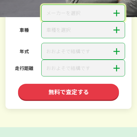
＋
メーカーを選択
メーカー
＋
車種を選択
車種
＋
おおよそで結構です
年式
＋
おおよそで結構です
走行距離
無料で査定する