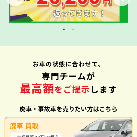
お車の状態に合わせて、
専門チームが
最高額
をご提示
します
廃車・事故車を売りたい方はこちら
廃車 買取