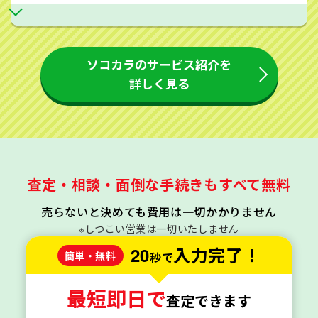
ソコカラのサービス紹介を
詳しく見る
査定・相談・面倒な手続きもすべて無料
売らないと決めても費用は一切かかりません
※しつこい営業は一切いたしません
20
入力完了！
簡単・無料
秒で
最短即日で
査定できます