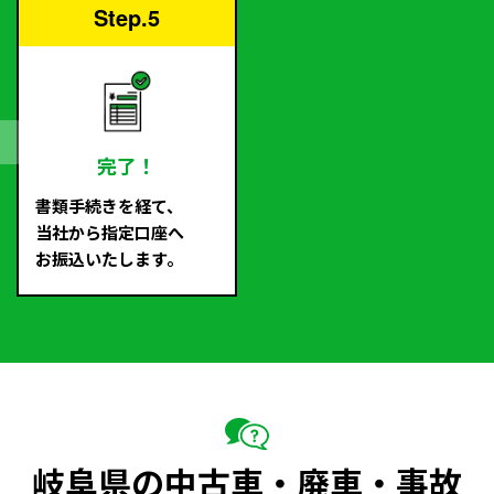
Step.5
完了！
書類手続きを経て、
当社から指定口座へ
お振込いたします。
岐阜県の中古車・廃車・事故