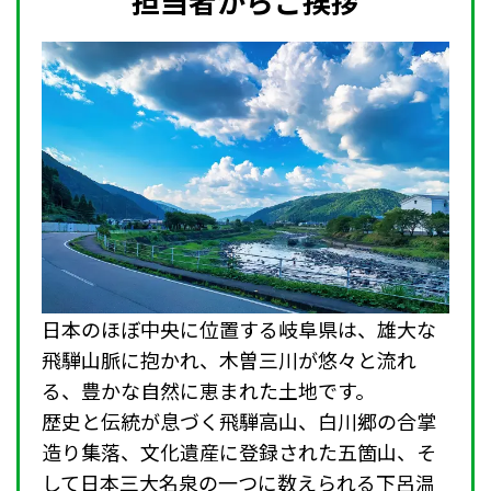
担当者からご挨拶
日本のほぼ中央に位置する岐阜県は、雄大な
飛騨山脈に抱かれ、木曽三川が悠々と流れ
る、豊かな自然に恵まれた土地です。
歴史と伝統が息づく飛騨高山、白川郷の合掌
造り集落、文化遺産に登録された五箇山、そ
して日本三大名泉の一つに数えられる下呂温