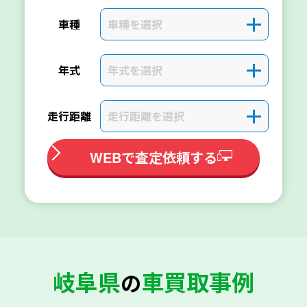
車種を選択
＋
車種
年式を選択
＋
年式
走行距離を選択
＋
走行距離
WEBで査定依頼する
岐阜県
車買取事例
の