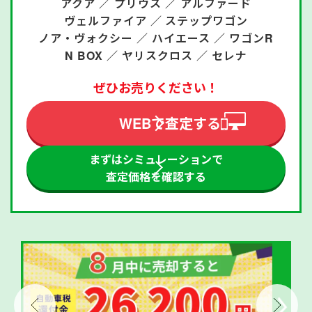
アクア ／
プリウス ／
アルファード
ヴェルファイア ／
ステップワゴン
ノア・ヴォクシー ／
ハイエース ／
ワゴンR
N BOX ／
ヤリスクロス ／
セレナ
ぜひお売りください！
WEBで査定する
まずはシミュレーションで
査定価格を確認する