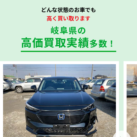
どんな状態のお車でも
高く買い取ります
岐阜県の
高価買取実績
多数！