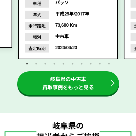
パッソ
車種
平成29年/2017年
年式
73,680 Km
走行距離
中古車
種別
2024/04/23
査定時期
岐阜県の中古車
買取事例をもっと見る
岐阜県の