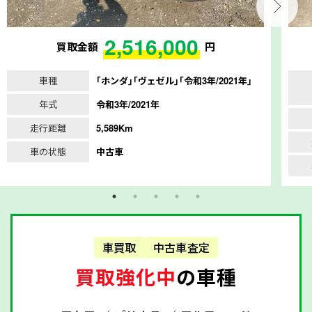
2,516,000
買取金額
円
車種
｢ホンダ｣｢ヴェゼル｣｢令和3年/2021年｣
年式
令和3年/2021年
走行距離
5,589Km
車の状態
中古車
車買取
中古車査定
買取強化中
の車種