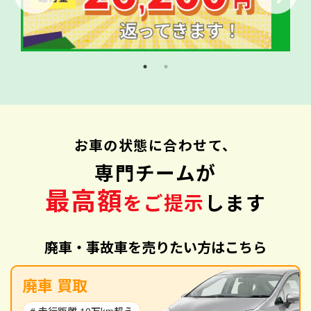
お車の状態に合わせて、
専門チームが
最高額
をご提示
します
廃車・事故車を売りたい方はこちら
廃車 買取