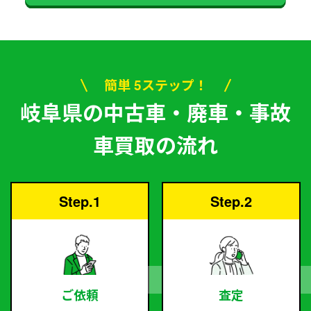
簡単 5ステップ！
岐阜県の中古車・廃車・事故
車買取の流れ
Step.1
Step.2
ご依頼
査定