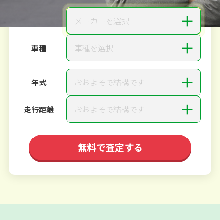
＋
メーカーを選択
メーカー
＋
車種を選択
車種
＋
おおよそで結構です
年式
＋
おおよそで結構です
走行距離
無料で査定する