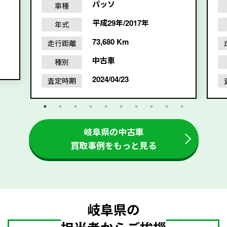
パッソ
車種
平成29年/2017年
年式
73,680 Km
走行距離
中古車
種別
2024/04/23
査定時期
岐阜県の中古車
買取事例をもっと見る
岐阜県の