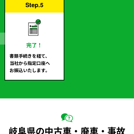
Step.5
完了！
書類手続きを経て、
当社から指定口座へ
お振込いたします。
岐阜県の中古車・廃車・事故