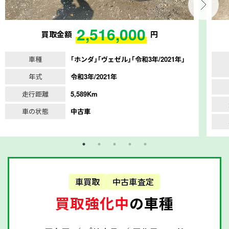
2,516,000
買取金額
円
車種
｢ホンダ｣｢ヴェゼル｣｢令和3年/2021年｣
年式
令和3年/2021年
走行距離
5,589Km
車の状態
中古車
車買取
中古車査定
買取強化中
の車種