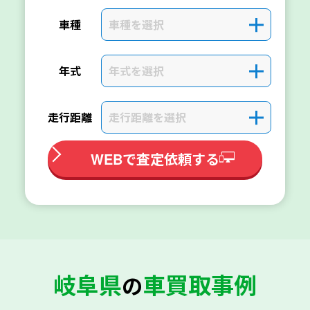
車種を選択
＋
車種
年式を選択
＋
年式
走行距離を選択
＋
走行距離
WEBで査定依頼する
岐阜県
車買取事例
の