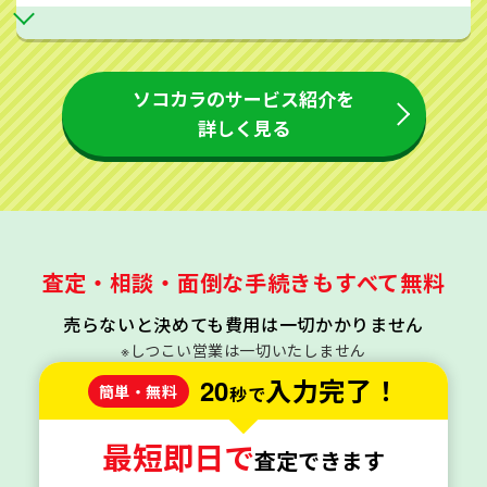
ソコカラのサービス紹介を
詳しく見る
査定・相談・面倒な手続きもすべて無料
売らないと決めても費用は一切かかりません
※しつこい営業は一切いたしません
20
入力完了！
簡単・無料
秒で
最短即日で
査定できます