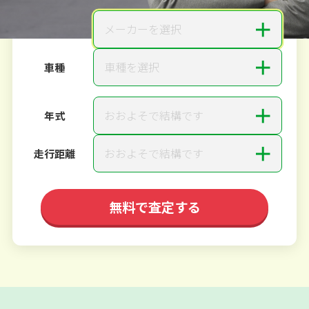
＋
メーカーを選択
メーカー
＋
車種を選択
車種
＋
おおよそで結構です
年式
＋
おおよそで結構です
走行距離
無料で査定する