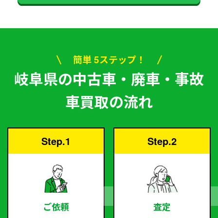
簡単 5ステップ！
岐阜県の中古車・廃車・事故
車買取の流れ
Step.1
Step.2
ご依頼
査定