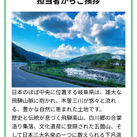
担当者からご挨拶
日本のほぼ中央に位置する岐阜県は、雄大な
飛騨山脈に抱かれ、木曽三川が悠々と流れ
る、豊かな自然に恵まれた土地です。
歴史と伝統が息づく飛騨高山、白川郷の合掌
造り集落、文化遺産に登録された五箇山、そ
して日本三大名泉の一つに数えられる下呂温