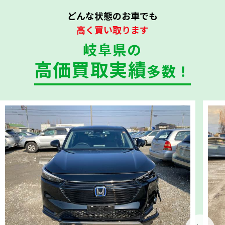
どんな状態のお車でも
高く買い取ります
岐阜県の
高価買取実績
多数！