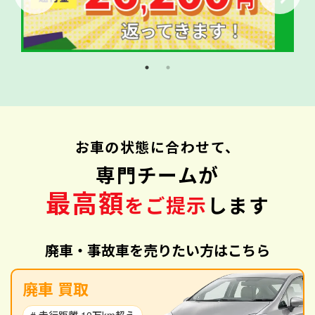
お車の状態に合わせて、
専門チームが
最高額
をご提示
します
廃車・事故車を売りたい方はこちら
廃車 買取