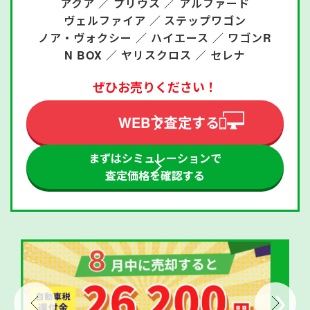
アクア ／
プリウス ／
アルファード
ヴェルファイア ／
ステップワゴン
ノア・ヴォクシー ／
ハイエース ／
ワゴンR
N BOX ／
ヤリスクロス ／
セレナ
ぜひお売りください！
WEBで査定する
まずはシミュレーションで
査定価格を確認する