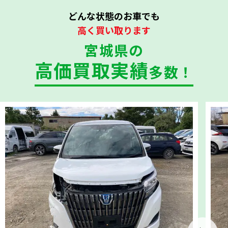
どんな状態のお車でも
高く買い取ります
宮城県の
高価買取実績
多数！