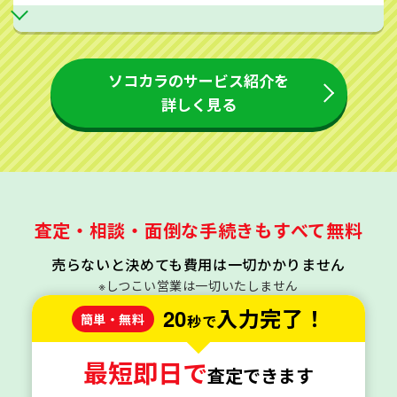
ソコカラのサービス紹介を
詳しく見る
査定・相談・面倒な手続きもすべて無料
売らないと決めても費用は一切かかりません
※しつこい営業は一切いたしません
20
入力完了！
簡単・無料
秒で
最短即日で
査定できます