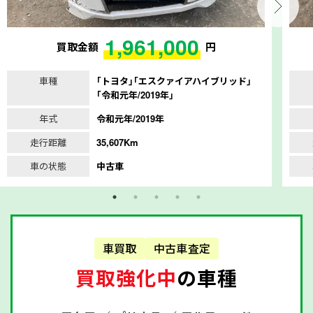
1,961,000
買取金額
円
車種
｢トヨタ｣｢エスクァイアハイブリッド｣
｢令和元年/2019年｣
年式
令和元年/2019年
走行距離
35,607Km
車の状態
中古車
車買取
中古車査定
買取強化中
の車種