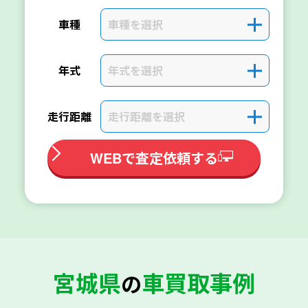
車種を選択
＋
車種
年式を選択
＋
年式
走行距離を選択
＋
走行距離
WEBで査定依頼する
宮城県
車買取事例
の