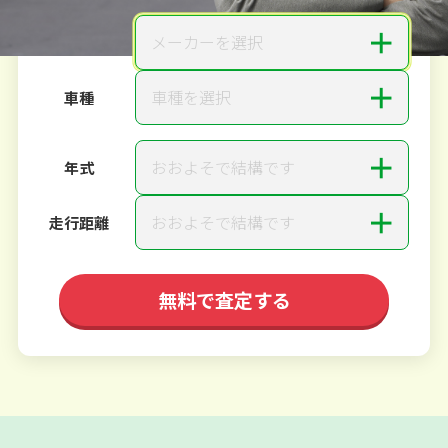
＋
メーカーを選択
メーカー
＋
車種を選択
車種
＋
おおよそで結構です
年式
＋
おおよそで結構です
走行距離
無料で査定する