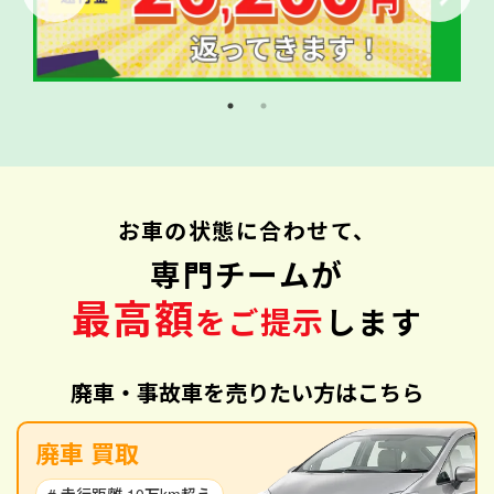
お車の状態に合わせて、
専門チームが
最高額
をご提示
します
廃車・事故車を売りたい方はこちら
廃車 買取