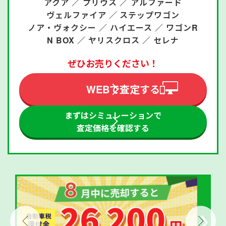
アクア ／
プリウス ／
アルファード
ヴェルファイア ／
ステップワゴン
ノア・ヴォクシー ／
ハイエース ／
ワゴンR
N BOX ／
ヤリスクロス ／
セレナ
ぜひお売りください！
WEBで査定する
まずはシミュレーションで
査定価格を確認する