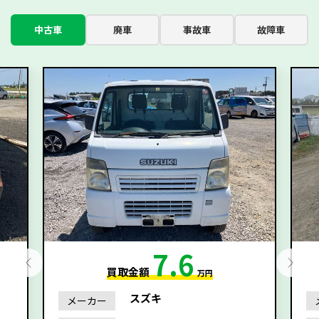
中古車
廃車
事故車
故障車
7.6
買取金額
万円
スズキ
メーカー