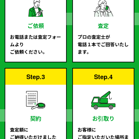
ご依頼
査定
お電話または査定フォー
プロの査定士が
ムより
電話１本でご回答いたし
ご依頼ください。
ます。
Step.3
Step.4
契約
お引取り
査定額に
お客様に
ご納得いただけました
ご指定いただいた場所ま