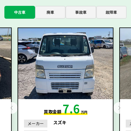
中古車
廃車
事故車
故障車
7.6
買取金額
万円
スズキ
メーカー