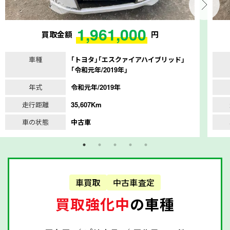
1,961,000
買取金額
円
車種
｢トヨタ｣｢エスクァイアハイブリッド｣
｢令和元年/2019年｣
年式
令和元年/2019年
走行距離
35,607Km
車の状態
中古車
車買取
中古車査定
買取強化中
の車種