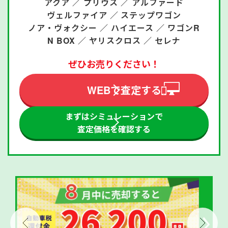
アクア ／
プリウス ／
アルファード
ヴェルファイア ／
ステップワゴン
ノア・ヴォクシー ／
ハイエース ／
ワゴンR
N BOX ／
ヤリスクロス ／
セレナ
ぜひお売りください！
WEBで査定する
まずはシミュレーションで
査定価格を確認する