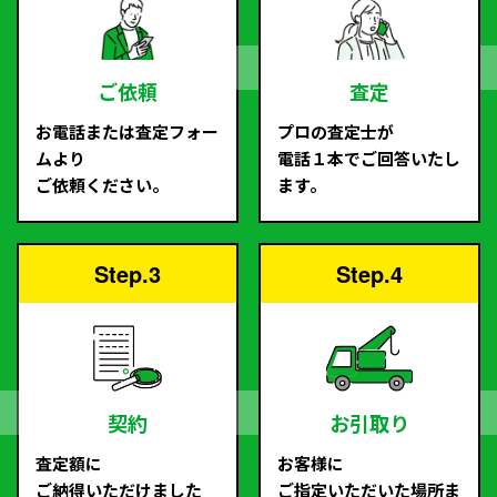
ご依頼
査定
お電話または査定フォー
プロの査定士が
ムより
電話１本でご回答いたし
ご依頼ください。
ます。
Step.3
Step.4
契約
お引取り
査定額に
お客様に
ご納得いただけました
ご指定いただいた場所ま