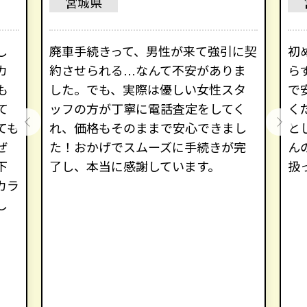
宮城県
し
廃車手続きって、男性が来て強引に契
初
カ
約させられる…なんて不安がありま
ら
も
した。でも、実際は優しい女性スタ
で
て
ッフの方が丁寧に電話査定をしてく
く
ても
れ、価格もそのままで安心できまし
と
ぜ
た！おかげでスムーズに手続きが完
ん
下
了し、本当に感謝しています。
扱
カラ
し