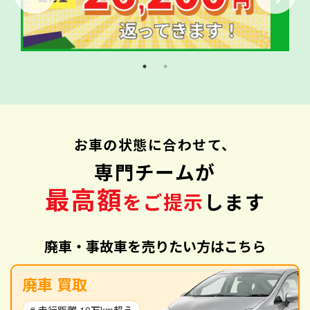
お車の状態に合わせて、
専門チームが
最高額
をご提示
します
廃車・事故車を売りたい方はこちら
廃車 買取