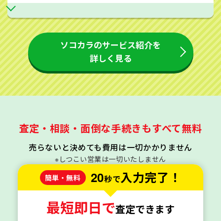
ソコカラのサービス紹介を
詳しく見る
査定・相談・面倒な手続きもすべて無料
売らないと決めても費用は一切かかりません
※しつこい営業は一切いたしません
20
入力完了！
簡単・無料
秒で
最短即日で
査定できます