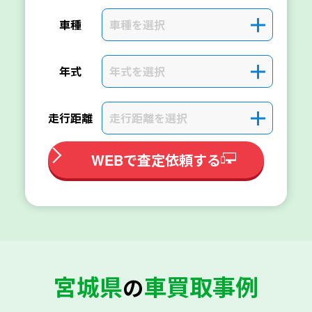
車種を選択
＋
車種
年式を選択
＋
年式
走行距離を選択
＋
走行距離
WEBで査定依頼する
宮城県
車買取事例
の