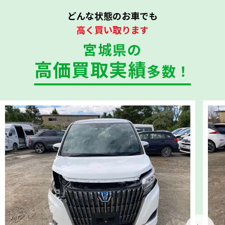
どんな状態のお車でも
高く買い取ります
宮城県の
高価買取実績
多数！