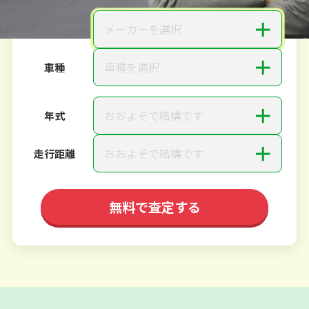
＋
メーカーを選択
メーカー
＋
車種を選択
車種
＋
おおよそで結構です
年式
＋
おおよそで結構です
走行距離
無料で査定する